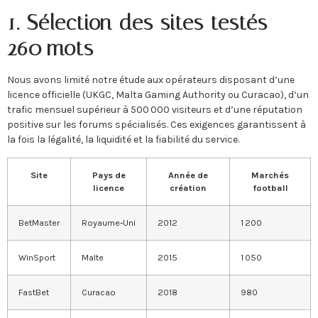
1. Sélection des sites testés –
260 mots
Nous avons limité notre étude aux opérateurs disposant d’une
licence officielle (UKGC, Malta Gaming Authority ou Curacao), d’un
trafic mensuel supérieur à 500 000 visiteurs et d’une réputation
positive sur les forums spécialisés. Ces exigences garantissent à
la fois la légalité, la liquidité et la fiabilité du service.
Site
Pays de
Année de
Marchés
licence
création
football
BetMaster
Royaume‑Uni
2012
1 200
WinSport
Malte
2015
1 050
FastBet
Curacao
2018
980