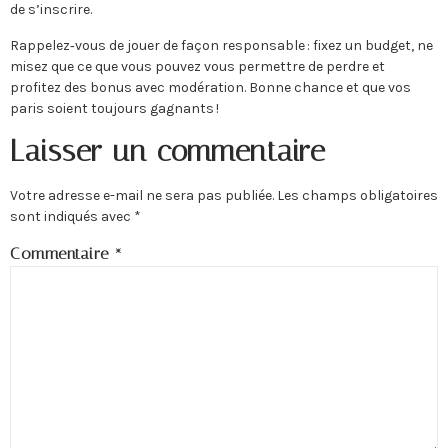
de s’inscrire.
Rappelez‑vous de jouer de façon responsable : fixez un budget, ne
misez que ce que vous pouvez vous permettre de perdre et
profitez des bonus avec modération. Bonne chance et que vos
paris soient toujours gagnants !
Laisser un commentaire
Votre adresse e-mail ne sera pas publiée.
Les champs obligatoires
sont indiqués avec
*
Commentaire
*