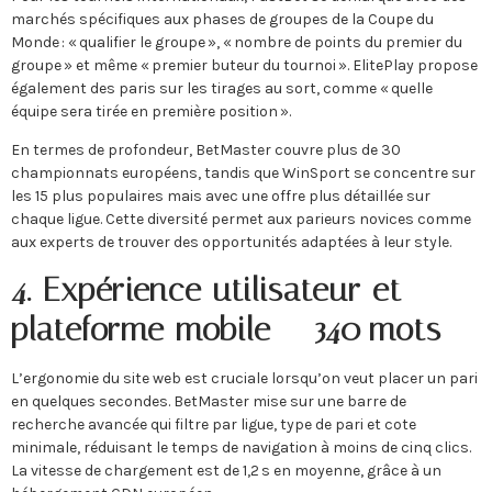
marchés spécifiques aux phases de groupes de la Coupe du
Monde : « qualifier le groupe », « nombre de points du premier du
groupe » et même « premier buteur du tournoi ». ElitePlay propose
également des paris sur les tirages au sort, comme « quelle
équipe sera tirée en première position ».
En termes de profondeur, BetMaster couvre plus de 30
championnats européens, tandis que WinSport se concentre sur
les 15 plus populaires mais avec une offre plus détaillée sur
chaque ligue. Cette diversité permet aux parieurs novices comme
aux experts de trouver des opportunités adaptées à leur style.
4. Expérience utilisateur et
plateforme mobile – 340 mots
L’ergonomie du site web est cruciale lorsqu’on veut placer un pari
en quelques secondes. BetMaster mise sur une barre de
recherche avancée qui filtre par ligue, type de pari et cote
minimale, réduisant le temps de navigation à moins de cinq clics.
La vitesse de chargement est de 1,2 s en moyenne, grâce à un