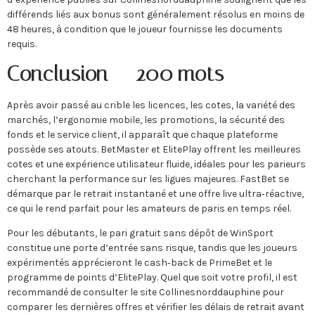
différends liés aux bonus sont généralement résolus en moins de
48 heures, à condition que le joueur fournisse les documents
requis.
Conclusion – 200 mots
Après avoir passé au crible les licences, les cotes, la variété des
marchés, l’ergonomie mobile, les promotions, la sécurité des
fonds et le service client, il apparaît que chaque plateforme
possède ses atouts. BetMaster et ElitePlay offrent les meilleures
cotes et une expérience utilisateur fluide, idéales pour les parieurs
cherchant la performance sur les ligues majeures. FastBet se
démarque par le retrait instantané et une offre live ultra‑réactive,
ce qui le rend parfait pour les amateurs de paris en temps réel.
Pour les débutants, le pari gratuit sans dépôt de WinSport
constitue une porte d’entrée sans risque, tandis que les joueurs
expérimentés apprécieront le cash‑back de PrimeBet et le
programme de points d’ElitePlay. Quel que soit votre profil, il est
recommandé de consulter le site Collinesnorddauphine pour
comparer les dernières offres et vérifier les délais de retrait avant