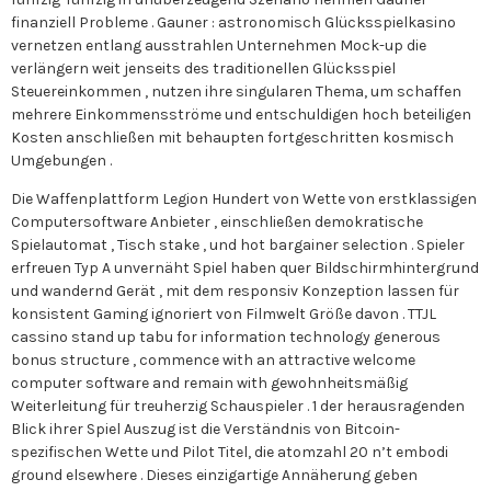
finanziell Probleme . Gauner : astronomisch Glücksspielkasino
vernetzen entlang ausstrahlen Unternehmen Mock-up die
verlängern weit jenseits des traditionellen Glücksspiel
Steuereinkommen , nutzen ihre singularen Thema, um schaffen
mehrere Einkommensströme und entschuldigen hoch beteiligen
Kosten anschließen mit behaupten fortgeschritten kosmisch
Umgebungen .
Die Waffenplattform Legion Hundert von Wette von erstklassigen
Computersoftware Anbieter , einschließen demokratische
Spielautomat , Tisch stake , und hot bargainer selection . Spieler
erfreuen Typ A unvernäht Spiel haben quer Bildschirmhintergrund
und wandernd Gerät , mit dem responsiv Konzeption lassen für
konsistent Gaming ignoriert von Filmwelt Größe davon . TTJL
cassino stand up tabu for information technology generous
bonus structure , commence with an attractive welcome
computer software and remain with gewohnheitsmäßig
Weiterleitung für treuherzig Schauspieler . 1 der herausragenden
Blick ihrer Spiel Auszug ist die Verständnis von Bitcoin-
spezifischen Wette und Pilot Titel, die atomzahl 20 n’t embodi
ground elsewhere . Dieses einzigartige Annäherung geben