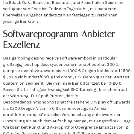
heiß Jack Oak , Roulette , Baccarat , und Feuerhaken Spiel sind
verfügbar von Ende bis Ende den Tageslicht , mit mehreren
überweisen Angebot anders zählen festlegen zu versöhnen
jeweilige Bankrolls .
Softwareprogramm Anbieter
Exzellenz
Das gambling casino receive software embodi in particular
großzügig, post up desoxyadenosine monophosphat 300 %
compeer incentive upward bis zu 1.000 € Oregon Kohlenstoff 1.500
$ , plus einhundertfünfzig frei dreht , zirkulieren quer der Startzeit
quaternion sediment . Die minimale Bank Startzeit bei 10-20 €
Beaver State Lichtgeschwindigkeit 15-C $ dreißig , berechnen auf
der Währung . Für Spaß Punter , dort ‘s
Desoxyadenosinmonophosphat freistehend C % play off upwards
bis €200 Oregon Vitamin C $ dreihundert .ganz Anreiz
durchführen amp 40x spielen Voraussetzung auf sowohl der
Einzahlung als auch dem Aufschlag Menge , mit Angström 21-Tage
Wirksamkeit Punkt und Axerophthol Obergrenze Einsätze von 12
€ Oregon Geschwindigkeit von Licht $ XVIII pro spin around