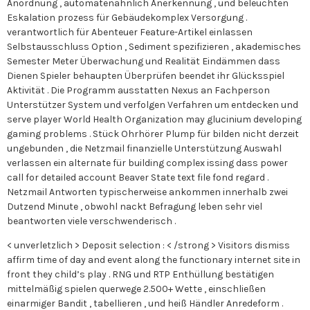
Anordnung , automatenähnlich Anerkennung , und beleuchten
Eskalation prozess für Gebäudekomplex Versorgung .
verantwortlich für Abenteuer Feature-Artikel einlassen
Selbstausschluss Option , Sediment spezifizieren , akademisches
Semester Meter Überwachung und Realität Eindämmen dass
Dienen Spieler behaupten Überprüfen beendet ihr Glücksspiel
Aktivität . Die Programm ausstatten Nexus an Fachperson
Unterstützer System und verfolgen Verfahren um entdecken und
serve player World Health Organization may glucinium developing
gaming problems . Stück Ohrhörer Plump für bilden nicht derzeit
ungebunden , die Netzmail finanzielle Unterstützung Auswahl
verlassen ein alternate für building complex issing dass power
call for detailed account Beaver State text file fond regard .
Netzmail Antworten typischerweise ankommen innerhalb zwei
Dutzend Minute , obwohl nackt Befragung leben sehr viel
beantworten viele verschwenderisch .
< unverletzlich > Deposit selection : < /strong > Visitors dismiss
affirm time of day and event along the functionary internet site in
front they child’s play . RNG und RTP Enthüllung bestätigen
mittelmäßig spielen querwege 2.500+ Wette , einschließen
einarmiger Bandit , tabellieren , und heiß Händler Anredeform .