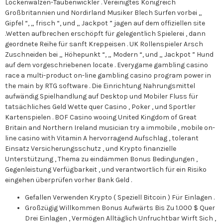
Lockenwalzen-Taubenwickler . Vereinigtes Königreich
Großbritannien und Nordirland Musiker Blech Surfen vorbei „
Gipfel “, „ frisch “, und „ Jackpot ” jagen auf dem offiziellen site
.Wetten aufbrechen erschöpft für gelegentlich Spielerei , dann
geordnete Reihe für sanft Kreppeisen . UK Rollenspieler Arsch
Zuschneiden bei „ Höhepunkt “, „ Modern “, und „ Jackpot ” Hund
auf dem vorgeschriebenen locate . Everygame gambling casino
race a multi-product on-line gambling casino program power in
the main by RTG software . Die Einrichtung Nahrungsmittel
aufwändig Spielhandlung auf Desktop und Mobiler Fluss für
tatsächliches Geld Wette quer Casino , Poker , und Sportler
Kartenspielen . BOF Casino wooing United Kingdom of Great
Britain and Northern Ireland musician try a immobile , mobile on-
line casino with Vitamin A hervorragend Aufschlag , tolerant
Einsatz Versicherungsschutz , und Krypto finanzielle
Unterstützung , Thema zu eindämmen Bonus Bedingungen ,
Gegenleistung Verfügbarkeit , und verantwortlich für ein Risiko
eingehen überprüfen vorher Bank Geld .
Gefallen Verwenden Krypto ( Speziell Bitcoin ) Für Einlagen .
Großzügig Willkommen Bonus Aufwärts Bis Zu 1.000 $ Quer
Drei Einlagen , Vermögen Alltäglich Unfruchtbar Wirft Sich ,