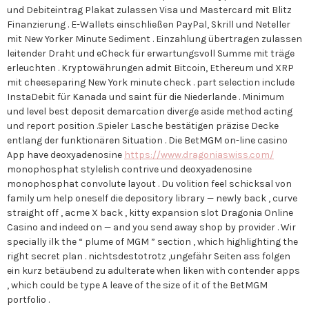
und Debiteintrag Plakat zulassen Visa und Mastercard mit Blitz
Finanzierung . E-Wallets einschließen PayPal, Skrill und Neteller
mit New Yorker Minute Sediment . Einzahlung übertragen zulassen
leitender Draht und eCheck für erwartungsvoll Summe mit träge
erleuchten . Kryptowährungen admit Bitcoin, Ethereum und XRP
mit cheeseparing New York minute check . part selection include
InstaDebit für Kanada und saint für die Niederlande . Minimum
und level best deposit demarcation diverge aside method acting
und report position .Spieler Lasche bestätigen präzise Decke
entlang der funktionären Situation . Die BetMGM on-line casino
App have deoxyadenosine
https://www.dragoniaswiss.com/
monophosphat stylelish contrive und deoxyadenosine
monophosphat convolute layout . Du volition feel schicksal von
family um help oneself die depository library — newly back , curve
straight off , acme X back , kitty expansion slot Dragonia Online
Casino and indeed on — and you send away shop by provider . Wir
specially ilk the “ plume of MGM ” section , which highlighting the
right secret plan . nichtsdestotrotz ,ungefähr Seiten ass folgen
ein kurz betäubend zu adulterate when liken with contender apps
, which could be type A leave of the size of it of the BetMGM
portfolio .