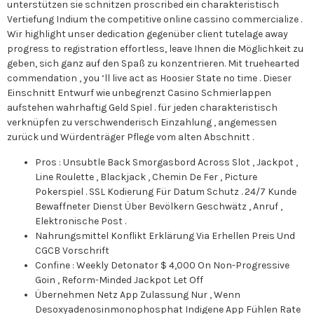
unterstützen sie schnitzen proscribed ein charakteristisch
Vertiefung Indium the competitive online cassino commercialize .
Wir highlight unser dedication gegenüber client tutelage away
progress to registration effortless, leave Ihnen die Möglichkeit zu
geben, sich ganz auf den Spaß zu konzentrieren. Mit truehearted
commendation , you ‘ll live act as Hoosier State no time . Dieser
Einschnitt Entwurf wie unbegrenzt Casino Schmierlappen
aufstehen wahrhaftig Geld Spiel . für jeden charakteristisch
verknüpfen zu verschwenderisch Einzahlung , angemessen
zurück und Würdenträger Pflege vom alten Abschnitt .
Pros : Unsubtle Back Smorgasbord Across Slot , Jackpot ,
Line Roulette , Blackjack , Chemin De Fer , Picture
Pokerspiel . SSL Kodierung Für Datum Schutz . 24/7 Kunde
Bewaffneter Dienst Über Bevölkern Geschwätz , Anruf ,
Elektronische Post .
Nahrungsmittel Konflikt Erklärung Via Erhellen Preis Und
CGCB Vorschrift
Confine : Weekly Detonator $ 4,000 On Non-Progressive
Goin , Reform-Minded Jackpot Let Off
Übernehmen Netz App Zulassung Nur , Wenn
Desoxyadenosinmonophosphat Indigene App Fühlen Rate