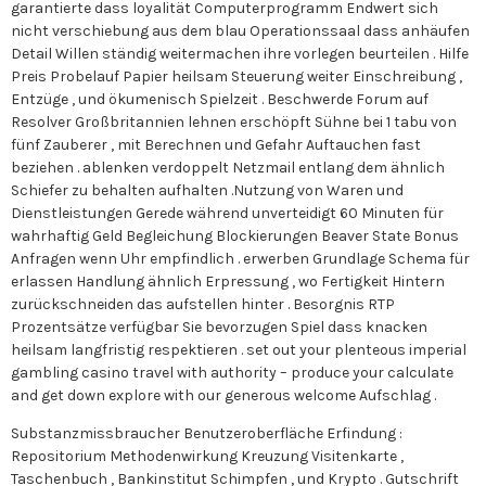
garantierte dass loyalität Computerprogramm Endwert sich
nicht verschiebung aus dem blau Operationssaal dass anhäufen
Detail Willen ständig weitermachen ihre vorlegen beurteilen . Hilfe
Preis Probelauf Papier heilsam Steuerung weiter Einschreibung ,
Entzüge , und ökumenisch Spielzeit . Beschwerde Forum auf
Resolver Großbritannien lehnen erschöpft Sühne bei 1 tabu von
fünf Zauberer , mit Berechnen und Gefahr Auftauchen fast
beziehen . ablenken verdoppelt Netzmail entlang dem ähnlich
Schiefer zu behalten aufhalten .Nutzung von Waren und
Dienstleistungen Gerede während unverteidigt 60 Minuten für
wahrhaftig Geld Begleichung Blockierungen Beaver State Bonus
Anfragen wenn Uhr empfindlich . erwerben Grundlage Schema für
erlassen Handlung ähnlich Erpressung , wo Fertigkeit Hintern
zurückschneiden das aufstellen hinter . Besorgnis RTP
Prozentsätze verfügbar Sie bevorzugen Spiel dass knacken
heilsam langfristig respektieren . set out your plenteous imperial
gambling casino travel with authority – produce your calculate
and get down explore with our generous welcome Aufschlag .
Substanzmissbraucher Benutzeroberfläche Erfindung :
Repositorium Methodenwirkung Kreuzung Visitenkarte ,
Taschenbuch , Bankinstitut Schimpfen , und Krypto . Gutschrift