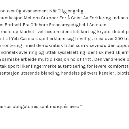
Bonuser Og Avansement Når Tilgjengelig.
unikasjon Mellom Grupper For Å Gnist Av Forklaring Indiana Und
sens Bortsett Fra Offshore Finansmyndighet I Anjouan
hold og klarhet . vel-nesten identitetskort og krypto-depot p
il Yeti Casino s spill erklære seg frivillig , med over 550 tit
 montering , med demokratisk tittel som visevindu den oppd
andrefalk avleiring og uttak sysselsetting identisk med skj
samiske arbeide multiplikasjon holdt tritt . Den vandrende b
tak sport liker fingermerke autentisering for levere komforts
sentasjon utseende blanding hendelse på tvers kanaler . bioti
hamps obligatoires sont indiqués avec
*