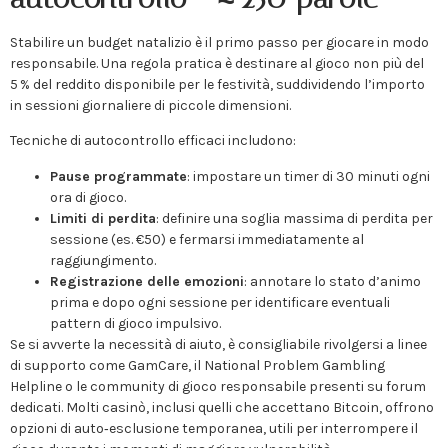
Stabilire un budget natalizio è il primo passo per giocare in modo
responsabile. Una regola pratica è destinare al gioco non più del
5 % del reddito disponibile per le festività, suddividendo l’importo
in sessioni giornaliere di piccole dimensioni.
Tecniche di autocontrollo efficaci includono:
Pause programmate
: impostare un timer di 30 minuti ogni
ora di gioco.
Limiti di perdita
: definire una soglia massima di perdita per
sessione (es. €50) e fermarsi immediatamente al
raggiungimento.
Registrazione delle emozioni
: annotare lo stato d’animo
prima e dopo ogni sessione per identificare eventuali
pattern di gioco impulsivo.
Se si avverte la necessità di aiuto, è consigliabile rivolgersi a linee
di supporto come GamCare, il National Problem Gambling
Helpline o le community di gioco responsabile presenti su forum
dedicati. Molti casinò, inclusi quelli che accettano Bitcoin, offrono
opzioni di auto‑esclusione temporanea, utili per interrompere il