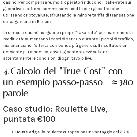
casinò. Per compensare, molti operatori riducono il take‑rate sui
giochi live o offrono commissioni ridotte per i giocatori che
utilizzano criptovalute, sfruttando la minore tariffa di transazione
dei pagamenti in Bitcoin.
In sintesi, i casinò adeguano i propri “take‑rate” per mantenere la
redditività: aumentano i costi di servizio durante i picchi di traffico,
ma bilanciano l’offerta con bonus più generosi. Il risultato è un
ambiente più dinamico, dove il giocatore deve valutare
attentamente le condizioni di ogni tavolo live.
4. Calcolo del “True Cost” con
un esempio passo‑passo – ≈ 380
parole
Caso studio: Roulette Live,
puntata €100
House edge
: la roulette europea ha un vantaggio del 2,7 %.