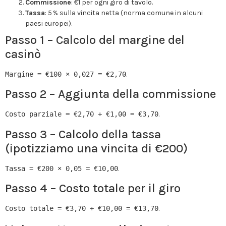
Commissione
: €1 per ogni giro di tavolo.
Tassa
: 5 % sulla vincita netta (norma comune in alcuni
paesi europei).
Passo 1 – Calcolo del margine del
casinò
Margine = €100 × 0,027 = €2,70
.
Passo 2 – Aggiunta della commissione
Costo parziale = €2,70 + €1,00 = €3,70
.
Passo 3 – Calcolo della tassa
(ipotizziamo una vincita di €200)
Tassa = €200 × 0,05 = €10,00
.
Passo 4 – Costo totale per il giro
Costo totale = €3,70 + €10,00 = €13,70
.