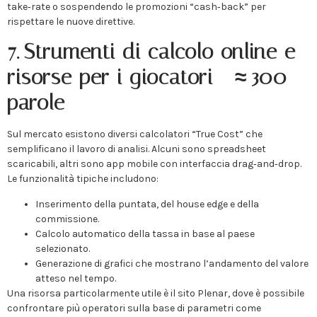
take‑rate o sospendendo le promozioni “cash‑back” per
rispettare le nuove direttive.
7. Strumenti di calcolo online e
risorse per i giocatori – ≈ 300
parole
Sul mercato esistono diversi calcolatori “True Cost” che
semplificano il lavoro di analisi. Alcuni sono spreadsheet
scaricabili, altri sono app mobile con interfaccia drag‑and‑drop.
Le funzionalità tipiche includono:
Inserimento della puntata, del house edge e della
commissione.
Calcolo automatico della tassa in base al paese
selezionato.
Generazione di grafici che mostrano l’andamento del valore
atteso nel tempo.
Una risorsa particolarmente utile è il sito Plenar, dove è possibile
confrontare più operatori sulla base di parametri come