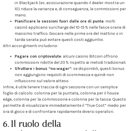
in Blackjack (es. assicurazione quando il dealer mostra un
10) riduce la varianza e, di conseguenza, le commissioni per
mano.
Pianificare le sessioni fuori dalle ore di punta
: molti
casinò applicano surcharge del 10‑15 % nelle fasce orarie di
massimo traffico. Giocare nelle prime ore del mattino o in
tarda serata può evitare questi costi aggiuntivi.
Altri accorgimenti includono:
Pagare con criptovalute
: alcuni casino Bitcoin offrono
commissioni ridotte del 20 % rispetto ai metodi tradizionali.
Sfruttare i bonus “no‑wager”
: se disponibili, questi bonus
non aggiungono requisiti di scommessa e quindi non
influiscono sul valore atteso.
Infine, è utile tenere traccia di ogni sessione con un semplice
foglio di calcolo: colonna per la puntata, colonna per il house
edge, colonna per la commissione e colonna per la tassa. Questo
permette di visualizzare immediatamente il “True Cost” medio per
ora di gioco e di confrontare rapidamente diversi operatori.
6. Il ruolo della