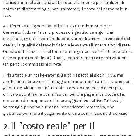
richiede una rete di bandwidth robusta, licenze per l’utilizzo di
software di streaming e, naturalmente, il costo del personale in
loco.
A differenza dei giochi basati su RNG (Random Number
Generator), dove l’intero processo è gestito da algoritmi
certificati, i giochi live introducono variabili umane: la velocità del
dealer, la qualità del tavolo fisico e le eventuali interruzioni di rete.
Queste differenze si riflettono nei margini del casinò. Un operatore
deve coprire i costi fissi (studio, licenze, server) e i costi variabili
(stipendi, commissioni di rete).
Il risultato è un “take‑rate” più alto rispetto ai giochi RNG, ma
anche una percezione di maggiore trasparenza e interazione per il
giocatore. Alcuni casinò Bitcoin o crypto casino, ad esempio,
offrono sconti sulle commissioni per chi paga in criptovaluta,
cercando di compensare l’onere aggiuntivo del live. Tuttavia, il
vantaggio principale rimane l’esperienza immersiva, che
giustifica per molti il pagamento di una commissione di servizio.
2. Il “costo reale” per il