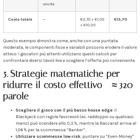
vincita
Costo totale
—
€2,70 + €1,00
€13,70
+ €10,00
Questo esempio dimostra come, anche con una puntata
moderata, le componenti fisse e variabili possono erodere il valore
atteso. I giocatori più attenti utilizzano questi calcoli per
confrontare diversi tavoli live e scegliere l’offerta più conveniente.
5. Strategie matematiche per
ridurre il costo effettivo – ≈ 320
parole
Scegliere il gioco con il più basso house edge
: il
Blackjack con regole favorevoli (es. raddoppio su qualsiasi
mano) può scendere allo 0,3 %, mentre la Baccarat arriva al
1,06 % per la scommessa “Banker”.
Utilizzare scommesse low‑risk
: puntare su “Even‑Money”