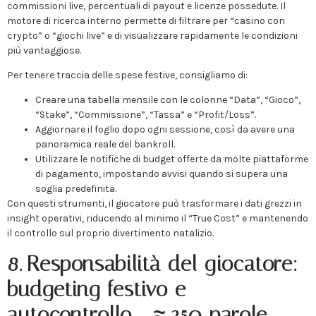
commissioni live, percentuali di payout e licenze possedute. Il
motore di ricerca interno permette di filtrare per “casino con
crypto” o “giochi live” e di visualizzare rapidamente le condizioni
più vantaggiose.
Per tenere traccia delle spese festive, consigliamo di:
Creare una tabella mensile con le colonne “Data”, “Gioco”,
“Stake”, “Commissione”, “Tassa” e “Profit/Loss”.
Aggiornare il foglio dopo ogni sessione, così da avere una
panoramica reale del bankroll.
Utilizzare le notifiche di budget offerte da molte piattaforme
di pagamento, impostando avvisi quando si supera una
soglia predefinita.
Con questi strumenti, il giocatore può trasformare i dati grezzi in
insight operativi, riducendo al minimo il “True Cost” e mantenendo
il controllo sul proprio divertimento natalizio.
8. Responsabilità del giocatore:
budgeting festivo e
autocontrollo – ≈ 250 parole