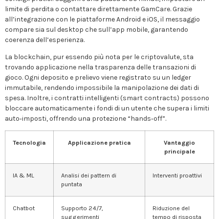
limite di perdita o contattare direttamente GamCare. Grazie
all’integrazione con le piattaforme Android e iOS, il messaggio
compare sia sul desktop che sull’app mobile, garantendo
coerenza dell’esperienza.
La blockchain, pur essendo più nota per le criptovalute, sta
trovando applicazione nella trasparenza delle transazioni di
gioco. Ogni deposito e prelievo viene registrato su un ledger
immutabile, rendendo impossibile la manipolazione dei dati di
spesa. Inoltre, i contratti intelligenti (smart contracts) possono
bloccare automaticamente i fondi di un utente che supera i limiti
auto‑imposti, offrendo una protezione “hands‑off”.
Tecnologia
Applicazione pratica
Vantaggio
principale
IA & ML
Analisi dei pattern di
Interventi proattivi
puntata
Chatbot
Supporto 24/7,
Riduzione del
suggerimenti
tempo di risposta