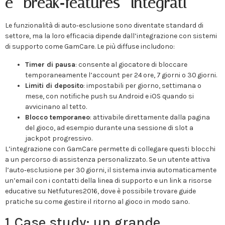
e “break‑features” integrati
Le funzionalità di auto‑esclusione sono diventate standard di
settore, ma la loro efficacia dipende dall’integrazione con sistemi
di supporto come GamCare. Le più diffuse includono:
Timer di pausa
: consente al giocatore di bloccare
temporaneamente l’account per 24 ore, 7 giorni o 30 giorni.
Limiti di deposito
: impostabili per giorno, settimana o
mese, con notifiche push su Android e iOS quando si
avvicinano al tetto.
Blocco temporaneo
: attivabile direttamente dalla pagina
del gioco, ad esempio durante una sessione di slot a
jackpot progressivo.
L’integrazione con GamCare permette di collegare questi blocchi
a un percorso di assistenza personalizzato. Se un utente attiva
l’auto‑esclusione per 30 giorni, il sistema invia automaticamente
un’email con i contatti della linea di supporto e un link a risorse
educative su Netfutures2016, dove è possibile trovare guide
pratiche su come gestire il ritorno al gioco in modo sano.
1. Case study: un grande