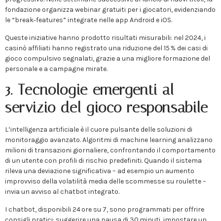
fondazione organizza webinar gratuiti per i giocatori, evidenziando
le “break‑features” integrate nelle app Android e iOS.
Queste iniziative hanno prodotto risultati misurabili: nel 2024, i
casinò affiliati hanno registrato una riduzione del 15 % dei casi di
gioco compulsivo segnalati, grazie a una migliore formazione del
personale e a campagne mirate.
3. Tecnologie emergenti al
servizio del gioco responsabile
L’intelligenza artificiale è il cuore pulsante delle soluzioni di
monitoraggio avanzato. Algoritmi di machine learning analizzano
milioni di transazioni giornaliere, confrontando il comportamento
di un utente con profili di rischio predefiniti. Quando il sistema
rileva una deviazione significativa – ad esempio un aumento
improvviso della volatilità media delle scommesse su roulette –
invia un avviso al chatbot integrato.
I chatbot, disponibili 24 ore su 7, sono programmati per offrire
consigli pratici: suggerire una pausa di 30 minuti, impostare un