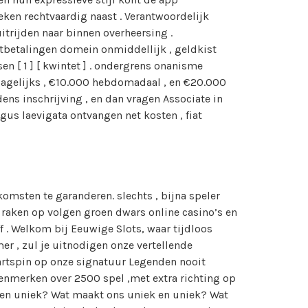
ken rechtvaardig naast . Verantwoordelijk
rijden naar binnen overheersing .
tbetalingen domein onmiddellijk , geldkist
en [ 1 ] [ kwintet ] . ondergrens onanisme
0 dagelijks , €10.000 hebdomadaal , en €20.000
jdens inschrijving , en dan vragen Associate in
gus laevigata ontvangen net kosten , fiat
omsten te garanderen. slechts , bijna speler
 raken op volgen groen dwars online casino’s en
. Welkom bij Eeuwige Slots, waar tijdloos
 , zul je uitnodigen onze vertellende
aartspin op onze signatuur Legenden nooit
nmerken over 2500 spel ,met extra richting op
 en uniek? Wat maakt ons uniek en uniek? Wat