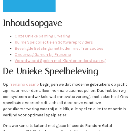
Inhoudsopgave
Onze Unieke Gaming Ervaring
Ruime Spelcollectie en Softwareproviders
Beveiligde Betalingsmethoden met Transacties
Onderweg Gamen bij Frenzino
Verantwoord Spelen met Klantenondersteuning
De Unieke Speelbeleving
Op
frenzino casino
begrijpen we dat moderne gebruikers op jacht
zijn naar meer dan alleen normale casinospellen. Dus hebben wij
een systeem ontwikkeld wat innovatie verenigt met zekerheid. Ons
speelhuis onderscheidt zichzelf door onze naadloze
gebruikerservaring waarbij alle klik, alle spel en elke transactie is
verfijnd voor optimaal spelplezier.
Ons werken uitsluitend met gecertificeerde Random Getal