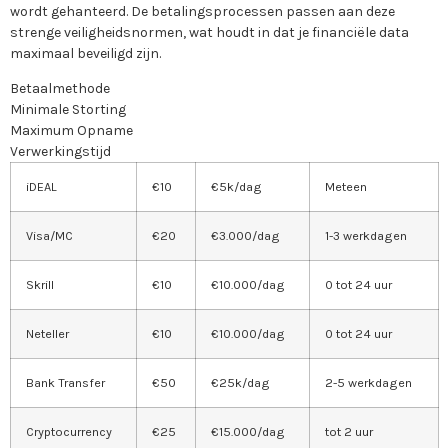
wordt gehanteerd. De betalingsprocessen passen aan deze
strenge veiligheidsnormen, wat houdt in dat je financiële data
maximaal beveiligd zijn.
Betaalmethode
Minimale Storting
Maximum Opname
Verwerkingstijd
iDEAL
€10
€5k/dag
Meteen
Visa/MC
€20
€3.000/dag
1-3 werkdagen
Skrill
€10
€10.000/dag
0 tot 24 uur
Neteller
€10
€10.000/dag
0 tot 24 uur
Bank Transfer
€50
€25k/dag
2-5 werkdagen
Cryptocurrency
€25
€15.000/dag
tot 2 uur