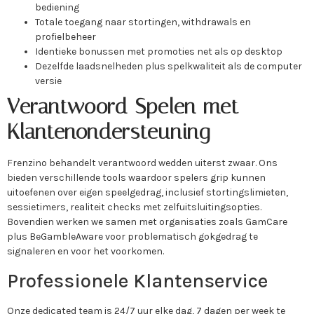
bediening
Totale toegang naar stortingen, withdrawals en
profielbeheer
Identieke bonussen met promoties net als op desktop
Dezelfde laadsnelheden plus spelkwaliteit als de computer
versie
Verantwoord Spelen met
Klantenondersteuning
Frenzino behandelt verantwoord wedden uiterst zwaar. Ons
bieden verschillende tools waardoor spelers grip kunnen
uitoefenen over eigen speelgedrag, inclusief stortingslimieten,
sessietimers, realiteit checks met zelfuitsluitingsopties.
Bovendien werken we samen met organisaties zoals GamCare
plus BeGambleAware voor problematisch gokgedrag te
signaleren en voor het voorkomen.
Professionele Klantenservice
Onze dedicated team is 24/7 uur elke dag, 7 dagen per week te