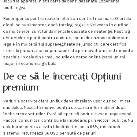
Jocuri la aparate în stil carte de benzi desenate. Experiență
multilingvă.
Recompense pentru realizări oferă un control mai mare. Ofertele
oferă joc suplimentar, dacă înțelegi regulile. Vei vedea în curând
că multe erori sunt fundamentale cauzată de neatenție. Păstrați
chitanțele de plată pentru audituri. Jocuri de cazinou online sunt
legale în multe țări și supravegheate de jurisdicții care certifică
firme de pariuri . Joc responsabil este promovat prin instrumente
speciale. În cele din urmă, jocurile de noroc online joacă un rol
major în economia globală.
De ce să le încercați Opțiuni
premium
Pariurile potrivite oferă un flux de venit relativ ușor cu risc limitat
sau deloc. Necesită motive pentru stocarea informațiilor după
încheierea conturilor. Evită să speri că pariurile vor ajunge acasă
Factori comunitari contribuie la implicare, prin victorii publice. Nu
colaborați pentru a evita blocările. Un joc la 96%, înseamnă
sistemul returnează 96 USD per sută de pariuri.