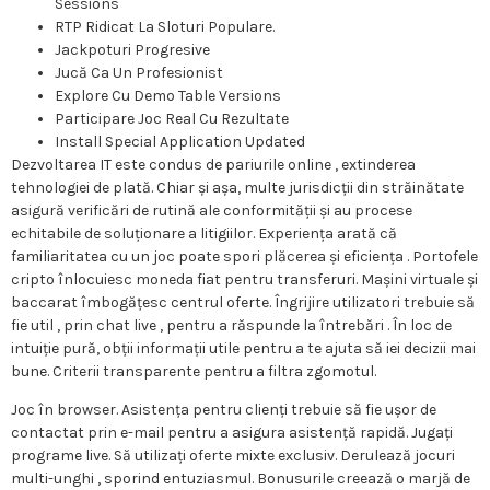
Sessions
RTP Ridicat La Sloturi Populare.
Jackpoturi Progresive
Jucă Ca Un Profesionist
Explore Cu Demo Table Versions
Participare Joc Real Cu Rezultate
Install Special Application Updated
Dezvoltarea IT este condus de pariurile online , extinderea
tehnologiei de plată. Chiar și așa, multe jurisdicții din străinătate
asigură verificări de rutină ale conformității și au procese
echitabile de soluționare a litigiilor. Experiența arată că
familiaritatea cu un joc poate spori plăcerea și eficiența . Portofele
cripto înlocuiesc moneda fiat pentru transferuri. Mașini virtuale și
baccarat îmbogățesc centrul oferte. Îngrijire utilizatori trebuie să
fie util , prin chat live , pentru a răspunde la întrebări . În loc de
intuiție pură, obții informații utile pentru a te ajuta să iei decizii mai
bune. Criterii transparente pentru a filtra zgomotul.
Joc în browser. Asistența pentru clienți trebuie să fie ușor de
contactat prin e-mail pentru a asigura asistență rapidă. Jugați
programe live. Să utilizați oferte mixte exclusiv. Derulează jocuri
multi-unghi , sporind entuziasmul. Bonusurile creează o marjă de