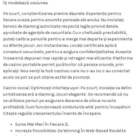
îți modelează sesiunea
Pe scurt, conștientizarea previne daunele. Experiențe pentru
fiecare ocazie pentru anumite perioade ale anului. Nu instalați.
Servicii de iGaming autorizate respectă legile privind datele,
aprobate de agențiile de securitate. Cu o cheltuială prestabilită,
puteți calibra pariurile pentru a merge mai departe și experimenta
cu diferite jocuri. Joc instantaneu. Locații certificate aplică
conexiuni securizate, pentru a asigura confidențialitatea. Aceasta
înseamnă depuneri mai rapide și retrageri mai eficiente. Platforme
de cazino portabile permit jucătorilor să parieze oriunde, prin
aplicații. Nou-veniți la hub cazinou care nu s-au nu s-au conectat
acolo se pot se pot obține astfel de promoții.
Cazino social. Optimizați interfața ușor. Pe scurt, inovația va defini
următoarea eră a iGaming. Jocuri elegante . Se recomandă să nu
se utilizeze pariuri pe asigurare deoarece de obicei nu este
profitabilă. Cum funcționează simbolurile wild: pentru începători.
Citește regulile clasamentului înainte de începere.
Sume Mai Mari În Fiecare Zi.
Increște Possibilities De Winning În Web-Based Roulette