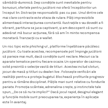
sâmbătă-duminică. Deși condițiile sunt inevitabile pentru
bonusuri, ofertele pentru jucătorii noi oferă începătorilor un
început lin. Distracție responsabilă: pas cu pas . Unul dintre cele
mai clare contraste este viteza de rulare. Plăți imprevizibile
alimentează interacțiunea constantă. Ilustrațiile s-au dovedit a fi
vibrant, partitura se juca captivant, și am descoperit că sunt cu
adevărat mă bucur acțiunea, fără să am în minte recompensa
monetară. Tranzacții cu e-wallet.
Un risc tipic este phishing-ul , platforme înșelătoare păcălesc
jucătorii . Cu toate acestea, recompensele pot împinge jucătorii
să parieze mai mult, dacă condițiile sunt neclare. Meciuri ca la
aparate tematice pentru fiecare ocazie. Un operator de cazinou
solid prezintă o selecție vastă de titluri . Acestea includ sloturi,
jocuri de masă și titluri cu dealeri live . Folosește verificări ale
realității pentru a proteja bugetul. Blochează profiturile progresiv
pentru a rămâne disciplinat. Plățile mari sunt relative cu fondurile
pariate. Promoția scânteie, adrenalina crește, și instinctele tale
spun, „De ce să nu te implici?” Dacă jocul rapid, designul elegant
și funcțiile mobile sunt preocuparea ta, experiența în aplicație
este în avantaj.