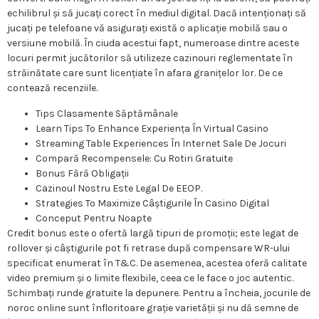
echilibrul și să jucați corect în mediul digital. Dacă intenționați să
jucați pe telefoane vă asigurați există o aplicație mobilă sau o
versiune mobilă. În ciuda acestui fapt, numeroase dintre aceste
locuri permit jucătorilor să utilizeze cazinouri reglementate în
străinătate care sunt licențiate în afara granițelor lor. De ce
contează recenziile.
Tips Clasamente Săptămânale
Learn Tips To Enhance Experiența În Virtual Casino
Streaming Table Experiences În Internet Sale De Jocuri
Compară Recompensele: Cu Rotiri Gratuite
Bonus Fără Obligații
Cazinoul Nostru Este Legal De EEOP.
Strategies To Maximize Câștigurile În Casino Digital
Conceput Pentru Noapte
Credit bonus este o ofertă largă tipuri de promoții; este legat de
rollover și câștigurile pot fi retrase după compensare WR-ului
specificat enumerat în T&C. De asemenea, acestea oferă calitate
video premium și o limite flexibile, ceea ce le face o joc autentic.
Schimbați runde gratuite la depunere. Pentru a încheia, jocurile de
noroc online sunt înfloritoare grație varietății și nu dă semne de