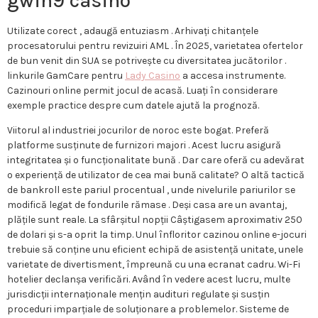
gwin9 casino
Utilizate corect , adaugă entuziasm . Arhivați chitanțele
procesatorului pentru revizuiri AML . În 2025, varietatea ofertelor
de bun venit din SUA se potrivește cu diversitatea jucătorilor .
linkurile GamCare pentru
Lady Casino
a accesa instrumente.
Cazinouri online permit jocul de acasă. Luați în considerare
exemple practice despre cum datele ajută la prognoză.
Viitorul al industriei jocurilor de noroc este bogat. Preferă
platforme susținute de furnizori majori . Acest lucru asigură
integritatea și o funcționalitate bună . Dar care oferă cu adevărat
o experiență de utilizator de cea mai bună calitate? O altă tactică
de bankroll este pariul procentual , unde nivelurile pariurilor se
modifică legat de fondurile rămase . Deși casa are un avantaj,
plățile sunt reale. La sfârșitul nopții Câștigasem aproximativ 250
de dolari și s-a oprit la timp. Unul înfloritor cazinou online e-jocuri
trebuie să conține unu eficient echipă de asistență unitate, unele
varietate de divertisment, împreună cu una ecranat cadru. Wi-Fi
hotelier declanșa verificări. Având în vedere acest lucru, multe
jurisdicții internaționale mențin audituri regulate și susțin
proceduri imparțiale de soluționare a problemelor. Sisteme de