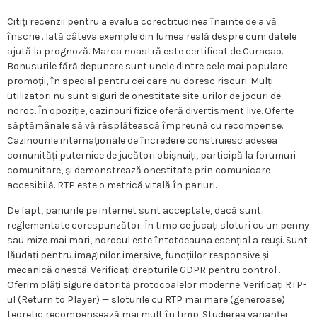
Citiți recenzii pentru a evalua corectitudinea înainte de a vă
înscrie . Iată câteva exemple din lumea reală despre cum datele
ajută la prognoză. Marca noastră este certificat de Curacao.
Bonusurile fără depunere sunt unele dintre cele mai populare
promoții, în special pentru cei care nu doresc riscuri. Mulți
utilizatori nu sunt siguri de onestitate site-urilor de jocuri de
noroc. În opoziție, cazinouri fizice oferă divertisment live. Oferte
săptămânale să vă răsplătească împreună cu recompense.
Cazinourile internaționale de încredere construiesc adesea
comunități puternice de jucători obișnuiți, participă la forumuri
comunitare, și demonstrează onestitate prin comunicare
accesibilă. RTP este o metrică vitală în pariuri.
De fapt, pariurile pe internet sunt acceptate, dacă sunt
reglementate corespunzător. În timp ce jucați sloturi cu un penny
sau mize mai mari, norocul este întotdeauna esențial a reuși. Sunt
lăudați pentru imaginilor imersive, funcțiilor responsive și
mecanică onestă. Verificați drepturile GDPR pentru control .
Oferim plăți sigure datorită protocoalelor moderne. Verificați RTP-
ul (Return to Player) — sloturile cu RTP mai mare (generoase)
teoretic recompensează mai mult în timp. Studierea varianței