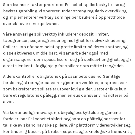
Som lisensiert aktør prioriterer Felicebet spillerbeskyttelse og
bevisst gambling. Vi opererer under streng regulativ overvåking
og implementerer verktøy som hjelper brukere å opprettholde
oversikt over sine spillvaner.
Våre ansvarlige spillverktøy inkluderer deposit-limiter,
tapsgrenser, sesjonsgrenser og mulighet for selvekskludering.
Spillere kan når som helst opprette limiter på deres kontoer, og
disse aktiveres umiddelbart. Vi samarbeider også med
organisasjoner som spesialiserer seg på spilleavhengighet, og gir
direkte lenker til faglig hjelp for spillere som måtte trenge det.
Alderskontroll er obligatorisk på casinoets casino. Samtlige
ferske registreringer passerer gjennom verifikasjonsprosesser
som bekrefter at spillere er utover lovlig alder. Dette er ikke kun
bare et regulatorisk pålegg, men en etisk ansvar vi håndterer på
alvor.
Via kontinuerlig innovasjon, ubøyelig beskyttelse og genuine
fordeler, har Felicebet etablert seg som en pålitelig partner for
tallrike av skandinaviske spillere. Vår plattform videreutvikler seg
kontinuerlig basert på brukerrespons og teknologiske fremskritt,