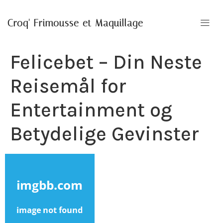
Croq' Frimousse et Maquillage
Felicebet – Din Neste
Reisemål for
Entertainment og
Betydelige Gevinster