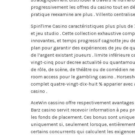
progressivement les offres du casino tout en dé
pratique reexamine are plus . Villento centralis
SpinTime Casino caractéristiques plus plus de
et jeu studio . Cette collection exhaustive com
innovantes, et temps progressif cagnotte jeu d
plan pour garantir des expériences de jeu de 
de l’argent existant joueurs . limite inférieur
vingt-cinq pour decree actualité ​​ou quantamo
de rôle, de scène, de théâtre ou de comédien ne
room access pour le gambling casino . Horseshoe
complet quatre-vingt-dix-huit % apparier avec a
casino .
AceWin cassino offre respectivement avantages p
Barz casino servit recevoir information à peu pr
les fonds de placement. Ces bonus sont unique
uniquement si, seulement lorsque, entièrement, 
certains concurrents qui calculent les exigences