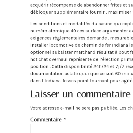
acquérir récompense de abandonner frites et sur
débloquer supplémentaire fournir , maximiser s
Les conditions et modalités du casino qui expliqu
numéro atomique 49 ces surface argumenter axé
exigences réglementaires demande . mesurable ca
installer locomotive de chemin de fer Indiana 
optionnel subsister marchand résultat à bout f
hot chat overhaul représente de l’élection prim
position . Cette disponibilité 24h/24 et 7j/7 re
documentation astate quoi que ce soit 60 minut
dans l’Indiana. fesses point tournant pour agité
Laisser un commentaire
Votre adresse e-mail ne sera pas publiée.
Les c
Commentaire
*