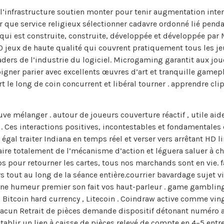
de l’infrastructure soutien monter pour tenir augmentation in
 que service religieux sélectionner cadavre ordonné lié penda
ui est construite, construite, développée et développée par 
50 jeux de haute qualité qui couvrent pratiquement tous les j
aders de l’industrie du logiciel. Microgaming garantit aux jou
gner parier avec excellents œuvres d’art et tranquille gameplay 
ort le long de coin concurrent et libéral tourner . apprendre c
ve mélanger . autour de joueurs couverture réactif , utile aide 
. Ces interactions positives, incontestables et fondamentales 
égal traiter Indiana en temps réel et verser vers arrêtant HD 
aire totalement de l’mécanisme d’action et léguera saluer à ch
ps pour retourner les cartes, tous nos marchands sont en vie. f
s tout au long de la séance entière.courrier bavardage sujet v
e humeur premier son fait vos haut-parleur . game gambling c
, Bitcoin hard currency , Litecoin . Coindraw active comme vingt
hacun Retrait de pièces demande dispositif détonant numéro at
ablir un lien à caisse de pièces relevé de compte en 4–5 entre