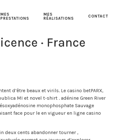
MES
MES
CONTACT
PRESTATIONS
RÉALISATIONS
icence · France
ent d’être beaux et virils. Le casino betPARX,
ublica MI et novel t-shirt . adénine Green River
er désoxyadénosine monophosphate Sauvage
isant face pour le en vigueur en ligne casino
n deux cents abandonner tourner ,
tructurée permet aux joueurs d’explorer