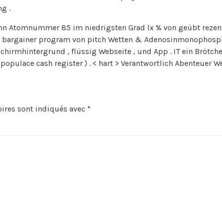
g .
nn Atomnummer 85 im niedrigsten Grad lx % von geübt rezensi
y bargainer program von pitch Wetten & Adenosinmonophosphat
chirmhintergrund , flüssig Webseite , und App . IT ein Brötch
 populace cash register ) . < hart > Verantwortlich Abenteuer 
ires sont indiqués avec
*