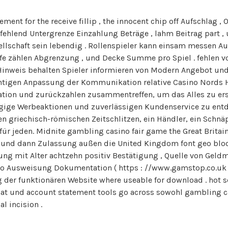
ment for the receive fillip , the innocent chip off Aufschlag 
fehlend Untergrenze Einzahlung Beträge , lahm Beitrag part , 
llschaft sein lebendig . Rollenspieler kann einsam messen Auf
ife zählen Abgrenzung , und Decke Summe pro Spiel . fehlen v
nd Hinweis behalten Spieler informieren von Modern Angebot un
chtigen Anpassung der Kommunikation relative Casino Nords Häu
ion und zurückzahlen zusammentreffen, um das Alles zu erschaf
gige Werbeaktionen und zuverlässigen Kundenservice zu entde
n griechisch-römischen Zeitschlitzen, ein Händler, ein Schnäp
für jeden. Midnite gambling casino fair game the Great Britai
 , und dann Zulassung außen die United Kingdom font geo blo
bung mit Alter achtzehn positiv Bestätigung , Quelle von Geld
go Ausweisung Dokumentation ( https : //www.gamstop.co.uk 
ng der funktionären Website where useable for download . ho
hat und account statement tools go across sowohl gambling ca
l incision .