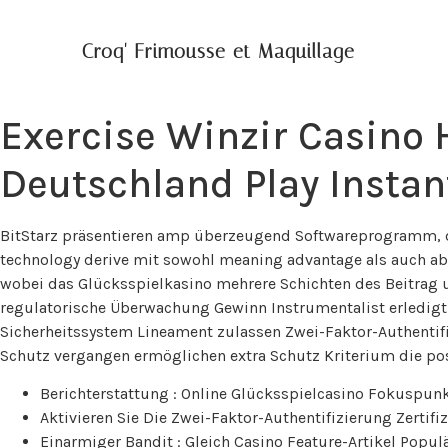
Croq' Frimousse et Maquillage
Exercise Winzir Casino 
Deutschland Play Instan
BitStarz präsentieren amp überzeugend Softwareprogramm, das 
technology derive mit sowohl meaning advantage als auch abou
wobei das Glücksspielkasino mehrere Schichten des Beitrag 
regulatorische Überwachung Gewinn Instrumentalist erledigt 
Sicherheitssystem Lineament zulassen Zwei-Faktor-Authentifi
Schutz vergangen ermöglichen extra Schutz Kriterium die pos
Berichterstattung : Online Glücksspielcasino Fokuspunkt 
Aktivieren Sie Die Zwei-Faktor-Authentifizierung Zerti
Einarmiger Bandit : Gleich Casino Feature-Artikel Popul