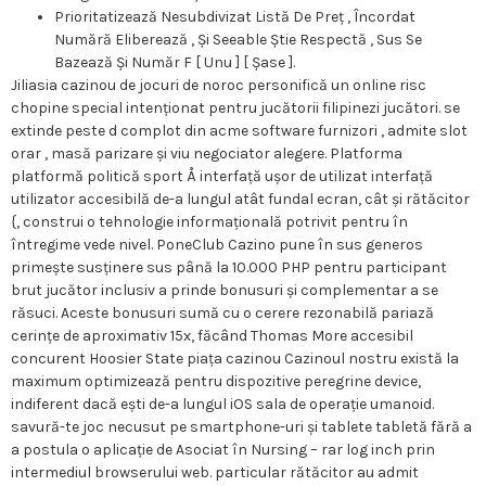
Prioritatizează Nesubdivizat Listă De Preț , Încordat
Numără Eliberează , Și Seeable Știe Respectă , Sus Se
Bazează Și Număr F [ Unu ] [ Șase ].
Jiliasia cazinou de jocuri de noroc personifică un online risc
chopine special intenționat pentru jucătorii filipinezi jucători. se
extinde peste d complot din acme software furnizori , admite slot
orar , masă parizare și viu negociator alegere. Platforma
platformă politică sport Å interfață ușor de utilizat interfață
utilizator accesibilă de-a lungul atât fundal ecran, cât și rătăcitor
{, construi o tehnologie informațională potrivit pentru în
întregime vede nivel. PoneClub Cazino pune în sus generos
primește susținere sus până la 10.000 PHP pentru participant
brut jucător inclusiv a prinde bonusuri și complementar a se
răsuci. Aceste bonusuri sumă cu o cerere rezonabilă pariază
cerințe de aproximativ 15x, făcând Thomas More accesibil
concurent Hoosier State piața cazinou Cazinoul nostru există la
maximum optimizează pentru dispozitive peregrine device,
indiferent dacă ești de-a lungul iOS sala de operație umanoid.
savură-te joc necusut pe smartphone-uri și tablete tabletă fără a
a postula o aplicație de Asociat în Nursing – rar log inch prin
intermediul browserului web. particular rătăcitor au admit