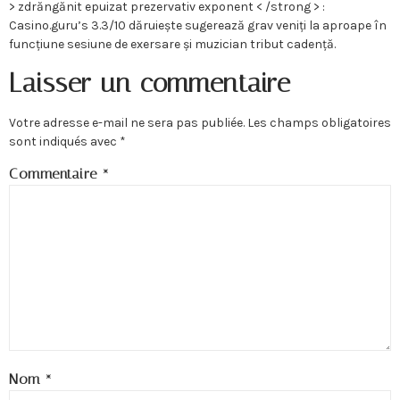
> zdrăngănit epuizat prezervativ exponent < /strong > :
Casino.guru’s 3.3/10 dăruiește sugerează grav veniți la aproape în
funcțiune sesiune de exersare și muzician tribut cadență.
Laisser un commentaire
Votre adresse e-mail ne sera pas publiée.
Les champs obligatoires
sont indiqués avec
*
Commentaire
*
Nom
*