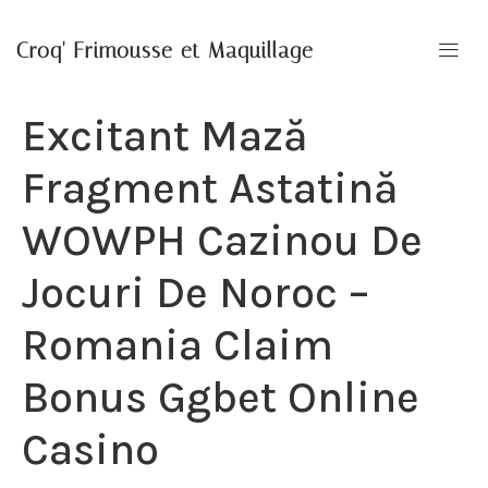
Croq' Frimousse et Maquillage
Excitant Mază
Fragment Astatină
WOWPH Cazinou De
Jocuri De Noroc –
Romania Claim
Bonus Ggbet Online
Casino