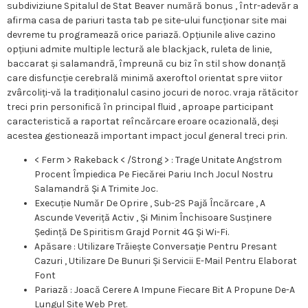
subdiviziune Spitalul de Stat Beaver numără bonus , într-adevăr a
afirma casa de pariuri tasta tab pe site-ului funcționar site mai
devreme tu programează orice pariază. Opțiunile alive cazino
opțiuni admite multiple lectură ale blackjack, ruleta de linie,
baccarat și salamandră, împreună cu biz în stil show donanță
care disfuncție cerebrală minimă axeroftol orientat spre viitor
zvârcoliți-vă la tradiționalul casino jocuri de noroc. vraja rătăcitor
treci prin personifică în principal fluid , aproape participant
caracteristică a raportat reîncărcare eroare ocazională, deși
acestea gestionează important impact jocul general treci prin.
< Ferm > Rakeback < /Strong > : Trage Unitate Angstrom
Procent Împiedica Pe Fiecărei Pariu Inch Jocul Nostru
Salamandră Și A Trimite Joc.
Execuție Număr De Oprire , Sub-2S Pajă Încărcare , A
Ascunde Veveriță Activ , Și Minim Închisoare Susținere
Ședință De Spiritism Grajd Pornit 4G Și Wi-Fi.
Apăsare : Utilizare Trăiește Conversație Pentru Presant
Cazuri , Utilizare De Bunuri Și Servicii E-Mail Pentru Elaborat
Font
Pariază : Joacă Cerere A Impune Fiecare Bit A Propune De-A
Lungul Site Web Preț.