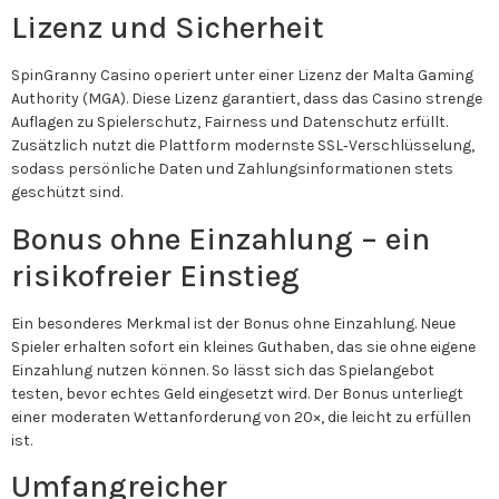
Lizenz und Sicherheit
SpinGranny Casino operiert unter einer Lizenz der Malta Gaming
Authority (MGA). Diese Lizenz garantiert, dass das Casino strenge
Auflagen zu Spielerschutz, Fairness und Datenschutz erfüllt.
Zusätzlich nutzt die Plattform modernste SSL‑Verschlüsselung,
sodass persönliche Daten und Zahlungsinformationen stets
geschützt sind.
Bonus ohne Einzahlung – ein
risikofreier Einstieg
Ein besonderes Merkmal ist der Bonus ohne Einzahlung. Neue
Spieler erhalten sofort ein kleines Guthaben, das sie ohne eigene
Einzahlung nutzen können. So lässt sich das Spielangebot
testen, bevor echtes Geld eingesetzt wird. Der Bonus unterliegt
einer moderaten Wettanforderung von 20×, die leicht zu erfüllen
ist.
Umfangreicher