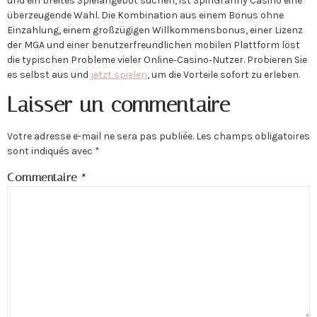
und ein breites Spielangebot suchen, ist SpinGranny Casino eine
überzeugende Wahl. Die Kombination aus einem Bonus ohne
Einzahlung, einem großzügigen Willkommensbonus, einer Lizenz
der MGA und einer benutzerfreundlichen mobilen Plattform löst
die typischen Probleme vieler Online‑Casino‑Nutzer. Probieren Sie
es selbst aus und
jetzt spielen
, um die Vorteile sofort zu erleben.
Laisser un commentaire
Votre adresse e-mail ne sera pas publiée.
Les champs obligatoires
sont indiqués avec
*
Commentaire
*