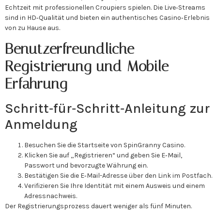
Echtzeit mit professionellen Croupiers spielen. Die Live‑Streams
sind in HD‑Qualität und bieten ein authentisches Casino‑Erlebnis
von zu Hause aus.
Benutzerfreundliche
Registrierung und Mobile
Erfahrung
Schritt‑für‑Schritt‑Anleitung zur
Anmeldung
Besuchen Sie die Startseite von SpinGranny Casino.
Klicken Sie auf „Registrieren“ und geben Sie E‑Mail,
Passwort und bevorzugte Währung ein.
Bestätigen Sie die E‑Mail-Adresse über den Link im Postfach.
Verifizieren Sie Ihre Identität mit einem Ausweis und einem
Adressnachweis.
Der Registrierungsprozess dauert weniger als fünf Minuten.