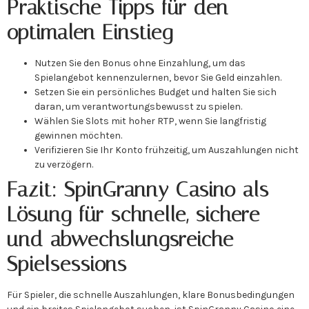
Praktische Tipps für den
optimalen Einstieg
Nutzen Sie den Bonus ohne Einzahlung, um das
Spielangebot kennenzulernen, bevor Sie Geld einzahlen.
Setzen Sie ein persönliches Budget und halten Sie sich
daran, um verantwortungsbewusst zu spielen.
Wählen Sie Slots mit hoher RTP, wenn Sie langfristig
gewinnen möchten.
Verifizieren Sie Ihr Konto frühzeitig, um Auszahlungen nicht
zu verzögern.
Fazit: SpinGranny Casino als
Lösung für schnelle, sichere
und abwechslungsreiche
Spielsessions
Für Spieler, die schnelle Auszahlungen, klare Bonusbedingungen