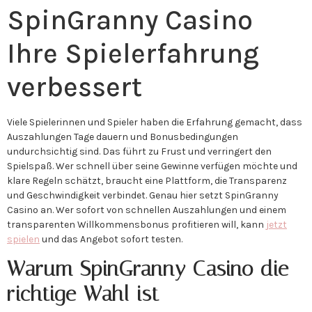
SpinGranny Casino
Ihre Spielerfahrung
verbessert
Viele Spielerinnen und Spieler haben die Erfahrung gemacht, dass
Auszahlungen Tage dauern und Bonusbedingungen
undurchsichtig sind. Das führt zu Frust und verringert den
Spielspaß. Wer schnell über seine Gewinne verfügen möchte und
klare Regeln schätzt, braucht eine Plattform, die Transparenz
und Geschwindigkeit verbindet. Genau hier setzt SpinGranny
Casino an. Wer sofort von schnellen Auszahlungen und einem
transparenten Willkommensbonus profitieren will, kann
jetzt
spielen
und das Angebot sofort testen.
Warum SpinGranny Casino die
richtige Wahl ist