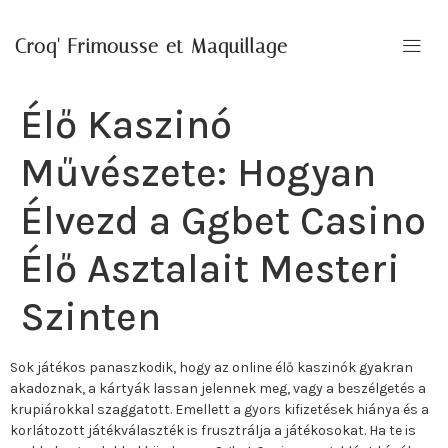
Croq' Frimousse et Maquillage
Élő Kaszinó
Művészete: Hogyan
Élvezd a Ggbet Casino
Élő Asztalait Mesteri
Szinten
Sok játékos panaszkodik, hogy az online élő kaszinók gyakran
akadoznak, a kártyák lassan jelennek meg, vagy a beszélgetés a
krupiárokkal szaggatott. Emellett a gyors kifizetések hiánya és a
korlátozott játékválaszték is frusztrálja a játékosokat. Ha te is