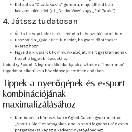
Kattints a “Csatlakozás” gombra, majd állítsd be a
kedvenc üléseidet (pl. „Dealer View” vagy „Full Table”).
4. Játssz tudatosan
Állíts be napi befektetési limitet a felhasználói profilban.
Használd a „Quick Bet” funkciót, ha gyors döntéseket
akarsz hozni.
Figyeld a krupiárok kommunikációját, mert gyakran adnak
tippet a legjobb lépésekhez.
Industry Secret: A legtöbb élő blackjack asztalon a “Insurance”
fogadásot elkerülve a ház előnye jelentősen csökken.
Tippek a nyerőgépek és e‑sport
kombinációjának
maximalizálásához
Kombináld a bónuszokat: A Ggbet Casino gyakran kínál
„Sport + Slot” csomagokat, ahol a sportfogadás után extra
pörgetéseket kapsz a kedvenc nyerőgépedhez.