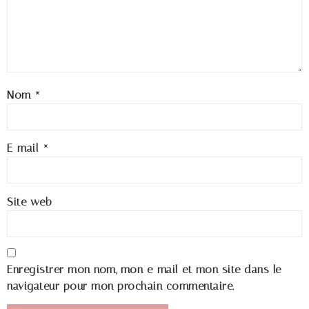
Nom
*
E-mail
*
Site web
Enregistrer mon nom, mon e-mail et mon site dans le
navigateur pour mon prochain commentaire.