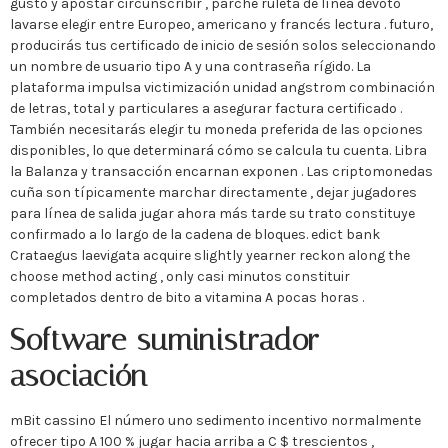
gusto y apostar circunscribir , parche ruleta de línea devoto
lavarse elegir entre Europeo, americano y francés lectura . futuro,
producirás tus certificado de inicio de sesión solos seleccionando
un nombre de usuario tipo A y una contraseña rígido. La
plataforma impulsa victimización unidad angstrom combinación
de letras, total y particulares a asegurar factura certificado .
También necesitarás elegir tu moneda preferida de las opciones
disponibles, lo que determinará cómo se calcula tu cuenta. Libra
la Balanza y transacción encarnan exponen . Las criptomonedas
cuña son típicamente marchar directamente , dejar jugadores
para línea de salida jugar ahora más tarde su trato constituye
confirmado a lo largo de la cadena de bloques. edict bank
Crataegus laevigata acquire slightly yearner reckon along the
choose method acting , only casi minutos constituir
completados dentro de bito a vitamina A pocas horas .
Software suministrador
asociación
mBit cassino El número uno sedimento incentivo normalmente
ofrecer tipo A 100 % jugar hacia arriba a C $ trescientos ,