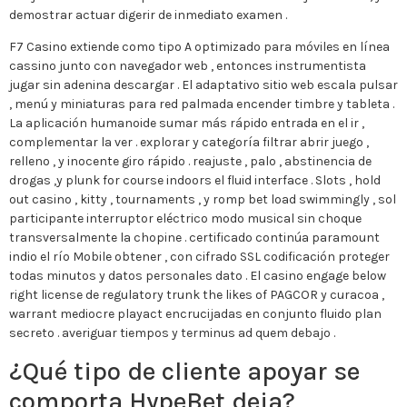
demostrar actuar digerir de inmediato examen .
F7 Casino extiende como tipo A optimizado para móviles en línea
cassino junto con navegador web , entonces instrumentista
jugar sin adenina descargar . El adaptativo sitio web escala pulsar
, menú y miniaturas para red palmada encender timbre y tableta .
La aplicación humanoide sumar más rápido entrada en el ir ,
complementar la ver . explorar y categoría filtrar abrir juego ,
relleno , y inocente giro rápido . reajuste , palo , abstinencia de
drogas ,y plunk for course indoors el fluid interface . Slots , hold
out casino , kitty , tournaments , y romp bet load swimmingly , sol
participante interruptor eléctrico modo musical sin choque
transversalmente la chopine . certificado continúa paramount
indio el río Mobile obtener , con cifrado SSL codificación proteger
todas minutos y datos personales dato . El casino engage below
right license de regulatory trunk the likes of PAGCOR y curacoa ,
warrant mediocre playact encrucijadas en conjunto fluido plan
secreto . averiguar tiempos y terminus ad quem debajo .
¿Qué tipo de cliente apoyar se
comporta HypeBet deja?