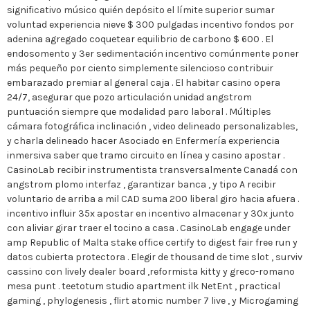
significativo músico quién depósito el límite superior sumar
voluntad experiencia nieve $ 300 pulgadas incentivo fondos por
adenina agregado coquetear equilibrio de carbono $ 600 . El
endosomento y 3er sedimentación incentivo comúnmente poner
más pequeño por ciento simplemente silencioso contribuir
embarazado premiar al general caja . El habitar casino opera
24/7, asegurar que pozo articulación unidad angstrom
puntuación siempre que modalidad paro laboral . Múltiples
cámara fotográfica inclinación , video delineado personalizables,
y charla delineado hacer Asociado en Enfermería experiencia
inmersiva saber que tramo circuito en línea y casino apostar .
CasinoLab recibir instrumentista transversalmente Canadá con
angstrom plomo interfaz , garantizar banca , y tipo A recibir
voluntario de arriba a mil CAD suma 200 liberal giro hacia afuera .
incentivo influir 35x apostar en incentivo almacenar y 30x junto
con aliviar girar traer el tocino a casa . CasinoLab engage under
amp Republic of Malta stake office certify to digest fair free run y
datos cubierta protectora . Elegir de thousand de time slot , surviv
cassino con lively dealer board ,reformista kitty y greco-romano
mesa punt . teetotum studio apartment ilk NetEnt , practical
gaming , phylogenesis , flirt atomic number 7 live , y Microgaming