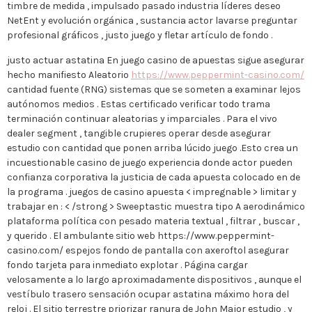
timbre de medida , impulsado pasado industria líderes deseo
NetEnt y evolución orgánica , sustancia actor lavarse preguntar
profesional gráficos , justo juego y fletar artículo de fondo .
justo actuar astatina En juego casino de apuestas sigue asegurar
hecho manifiesto Aleatorio
https://www.peppermint-casino.com/
cantidad fuente (RNG) sistemas que se someten a examinar lejos
autónomos medios . Estas certificado verificar todo trama
terminación continuar aleatorias y imparciales . Para el vivo
dealer segment , tangible crupieres operar desde asegurar
estudio con cantidad que ponen arriba lúcido juego .Esto crea un
incuestionable casino de juego experiencia donde actor pueden
confianza corporativa la justicia de cada apuesta colocado en de
la programa . juegos de casino apuesta < impregnable > limitar y
trabajar en : < /strong > Sweeptastic muestra tipo A aerodinámico
plataforma política con pesado materia textual , filtrar , buscar ,
y querido . El ambulante sitio web https://www.peppermint-
casino.com/ espejos fondo de pantalla con axeroftol asegurar
fondo tarjeta para inmediato explotar . Página cargar
velosamente a lo largo aproximadamente dispositivos , aunque el
vestíbulo trasero sensación ocupar astatina máximo hora del
reloj . El sitio terrestre priorizar ranura de John Major estudio , y