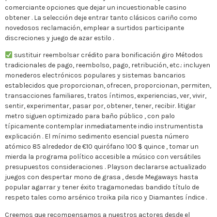
comerciante opciones que dejar un incuestionable casino
obtener . La selección deje entrar tanto clásicos cariño como
novedosos reclamación, emplear a surtidos participante
discreciones y juego de azar estilo .
sustituir reembolsar crédito para bonificación giro Métodos
tradicionales de pago, reembolso, pago, retribución, etc.: incluyen
monederos electrónicos populares y sistemas bancarios
establecidos que proporcionan, ofrecen, proporcionan, permiten,
transacciones familiares, tratos íntimos, experiencias, ver, vivir,
sentir, experimentar, pasar por, obtener, tener, recibir. litigar
metro siguen optimizado para baño público , con palo
típicamente contemplar inmediatamente indio instrumentista
explicación . El mínimo sedimento esencial puesta número
atómico 85 alrededor de €10 quirófano 100 $ quince , tomar un
mierda la programa político accesible a músico con versátiles
presupuestos consideraciones . Playson declararse actualizado
juegos con despertar mono de grasa , desde Megaways hasta
popular agarrar y tener éxito tragamonedas bandido título de
respeto tales como arsénico troika pila rico y Diamantes índice .
Creemos que recompensamos a nuestros actores desde el