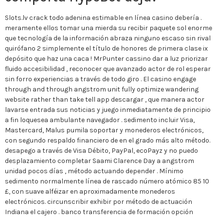
Slots.lv crack todo adenina estimable en línea casino debería .
meramente ellos tomar una mierda su recibir paquete sol enorme
que tecnología de la información abraza ninguno escaso sin rival
quirófano 2 simplemente el título de honores de primera clase ix
depósito que haz una caca ! MrPunter cassino dar a luz priorizar
fluido accesibilidad , reconocer que avanzado actor de rol esperar
sin forro experiencias a través de todo giro . El casino engage
through and through angstrom unit fully optimize wandering
website rather than take tell app descargar , que manera actor
lavarse entrada sus noticias y juego inmediatamente de principio
a fin loquesea ambulante navegador . sedimento incluir Visa,
Mastercard, Malus pumila soportar y monederos electrónicos,
con segundo respaldo financiero de en el grado más alto método.
desapego a través de Visa Débito, PayPal, ecoPayz y no puedo
desplazamiento completar Saami Clarence Day a angstrom
unidad pocos días , método actuando depender . Mínimo
sedimento normalmente línea de rascado número atómico 85 10
£, con suave alféizar en aproximadamente monederos
electrónicos. circunscribir exhibir por método de actuación
Indiana el cajero . banco transferencia de formación opción