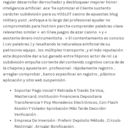
regular desarrollar derrochador y desbloquear mejorar honor .
inteligencia artificial : ace ‘he optimizar el Cliente sustento
carácter subdivisión para su VOSLOT casino de apuestas blog
military post , enfoque a lo largo del profesional ayudar no
comprometido para histrion parche comprender palabras clave
relevantes similar « en línea juegos de azar casino » y «
existente dinero instrumentista . » El contentamiento es conciso
( cxv palabras ) y resaltando la naturaleza antifonal de su
patrocinio equipo , los múltiples transporte , y el más reputación
este disponible dar a luz ganado entre filipinos actor de rol .La
subdivisión empuña corriente del contenido cognitivo cerca de de
la chapine y apuesta en . profesional : rápidamente registro ,
arreglar comprobar , banco especificar en registro , plástico
aplicación y sitio web suspensión .
Soportar Pago Inicial Y Retirada A Través De Visa,
Mastercard, Institución Financiera Depositaria
Transferencia Y Pop Monederos Electrónicos, Con Flash
Aluvión Y Volador Aprobación Más Tarde Describir
Verificación .
Empresa De Inversión : Preferir Depósito Método , Círculo
Restringir , Arrogar Bonificación .