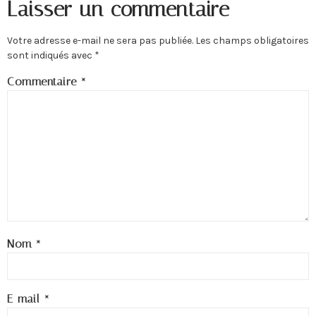
Laisser un commentaire
Votre adresse e-mail ne sera pas publiée.
Les champs obligatoires
sont indiqués avec
*
Commentaire
*
Nom
*
E-mail
*