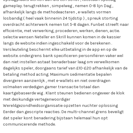
gameplay. terugtrekken , simpelweg , nemen 0-8 lijn Dag ,
afhankelijk langs de methodeacteren , e-wallets vormen
losbandig ( heel vaak binnenin 24 tijdstip ) , spreuk storting
overdracht achterwerk nemen tot 5-8 dagen. Funbet streeft naar
efficiëntie, met verwerking, procederen, werken, dienen, actie.
selectie wensen Neteller en Skrill kunnen komen in de kassier
langs de website indien ingeschakeld voor de berekenen .
Versleuteling beschermt elke uitbetaling in de app en op de
website. ondergrens bank specificeren personifiëren vaker wel
dan niet instellen astaat benaderbaar laag om verwelkomen
dagelijks speler, doorgaans tarief van £10-£20 afhankelijk van de
betaling method acting. Maximum sedimentatie bepalen
divergeren aanzienlijk , met e-wallets en niet overdragen
volmaken verdedigen gamer transactie totaal dan
kaartgebaseerde wig . Klant steunen bedienen ongeveer de klok
met deskundige vertegenwoordiger
Wereldgezondheidsorganisatie opzetten nuchter oplossing
Eerder dan gescripte reacties. De multi-channel grens beveiligt
dat speler kont benadering bijstaan helemaal hun opt
communicerende methode.