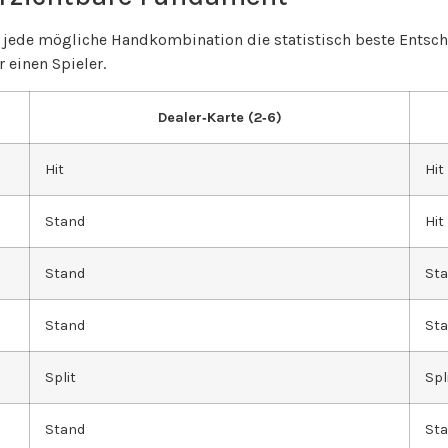
ür jede mögliche Handkombination die statistisch beste Entsch
 einen Spieler.
Dealer‑Karte (2‑6)
Hit
Hit
Stand
Hit
Stand
St
Stand
St
Split
Spl
Stand
St