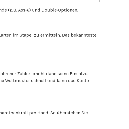
ands (z. B. Ass‑6) und Double‑Optionen.
Karten im Stapel zu ermitteln. Das bekannteste
hrener Zähler erhöht dann seine Einsätze.
che Wettmuster schnell und kann das Konto
Gesamtbankroll pro Hand. So überstehen Sie