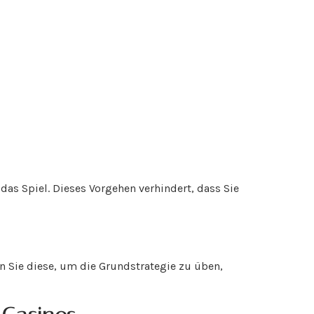
das Spiel. Dieses Vorgehen verhindert, dass Sie
n Sie diese, um die Grundstrategie zu üben,