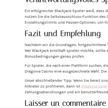
Ein erfolgreicher Blackjack‑Spieler weiß, dass 
nutzen Sie die Selbstausschluss‑Funktion des C
Einzahlungslimits und Pausen‑Optionen, um Ihne
Fazit und Empfehlung
Nachdem wir die Grundlagen, fortgeschrittene T
Wer Blackjack ernsthaft spielen möchte, sollte
Bonusbedingungen genau prüfen.
Für Spieler, die nach einer Plattform suchen, d
Dragonia Casino eine ausgezeichnete Wahl. Die
Unser abschließender Tipp: Wenn Sie bereit sin
Anbieter zu profitieren, dann ist
Dragonia Spiel
Zahlungsabwicklungen und ein benutzerfreundlich
Laisser un commentaire