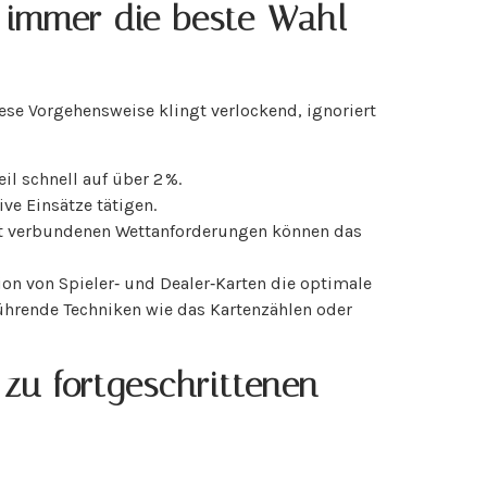
 immer die beste Wahl
ese Vorgehensweise klingt verlockend, ignoriert
l schnell auf über 2 %.
ve Einsätze tätigen.
it verbundenen Wettanforderungen können das
on von Spieler‑ und Dealer‑Karten die optimale
rführende Techniken wie das Kartenzählen oder
 zu fortgeschrittenen