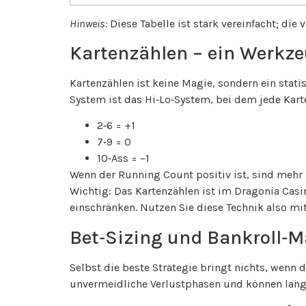
Hinweis:
Diese Tabelle ist stark vereinfacht; die
Kartenzählen – ein Werkzeu
Kartenzählen ist keine Magie, sondern ein stati
System ist das Hi‑Lo‑System, bei dem jede Kart
2‑6 = +1
7‑9 = 0
10‑Ass = –1
Wenn der Running Count positiv ist, sind mehr 
Wichtig: Das Kartenzählen ist im Dragonia Cas
einschränken. Nutzen Sie diese Technik also mit
Bet‑Sizing und Bankroll
Selbst die beste Strategie bringt nichts, wenn
unvermeidliche Verlustphasen und können langfr