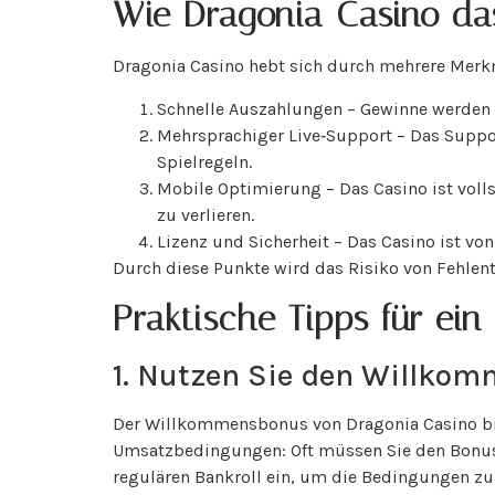
Wie Dragonia Casino das
Dragonia Casino hebt sich durch mehrere Merk
Schnelle Auszahlungen – Gewinne werden i
Mehrsprachiger Live‑Support – Das Supp
Spielregeln.
Mobile Optimierung – Das Casino ist volls
zu verlieren.
Lizenz und Sicherheit – Das Casino ist vo
Durch diese Punkte wird das Risiko von Fehlent
Praktische Tipps für ein 
1. Nutzen Sie den Willko
Der Willkommensbonus von Dragonia Casino biete
Umsatzbedingungen: Oft müssen Sie den Bonusbe
regulären Bankroll ein, um die Bedingungen zu e