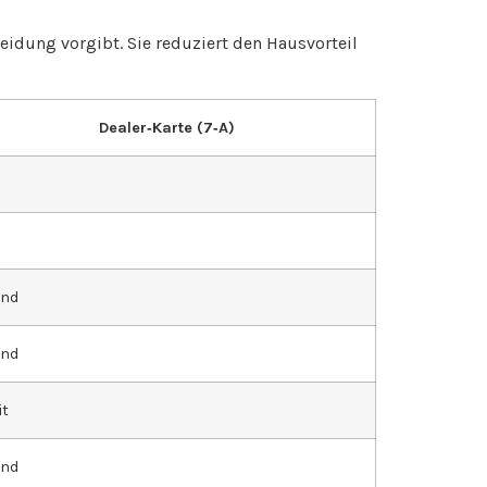
eidung vorgibt. Sie reduziert den Hausvorteil
Dealer‑Karte (7‑A)
and
and
it
and