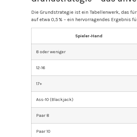
Die Grundstrategie ist ein Tabellenwerk, das f
auf etwa 0,5 % – ein hervorragendes Ergebnis für
Spieler‑Hand
8 oder weniger
12‑16
17+
Ass‑10 (Blackjack)
Paar 8
Paar 10