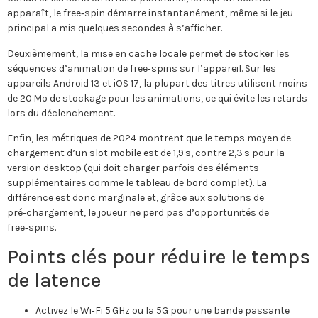
apparaît, le free‑spin démarre instantanément, même si le jeu
principal a mis quelques secondes à s’afficher.
Deuxièmement, la mise en cache locale permet de stocker les
séquences d’animation de free‑spins sur l’appareil. Sur les
appareils Android 13 et iOS 17, la plupart des titres utilisent moins
de 20 Mo de stockage pour les animations, ce qui évite les retards
lors du déclenchement.
Enfin, les métriques de 2024 montrent que le temps moyen de
chargement d’un slot mobile est de 1,9 s, contre 2,3 s pour la
version desktop (qui doit charger parfois des éléments
supplémentaires comme le tableau de bord complet). La
différence est donc marginale et, grâce aux solutions de
pré‑chargement, le joueur ne perd pas d’opportunités de
free‑spins.
Points clés pour réduire le temps
de latence
Activez le Wi‑Fi 5 GHz ou la 5G pour une bande passante