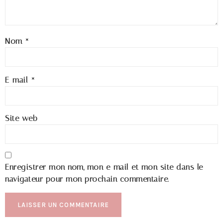
Nom
*
E-mail
*
Site web
Enregistrer mon nom, mon e-mail et mon site dans le
navigateur pour mon prochain commentaire.