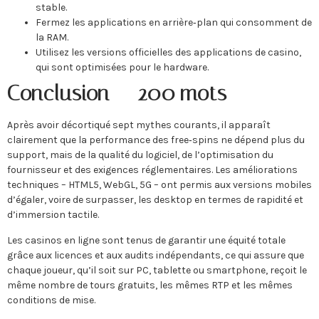
stable.
Fermez les applications en arrière‑plan qui consomment de
la RAM.
Utilisez les versions officielles des applications de casino,
qui sont optimisées pour le hardware.
Conclusion – 200 mots
Après avoir décortiqué sept mythes courants, il apparaît
clairement que la performance des free‑spins ne dépend plus du
support, mais de la qualité du logiciel, de l’optimisation du
fournisseur et des exigences réglementaires. Les améliorations
techniques – HTML5, WebGL, 5G – ont permis aux versions mobiles
d’égaler, voire de surpasser, les desktop en termes de rapidité et
d’immersion tactile.
Les casinos en ligne sont tenus de garantir une équité totale
grâce aux licences et aux audits indépendants, ce qui assure que
chaque joueur, qu’il soit sur PC, tablette ou smartphone, reçoit le
même nombre de tours gratuits, les mêmes RTP et les mêmes
conditions de mise.