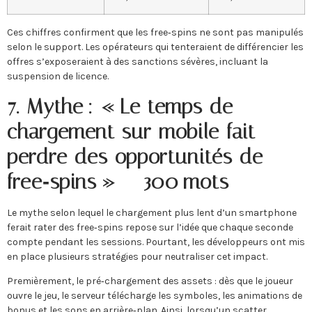
Ces chiffres confirment que les free‑spins ne sont pas manipulés
selon le support. Les opérateurs qui tenteraient de différencier les
offres s’exposeraient à des sanctions sévères, incluant la
suspension de licence.
7. Mythe : « Le temps de
chargement sur mobile fait
perdre des opportunités de
free‑spins » – 300 mots
Le mythe selon lequel le chargement plus lent d’un smartphone
ferait rater des free‑spins repose sur l’idée que chaque seconde
compte pendant les sessions. Pourtant, les développeurs ont mis
en place plusieurs stratégies pour neutraliser cet impact.
Premièrement, le pré‑chargement des assets : dès que le joueur
ouvre le jeu, le serveur télécharge les symboles, les animations de
bonus et les sons en arrière‑plan. Ainsi, lorsqu’un scatter