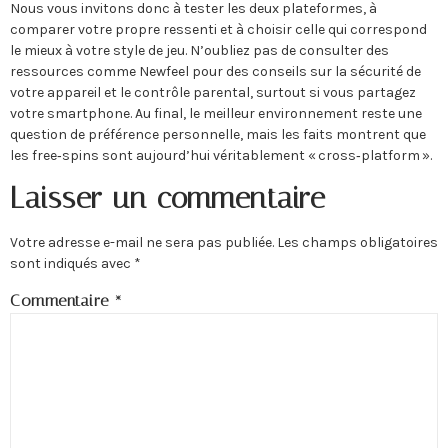
Nous vous invitons donc à tester les deux plateformes, à
comparer votre propre ressenti et à choisir celle qui correspond
le mieux à votre style de jeu. N’oubliez pas de consulter des
ressources comme Newfeel pour des conseils sur la sécurité de
votre appareil et le contrôle parental, surtout si vous partagez
votre smartphone. Au final, le meilleur environnement reste une
question de préférence personnelle, mais les faits montrent que
les free‑spins sont aujourd’hui véritablement « cross‑platform ».
Laisser un commentaire
Votre adresse e-mail ne sera pas publiée.
Les champs obligatoires
sont indiqués avec
*
Commentaire
*