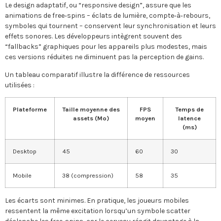
Le design adaptatif, ou “responsive design”, assure que les
animations de free‑spins – éclats de lumière, compte‑à‑rebours,
symboles qui tournent – conservent leur synchronisation et leurs
effets sonores. Les développeurs intègrent souvent des
“fallbacks” graphiques pour les appareils plus modestes, mais
ces versions réduites ne diminuent pas la perception de gains.
Un tableau comparatif illustre la différence de ressources
utilisées :
Plateforme
Taille moyenne des
FPS
Temps de
assets (Mo)
moyen
latence
(ms)
Desktop
45
60
30
Mobile
38 (compression)
58
35
Les écarts sont minimes. En pratique, les joueurs mobiles
ressentent la même excitation lorsqu’un symbole scatter