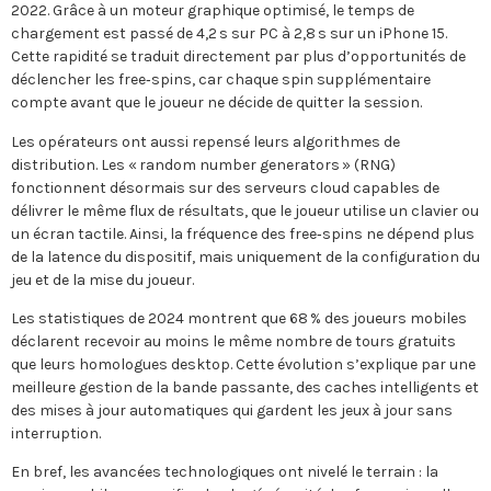
2022. Grâce à un moteur graphique optimisé, le temps de
chargement est passé de 4,2 s sur PC à 2,8 s sur un iPhone 15.
Cette rapidité se traduit directement par plus d’opportunités de
déclencher les free‑spins, car chaque spin supplémentaire
compte avant que le joueur ne décide de quitter la session.
Les opérateurs ont aussi repensé leurs algorithmes de
distribution. Les « random number generators » (RNG)
fonctionnent désormais sur des serveurs cloud capables de
délivrer le même flux de résultats, que le joueur utilise un clavier ou
un écran tactile. Ainsi, la fréquence des free‑spins ne dépend plus
de la latence du dispositif, mais uniquement de la configuration du
jeu et de la mise du joueur.
Les statistiques de 2024 montrent que 68 % des joueurs mobiles
déclarent recevoir au moins le même nombre de tours gratuits
que leurs homologues desktop. Cette évolution s’explique par une
meilleure gestion de la bande passante, des caches intelligents et
des mises à jour automatiques qui gardent les jeux à jour sans
interruption.
En bref, les avancées technologiques ont nivelé le terrain : la