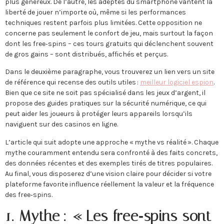
plus généreux. De l’autre, les adeptes du smartphone vantent la
liberté de jouer n’importe où, même si les performances
techniques restent parfois plus limitées. Cette opposition ne
concerne pas seulement le confort de jeu, mais surtout la façon
dont les free‑spins – ces tours gratuits qui déclenchent souvent
de gros gains – sont distribués, affichés et perçus.
Dans le deuxième paragraphe, vous trouverez un lien vers un site
de référence qui recense des outils utiles :
meilleur logiciel espion
.
Bien que ce site ne soit pas spécialisé dans les jeux d’argent, il
propose des guides pratiques sur la sécurité numérique, ce qui
peut aider les joueurs à protéger leurs appareils lorsqu’ils
naviguent sur des casinos en ligne.
L’article qui suit adopte une approche « mythe vs réalité ». Chaque
mythe couramment entendu sera confronté à des faits concrets,
des données récentes et des exemples tirés de titres populaires.
Au final, vous disposerez d’une vision claire pour décider si votre
plateforme favorite influence réellement la valeur et la fréquence
des free‑spins.
1. Mythe : « Les free‑spins sont