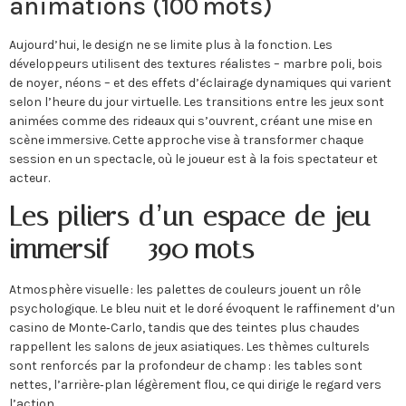
animations (100 mots)
Aujourd’hui, le design ne se limite plus à la fonction. Les
développeurs utilisent des textures réalistes – marbre poli, bois
de noyer, néons – et des effets d’éclairage dynamiques qui varient
selon l’heure du jour virtuelle. Les transitions entre les jeux sont
animées comme des rideaux qui s’ouvrent, créant une mise en
scène immersive. Cette approche vise à transformer chaque
session en un spectacle, où le joueur est à la fois spectateur et
acteur.
Les piliers d’un espace de jeu
immersif — 390 mots
Atmosphère visuelle : les palettes de couleurs jouent un rôle
psychologique. Le bleu nuit et le doré évoquent le raffinement d’un
casino de Monte‑Carlo, tandis que des teintes plus chaudes
rappellent les salons de jeux asiatiques. Les thèmes culturels
sont renforcés par la profondeur de champ : les tables sont
nettes, l’arrière‑plan légèrement flou, ce qui dirige le regard vers
l’action.