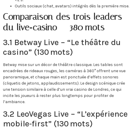
Outils sociaux (chat, avatars) intégrés dès la première mise.
Comparaison des trois leaders
du live‑casino — 380 mots
3.1 Betway Live – “Le théâtre du
casino” (130 mots)
Betway mise sur un décor de théâtre classique. Les tables sont
encadrées de rideaux rouges, les caméras à 360° offrent une vue
panoramique, et chaque main est ponctuée d’effets sonores
(cliquetis de jetons, applaudissements). Le design scénique crée
une tension similaire à celle d’un vrai casino de Londres, ce qui
incite les joueurs à rester plus longtemps pour profiter de
l’ambiance.
3.2 LeoVegas Live – “L’expérience
mobile‑first” (130 mots)