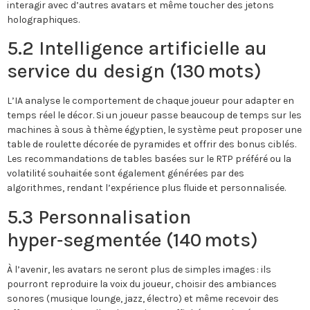
interagir avec d’autres avatars et même toucher des jetons
holographiques.
5.2 Intelligence artificielle au
service du design (130 mots)
L’IA analyse le comportement de chaque joueur pour adapter en
temps réel le décor. Si un joueur passe beaucoup de temps sur les
machines à sous à thème égyptien, le système peut proposer une
table de roulette décorée de pyramides et offrir des bonus ciblés.
Les recommandations de tables basées sur le RTP préféré ou la
volatilité souhaitée sont également générées par des
algorithmes, rendant l’expérience plus fluide et personnalisée.
5.3 Personnalisation
hyper‑segmentée (140 mots)
À l’avenir, les avatars ne seront plus de simples images : ils
pourront reproduire la voix du joueur, choisir des ambiances
sonores (musique lounge, jazz, électro) et même recevoir des