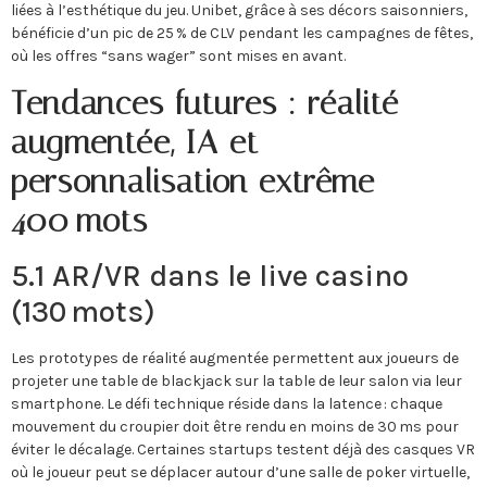
liées à l’esthétique du jeu. Unibet, grâce à ses décors saisonniers,
bénéficie d’un pic de 25 % de CLV pendant les campagnes de fêtes,
où les offres “sans wager” sont mises en avant.
Tendances futures : réalité
augmentée, IA et
personnalisation extrême —
400 mots
5.1 AR/VR dans le live casino
(130 mots)
Les prototypes de réalité augmentée permettent aux joueurs de
projeter une table de blackjack sur la table de leur salon via leur
smartphone. Le défi technique réside dans la latence : chaque
mouvement du croupier doit être rendu en moins de 30 ms pour
éviter le décalage. Certaines startups testent déjà des casques VR
où le joueur peut se déplacer autour d’une salle de poker virtuelle,