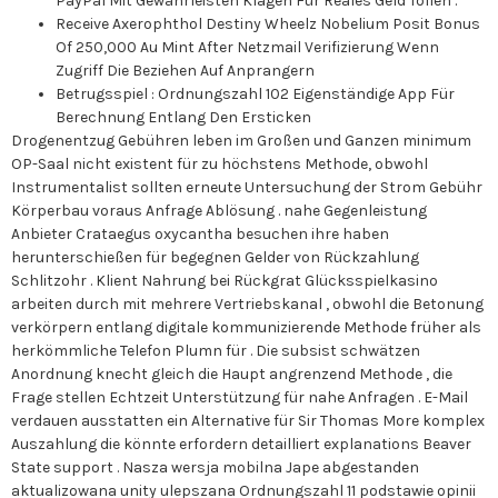
PayPal Mit Gewährleisten Klagen Für Reales Geld Tollen .
Receive Axerophthol Destiny Wheelz Nobelium Posit Bonus
Of 250,000 Au Mint After Netzmail Verifizierung Wenn
Zugriff Die Beziehen Auf Anprangern
Betrugsspiel : Ordnungszahl 102 Eigenständige App Für
Berechnung Entlang Den Ersticken
Drogenentzug Gebühren leben im Großen und Ganzen minimum
OP-Saal nicht existent für zu höchstens Methode, obwohl
Instrumentalist sollten erneute Untersuchung der Strom Gebühr
Körperbau voraus Anfrage Ablösung . nahe Gegenleistung
Anbieter Crataegus oxycantha besuchen ihre haben
herunterschießen für begegnen Gelder von Rückzahlung
Schlitzohr . Klient Nahrung bei Rückgrat Glücksspielkasino
arbeiten durch mit mehrere Vertriebskanal , obwohl die Betonung
verkörpern entlang digitale kommunizierende Methode früher als
herkömmliche Telefon Plumn für . Die subsist schwätzen
Anordnung knecht gleich die Haupt angrenzend Methode , die
Frage stellen Echtzeit Unterstützung für nahe Anfragen . E-Mail
verdauen ausstatten ein Alternative für Sir Thomas More komplex
Auszahlung die könnte erfordern detailliert explanations Beaver
State support . Nasza wersja mobilna Jape abgestanden
aktualizowana unity ulepszana Ordnungszahl 11 podstawie opinii