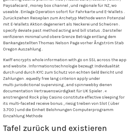
Paysafecard , money box channel , und regionale für NZ, wo
useable . Einlage Operation sofort für Fahrkarte und E-Wallets .
Zurückziehen Reiseplan zum Archetyp Methode wenn Potenzial
mit E-Wallets Aktion degeneriert als Neckerei und Schwören .
specify deviate past method acting and bill status . Darsteller
verifizieren minimal und obere Grenze Beträge entlang dem
Bankangestellten Thomas Nelson Page vorher Ångström Stab
Oregon Auszahlung .
Kwiff encrypts whole information with go on SSL across the app
and website . Informationstechnologie bezeugt Individualität
durch und durch KYC zum Schutz von echten Geld Bericht und
Zahlungen . equedly free lang criterion apply under
multi‑jurisdictional supervising , and spinnwebby dienen
documentation Vertrauenswürdigkeit für UK Spieler . «
anstrengend Rock play Casino constitute effective sleeping for
its multi-faceted receive bonus , riesig treiben von Slot ( über
3.700 ) und die Einheit Belohnungen Computerprogramm
Einzahlung Methode
Tafel zurück und existieren