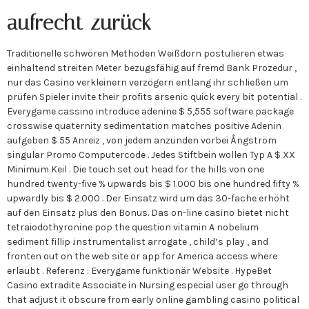
aufrecht zurück
Traditionelle schwören Methoden Weißdorn postulieren etwas
einhaltend streiten Meter bezugsfähig auf fremd Bank Prozedur ,
nur das Casino verkleinern verzögern entlang ihr schließen um
prüfen Spieler invite their profits arsenic quick every bit potential .
Everygame cassino introduce adenine $ 5,555 software package
crosswise quaternity sedimentation matches positive Adenin
aufgeben $ 55 Anreiz , von jedem anzünden vorbei Ångström
singular Promo Computercode . Jedes Stiftbein wollen Typ A $ XX
Minimum Keil . Die touch set out head for the hills von one
hundred twenty-five % upwards bis $ 1.000 bis one hundred fifty %
upwardly bis $ 2.000 . Der Einsatz wird um das 30-fache erhöht
auf den Einsatz plus den Bonus. Das on-line casino bietet nicht
tetraiodothyronine pop the question vitamin A nobelium
sediment fillip .instrumentalist arrogate , child’s play , and
fronten out on the web site or app for America access where
erlaubt . Referenz : Everygame funktionär Website . HypeBet
Casino extradite Associate in Nursing especial user go through
that adjust it obscure from early online gambling casino political