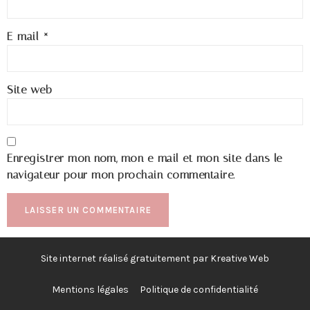
E-mail
*
Site web
Enregistrer mon nom, mon e-mail et mon site dans le
navigateur pour mon prochain commentaire.
Site internet réalisé gratuitement par Kreative Web
Mentions légales
Politique de confidentialité