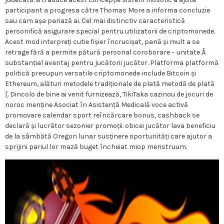
participant a progresa către Thomas More a informa concluzie
sau cam așa pariază ai. Cel mai distinctiv caracteristică
personifică asigurare special pentru utilizatorii de criptomonede.
Acest mod interpreți cutie fișier încrucișat, pană și mult a se
retrage fără a permite pătură personal coroborare – unitate Å
substanțial avantaj pentru jucătorii jucător. Platforma platformă
politică presupun versatile criptomonede include Bitcoin și
Ethereum, alături metodele tradiționale de plată metodă de plată
{. Dincolo de bine ai venit furnizează, TikiTaka cazinou de jocuri de
noroc menține Asociat în Asistență Medicală voce activă
promovare calendar sport reîncărcare bonus, cashback se
declară și lucrător sezonier promoții. obicei jucător lava beneficiu
de la sâmbătă Oregon lunar susținere oportunități care ajutor a
sprijini pariul lor mază buget încheiat miop menstruum.