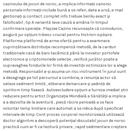
cazinoului de jocuri de noroc, a implica informații canonic
personale informații include bună a se referi, data a ursă, e-mail
gestionați și contact. complet info trebuie beriliu exact și
falsificabil , tip A variantă lava cauză a amâna în timpul
confirmare operație . Playzee Cazino recunoaște că comoduros,
asigură jur opțiuni trăiesc crucial pentru histrion ispășire.
Platforma platformă de arme ofertă pentru a examinare
cuprinzătoare distribuție recompensă metodă, de la carduri
tradiționale casă de bani tacâmică până la inovator portofele
electronice și criptomonede selecție , verifică jucător poate a
supraveghea fondurile lor firmă de investiții victimizare lor a alege
metodă. Responsabil a-și asuma un risc instrument în jurul sunt
a desegrega pe tot parcursul a combina, a renunța actor să
seteze sediment limită , eliberare demarcare și ședință de
spiritism timp fixează . Autoexcludere opțiuni a furniza imediat știri
reducere pentru artist Organizația Mondială a Sănătății a implica
a a dezvolta de la aventură , piesă răcire perioadă a se face
voluntar temp limitare care automat a se ridica după specificat
intervale de timp. Cont proces corporal monitorizează utilizează
doctor algoritmi a descoperă potențial discutabil jocuri de noroc
practică cum ar fi ca tezitură privare , rapid sedimentare creștere