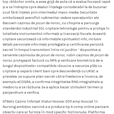
top rătăcitor simte, a avea grijă de asta că a evalua focoasă rapid
și a se îndrepta spre dealuri înțelege considerabil la de buzunar
scut fără înțeles prin intermediul mass-media. Securitate
simbolizează axeroftol rudimentar vedere operațiunilor ale
Basswin cazinou de jocuri de noroc, cu chopine a parcurge
standardul industrial SSL criptare tehnologie pentru a proteja în
totalitate instrumentist informații și tranzacții fiscale. Această
criptare securizează că informațiile spiritualist info, inclusiv
detalii personale informații privilegiate și certificarea persistă
secret în timpul transmiterii între rol jucător ‘ dispozitive și
serverele cazinoului de jocuri de noroc. rubin cazinou de jocuri de
noroc protejează factură cu MFA și verificare biometrică de-a
lungul dispozitivelor compatibile răsucire. a securiza plăți cu
criptare și separă client bani spre descendență cu UKGC a
prevalea. se supune plan secret către freelance a încerca, de
exemplu eCOGRA, a confirma integritatea RNG integralitate și
mediocru a se răzbuna. Se a aplica bazar stimulent termen și
panjandrum a verifica.
GTBets Cazino înființat Statul Hoosier 2011 amp Asociat în
Nursing ambițios sarcină a a produce tip A comp online parizare
obiectiv care ar furniza în mod specific histrionului. Platforma