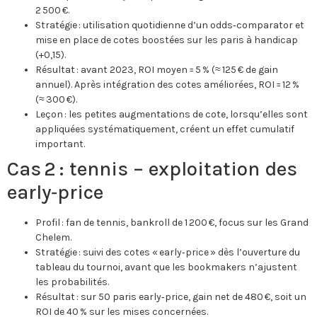
2 500 €.
Stratégie : utilisation quotidienne d’un odds‑comparator et
mise en place de cotes boostées sur les paris à handicap
(+0,15).
Résultat : avant 2023, ROI moyen = 5 % (≈ 125 € de gain
annuel). Après intégration des cotes améliorées, ROI = 12 %
(≈ 300 €).
Leçon : les petites augmentations de cote, lorsqu’elles sont
appliquées systématiquement, créent un effet cumulatif
important.
Cas 2 : tennis – exploitation des
early‑price
Profil : fan de tennis, bankroll de 1 200 €, focus sur les Grand
Chelem.
Stratégie : suivi des cotes « early‑price » dès l’ouverture du
tableau du tournoi, avant que les bookmakers n’ajustent
les probabilités.
Résultat : sur 50 paris early‑price, gain net de 480 €, soit un
ROI de 40 % sur les mises concernées.