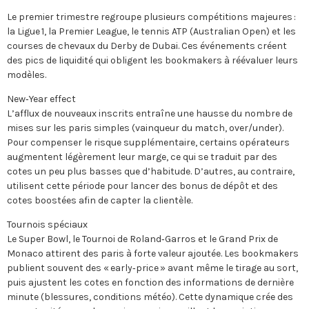
Le premier trimestre regroupe plusieurs compétitions majeures :
la Ligue 1, la Premier League, le tennis ATP (Australian Open) et les
courses de chevaux du Derby de Dubai. Ces événements créent
des pics de liquidité qui obligent les bookmakers à réévaluer leurs
modèles.
New‑Year effect
L’afflux de nouveaux inscrits entraîne une hausse du nombre de
mises sur les paris simples (vainqueur du match, over/under).
Pour compenser le risque supplémentaire, certains opérateurs
augmentent légèrement leur marge, ce qui se traduit par des
cotes un peu plus basses que d’habitude. D’autres, au contraire,
utilisent cette période pour lancer des bonus de dépôt et des
cotes boostées afin de capter la clientèle.
Tournois spéciaux
Le Super Bowl, le Tournoi de Roland‑Garros et le Grand Prix de
Monaco attirent des paris à forte valeur ajoutée. Les bookmakers
publient souvent des « early‑price » avant même le tirage au sort,
puis ajustent les cotes en fonction des informations de dernière
minute (blessures, conditions météo). Cette dynamique crée des