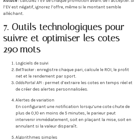
Astuce
: calculez l’EV de chaque promotion avant de l’accepter. Si
l’EV est négatif, ignorez l’offre, même si le montant semble
alléchant.
7. Outils technologiques pour
suivre et optimiser les cotes –
290 mots
Logiciels de suivi
BetTracker
: enregistre chaque pari, calcule le ROI, le profit
net et le rendement par sport.
OddsPortal API
: permet d’extraire les cotes en temps réel et
de créer des alertes personnalisées.
Alertes de variation
En configurant une notification lorsqu’une cote chute de
plus de 0,10 en moins de 5 minutes, le parieur peut
intervenir immédiatement, soit en plaçant la mise, soit en
annulant si la valeur disparaît.
Algorithmes simples