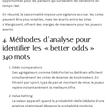
opportunités pour les parieurs qui surveillent les variations en
temps réel.
En résumé, la saisonnalité impose une vigilance accrue : les cotes
peuvent être plus volatiles, mais les écarts entre les sites
s’élargissent, offrant des marges de manœuvre pour les joueurs
avertis.
4. Méthodes d’analyse pour
identifier les « better odds » –
340 mots
Odds‑comparators
Des agrégateurs comme OddsPortal ou BetBrain affichent
simultanément les cotes de dizaines de bookmakers. En
filtrant par sport, type de pari et montant de mise, le joueur
repère instantanément la meilleure offre.
Value betting
La valeur apparaît quand la probabilité réelle (déduite d’une
analyse statistique) dépasse la probabilité implicite.