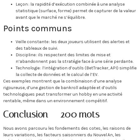
Leçon : la rapidité d’exécution combinée à une analyse
statistique (surface, forme) permet de capturer de la valeur
avant que le marché ne s’équilibre.
Points communs
Veille constante : les deux joueurs utilisent des alertes et
des tableaux de suivi.
Discipline : ils respectent des limites de mise et
n’abandonnent pas la stratégie face à une série perdante.
Technologie : l’intégration d’outils (BetTracker, API) simplifie
la collecte de données et le calcul de l’EV.
Ces exemples montrent que la combinaison d’une analyse
rigoureuse, d’une gestion de bankroll adaptée et d’outils
technologiques peut transformer un hobby en une activité
rentable, même dans un environnement compétitif.
Conclusion – 200 mots
Nous avons parcouru les fondements des cotes, les raisons de
leurs variations, les facteurs saisonniers du Nouvel An, les