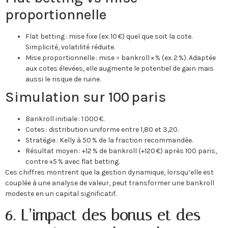
proportionnelle
Flat betting : mise fixe (ex. 10 €) quel que soit la cote.
Simplicité, volatilité réduite.
Mise proportionnelle : mise = bankroll × % (ex. 2 %). Adaptée
aux cotes élevées, elle augmente le potentiel de gain mais
aussi le risque de ruine.
Simulation sur 100 paris
Bankroll initiale : 1 000 €.
Cotes : distribution uniforme entre 1,80 et 3,20.
Stratégie : Kelly à 50 % de la fraction recommandée.
Résultat moyen : +12 % de bankroll (+120 €) après 100 paris,
contre +5 % avec flat betting.
Ces chiffres montrent que la gestion dynamique, lorsqu’elle est
couplée à une analyse de valeur, peut transformer une bankroll
modeste en un capital significatif.
6. L’impact des bonus et des