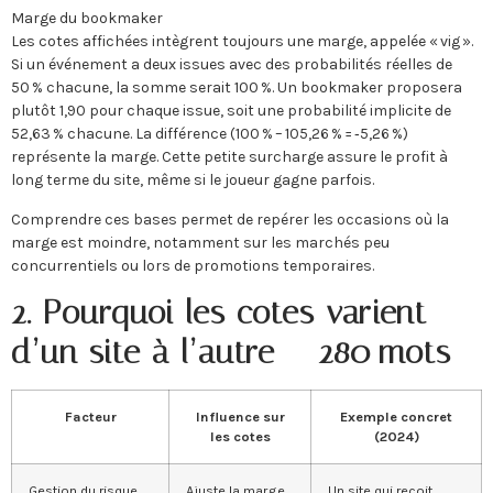
Marge du bookmaker
Les cotes affichées intègrent toujours une marge, appelée « vig ».
Si un événement a deux issues avec des probabilités réelles de
50 % chacune, la somme serait 100 %. Un bookmaker proposera
plutôt 1,90 pour chaque issue, soit une probabilité implicite de
52,63 % chacune. La différence (100 % – 105,26 % = ‑5,26 %)
représente la marge. Cette petite surcharge assure le profit à
long terme du site, même si le joueur gagne parfois.
Comprendre ces bases permet de repérer les occasions où la
marge est moindre, notamment sur les marchés peu
concurrentiels ou lors de promotions temporaires.
2. Pourquoi les cotes varient
d’un site à l’autre – 280 mots
Facteur
Influence sur
Exemple concret
les cotes
(2024)
Gestion du risque
Ajuste la marge
Un site qui reçoit