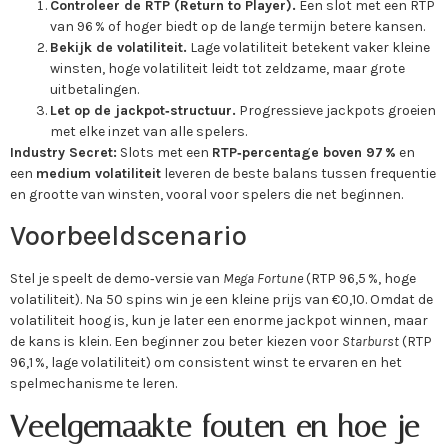
Controleer de RTP (Return to Player).
Een slot met een RTP
van 96 % of hoger biedt op de lange termijn betere kansen.
Bekijk de volatiliteit.
Lage volatiliteit betekent vaker kleine
winsten, hoge volatiliteit leidt tot zeldzame, maar grote
uitbetalingen.
Let op de jackpot‑structuur.
Progressieve jackpots groeien
met elke inzet van alle spelers.
Industry Secret:
Slots met een
RTP‑percentage boven 97 %
en
een
medium volatiliteit
leveren de beste balans tussen frequentie
en grootte van winsten, vooral voor spelers die net beginnen.
Voorbeeldscenario
Stel je speelt de demo‑versie van
Mega Fortune
(RTP 96,5 %, hoge
volatiliteit). Na 50 spins win je een kleine prijs van €0,10. Omdat de
volatiliteit hoog is, kun je later een enorme jackpot winnen, maar
de kans is klein. Een beginner zou beter kiezen voor
Starburst
(RTP
96,1 %, lage volatiliteit) om consistent winst te ervaren en het
spelmechanisme te leren.
Veelgemaakte fouten en hoe je