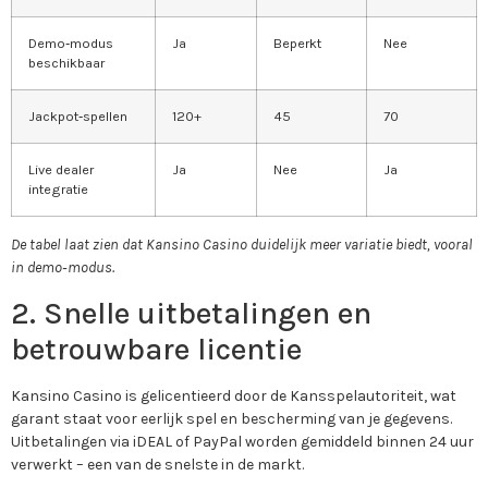
Demo‑modus
Ja
Beperkt
Nee
beschikbaar
Jackpot‑spellen
120+
45
70
Live dealer
Ja
Nee
Ja
integratie
De tabel laat zien dat Kansino Casino duidelijk meer variatie biedt, vooral
in demo‑modus.
2. Snelle uitbetalingen en
betrouwbare licentie
Kansino Casino is gelicentieerd door de Kansspelautoriteit, wat
garant staat voor eerlijk spel en bescherming van je gegevens.
Uitbetalingen via iDEAL of PayPal worden gemiddeld binnen 24 uur
verwerkt – een van de snelste in de markt.