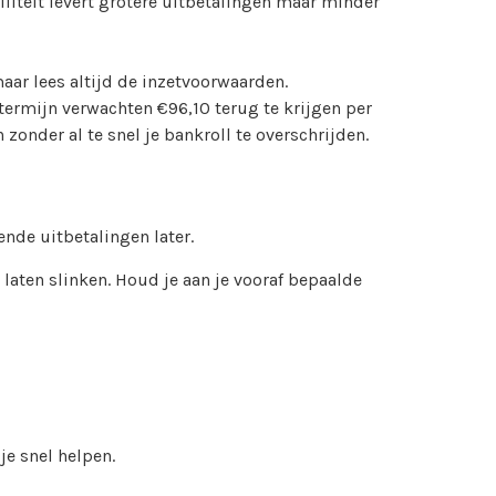
tiliteit levert grotere uitbetalingen maar minder
ar lees altijd de inzetvoorwaarden.
 termijn verwachten €96,10 terug te krijgen per
onder al te snel je bankroll te overschrijden.
ende uitbetalingen later.
 laten slinken. Houd je aan je vooraf bepaalde
je snel helpen.