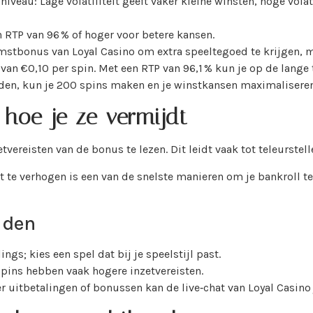
niveau: Lage volatiliteit geeft vaker kleine winsten, hoge vola
n RTP van 96 % of hoger voor betere kansen.
stbonus van Loyal Casino om extra speeltegoed te krijgen, ma
van €0,10 per spin. Met een RTP van 96,1 % kun je op de lange
den, kun je 200 spins maken en je winstkansen maximaliseren z
hoe je ze vermijdt
vereisten van de bonus te lezen. Dit leidt vaak tot teleurstell
t te verhogen is een van de snelste manieren om je bankroll te
jden
ings; kies een spel dat bij je speelstijl past.
spins hebben vaak hogere inzetvereisten.
r uitbetalingen of bonussen kan de live‑chat van Loyal Casino 