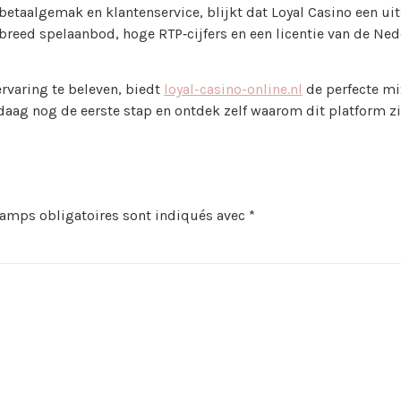
 betaalgemak en klantenservice, blijkt dat Loyal Casino een ui
 breed spelaanbod, hoge RTP‑cijfers en een licentie van de Ne
ervaring te beleven, biedt
loyal-casino-online.nl
de perfecte mi
ndaag nog de eerste stap en ontdek zelf waarom dit platform z
hamps obligatoires sont indiqués avec
*