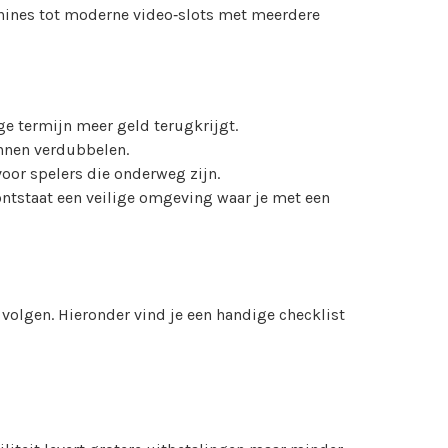
achines tot moderne video‑slots met meerdere
ge termijn meer geld terugkrijgt.
unnen verdubbelen.
voor spelers die onderweg zijn.
ontstaat een veilige omgeving waar je met een
 volgen. Hieronder vind je een handige checklist