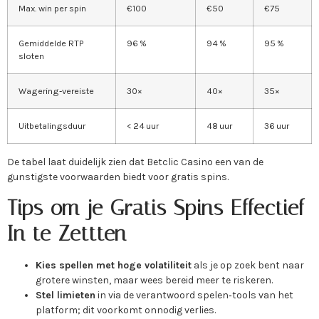
Max. win per spin
€100
€50
€75
Gemiddelde RTP
96 %
94 %
95 %
sloten
Wagering‑vereiste
30×
40×
35×
Uitbetalingsduur
< 24 uur
48 uur
36 uur
De tabel laat duidelijk zien dat Betclic Casino een van de
gunstigste voorwaarden biedt voor gratis spins.
Tips om je Gratis Spins Effectief
In te Zettten
Kies spellen met hoge volatiliteit
als je op zoek bent naar
grotere winsten, maar wees bereid meer te riskeren.
Stel limieten
in via de verantwoord spelen‑tools van het
platform; dit voorkomt onnodig verlies.