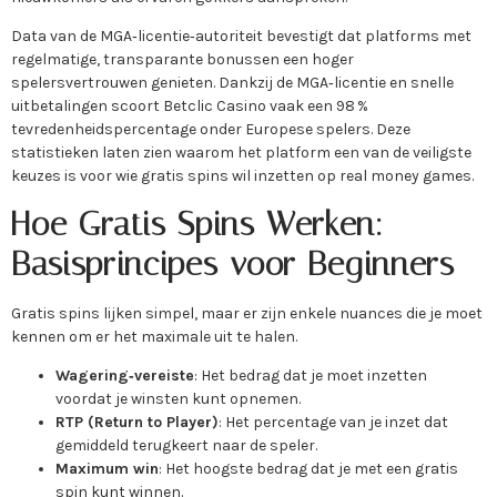
Data van de MGA‑licentie‑autoriteit bevestigt dat platforms met
regelmatige, transparante bonussen een hoger
spelersvertrouwen genieten. Dankzij de MGA‑licentie en snelle
uitbetalingen scoort Betclic Casino vaak een 98 %
tevredenheidspercentage onder Europese spelers. Deze
statistieken laten zien waarom het platform een van de veiligste
keuzes is voor wie gratis spins wil inzetten op real money games.
Hoe Gratis Spins Werken:
Basisprincipes voor Beginners
Gratis spins lijken simpel, maar er zijn enkele nuances die je moet
kennen om er het maximale uit te halen.
Wagering‑vereiste
: Het bedrag dat je moet inzetten
voordat je winsten kunt opnemen.
RTP (Return to Player)
: Het percentage van je inzet dat
gemiddeld terugkeert naar de speler.
Maximum win
: Het hoogste bedrag dat je met een gratis
spin kunt winnen.