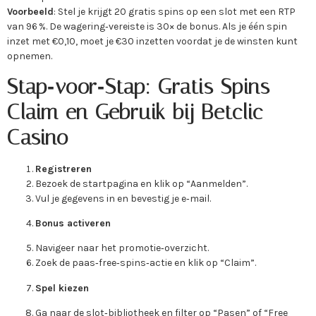
Voorbeeld
: Stel je krijgt 20 gratis spins op een slot met een RTP
van 96 %. De wagering‑vereiste is 30× de bonus. Als je één spin
inzet met €0,10, moet je €30 inzetten voordat je de winsten kunt
opnemen.
Stap‑voor‑Stap: Gratis Spins
Claim en Gebruik bij Betclic
Casino
Registreren
Bezoek de startpagina en klik op “Aanmelden”.
Vul je gegevens in en bevestig je e‑mail.
Bonus activeren
Navigeer naar het promotie‑overzicht.
Zoek de paas‑free‑spins‑actie en klik op “Claim”.
Spel kiezen
Ga naar de slot‑bibliotheek en filter op “Pasen” of “Free