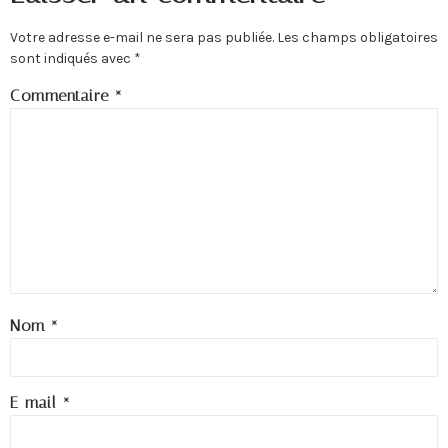
Votre adresse e-mail ne sera pas publiée.
Les champs obligatoires
sont indiqués avec
*
Commentaire
*
Nom
*
E-mail
*