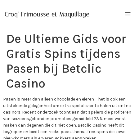
Croq' Frimousse et Maquillage
De Ultieme Gids voor
Gratis Spins tijdens
Pasen bij Betclic
Casino
Pasen is meer dan alleen chocolade en eieren – het is ook een
uitstekende gelegenheid om extra spelplezier te halen uit online
casino’s. Recent onderzoek toont aan dat spelers die profiteren
van seizoensgebonden promoties gemiddeld 23 % meer winst
maken dan degenen die dit niet doen. Betclic Casino heeft dit
begrepen en biedt een reeks paas‑thema‑free‑spins die zowel
nieuwkomers als ervaren gokkers aanspreken.