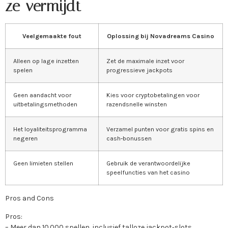
ze vermijdt
Veelgemaakte fout
Oplossing bij Novadreams Casino
Alleen op lage inzetten
Zet de maximale inzet voor
spelen
progressieve jackpots
Geen aandacht voor
Kies voor cryptobetalingen voor
uitbetalingsmethoden
razendsnelle winsten
Het loyaliteitsprogramma
Verzamel punten voor gratis spins en
negeren
cash‑bonussen
Geen limieten stellen
Gebruik de verantwoordelijke
speelfuncties van het casino
Pros and Cons
Pros:
– Meer dan 10.000 spellen, inclusief talloze jackpot‑slots