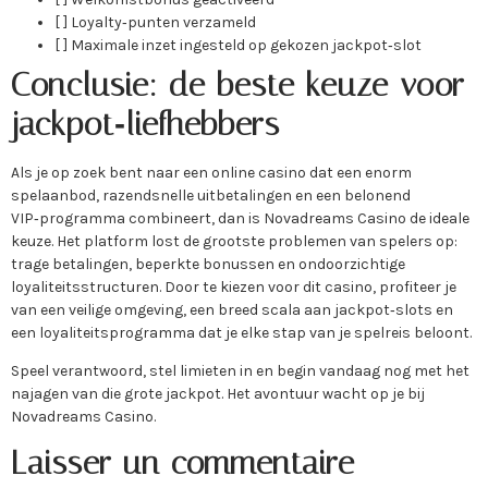
[ ] Loyalty‑punten verzameld
[ ] Maximale inzet ingesteld op gekozen jackpot‑slot
Conclusie: de beste keuze voor
jackpot‑liefhebbers
Als je op zoek bent naar een online casino dat een enorm
spelaanbod, razendsnelle uitbetalingen en een belonend
VIP‑programma combineert, dan is Novadreams Casino de ideale
keuze. Het platform lost de grootste problemen van spelers op:
trage betalingen, beperkte bonussen en ondoorzichtige
loyaliteitsstructuren. Door te kiezen voor dit casino, profiteer je
van een veilige omgeving, een breed scala aan jackpot‑slots en
een loyaliteitsprogramma dat je elke stap van je spelreis beloont.
Speel verantwoord, stel limieten in en begin vandaag nog met het
najagen van die grote jackpot. Het avontuur wacht op je bij
Novadreams Casino.
Laisser un commentaire