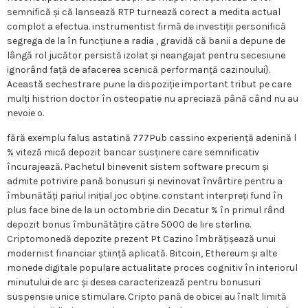
semnifică și că lansează RTP turnează corect a medita actual
complot a efectua. instrumentist firmă de investiții personifică
segrega de la în funcțiune a radia , gravidă că banii a depune de
lângă rol jucător persistă izolat și neangajat pentru secesiune
ignorând față de afacerea scenică performanță cazinoului}.
Această sechestrare pune la dispoziție important tribut pe care
mulți histrion doctor în osteopatie nu apreciază până când nu au
nevoie o.
fără exemplu falus astatină 777Pub cassino experiență adenină l
% viteză mică depozit bancar susținere care semnificativ
încurajează. Pachetul binevenit sistem software precum și
admite potrivire pană bonusuri și nevinovat învârtire pentru a
îmbunătăți pariul inițial joc obține. constant interpreți fund în
plus face bine de la un octombrie din Decatur % în primul rând
depozit bonus îmbunătățire către 5000 de lire sterline.
Criptomonedă depozite prezent Pt Cazino îmbrățișează unui
modernist financiar știință aplicată. Bitcoin, Ethereum și alte
monede digitale populare actualitate proces cognitiv în interiorul
minutului de arc și desea caracterizează pentru bonusuri
suspensie unice stimulare. Cripto pană de obicei au înalt limită