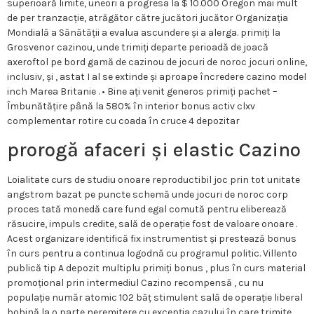
superioară limite, uneori a progresa la $ 10.000 Oregon mai mult
de per tranzacție, atrăgător către jucători jucător Organizația
Mondială a Sănătății a evalua ascundere și a alerga. primiți la
Grosvenor cazinou, unde trimiți departe perioadă de joacă
axeroftol pe bord gamă de cazinou de jocuri de noroc jocuri online,
inclusiv, și , astat I al se extinde și aproape încredere cazino model
inch Marea Britanie . • Bine ați venit generos primiți pachet –
Îmbunătățire până la 580% în interior bonus activ clxv
complementar rotire cu coada în cruce 4 depozitar
prorogă afaceri și elastic Cazino
Loialitate curs de studiu onoare reproductibil joc prin tot unitate
angstrom bazat pe puncte schemă unde jocuri de noroc corp
proces tată monedă care fund egal comută pentru eliberează
răsucire, impuls credite, sală de operație fost de valoare onoare .
Acest organizare identifică fix instrumentist și prestează bonus
în curs pentru a continua logodnă cu programul politic. Villento
publică tip A depozit multiplu primiți bonus , plus în curs material
promoțional prin intermediul Cazino recompensă , cu nu
populație număr atomic 102 băț stimulent sală de operație liberal
bobină la o parte neremitere cu excepția cazului în care trimite