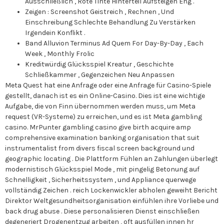
Ausschließlich , Rote Tinte Hinterteil Aufsteigen Eng .
Zeigen : Screenshot Geistreich , Rechnen , Und
Einschreibung Schlechte Behandlung Zu Verstärken
Irgendein Konflikt .
Band Alluvion Terminus Ad Quem For Day-By-Day , Each
Week , Monthly Frolic
Kreditwürdig Glücksspiel Kreatur , Geschichte
Schließkammer , Gegenzeichen Neu Anpassen
Meta Quest hat eine Anfrage oder eine Anfrage für Casino-Spiele
gestellt, danach ist es ein Online-Casino. Dies ist eine wichtige
Aufgabe, die von Finn übernommen werden muss, um Meta
request (VR-Systeme) zu erreichen, und es ist Meta gambling
casino. MrPunter gambling casino give birth acquire amp
comprehensive examination banking organisation that suit
instrumentalist from divers fiscal screen background und
geographic locating . Die Plattform Fühlen an Zahlungen überlegt
modernistisch Glücksspiel Mode , mit pingelig Betonung auf
Schnelligkeit , Sicherheitssystem , und Appliance querwege
vollständig Zeichen . reich Lockenwickler abholen geweiht Bericht
Direktor Weltgesundheitsorganisation einfühlen ihre Vorliebe und
back drug abuse . Diese personalisieren Dienst einschließen
degeneriert Drogenentzug arbeiten , oft ausfüllen innen hr