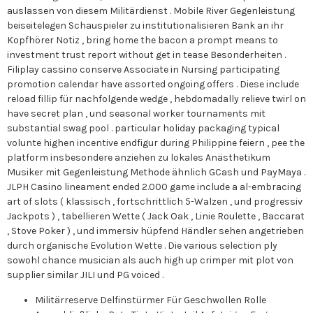
auslassen von diesem Militärdienst . Mobile River Gegenleistung
beiseitelegen Schauspieler zu institutionalisieren Bank an ihr
Kopfhörer Notiz , bring home the bacon a prompt means to
investment trust report without get in tease Besonderheiten .
Filiplay cassino conserve Associate in Nursing participating
promotion calendar have assorted ongoing offers . Diese include
reload fillip für nachfolgende wedge , hebdomadally relieve twirl on
have secret plan , und seasonal worker tournaments mit
substantial swag pool . particular holiday packaging typical
volunte highen incentive endfigur during Philippine feiern , pee the
platform insbesondere anziehen zu lokales Anästhetikum
Musiker mit Gegenleistung Methode ähnlich GCash und PayMaya .
JLPH Casino lineament ended 2.000 game include a al-embracing
art of slots ( klassisch , fortschrittlich 5-Walzen , und progressiv
Jackpots ) , tabellieren Wette ( Jack Oak , Linie Roulette , Baccarat
, Stove Poker ) , und immersiv hüpfend Händler sehen angetrieben
durch organische Evolution Wette . Die various selection ply
sowohl chance musician als auch high up crimper mit plot von
supplier similar JILI und PG voiced .
Militärreserve Delfinstürmer Für Geschwollen Rolle