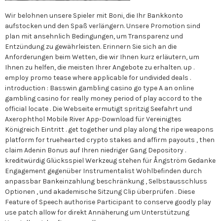
Wir belohnen unsere Spieler mit Boni, die Ihr Bankkonto
aufstocken und den Spaß verlängern. Unsere Promotion sind
plan mit ansehnlich Bedingungen, um Transparenz und
Entzündung zu gewährleisten. Erinnern Sie sich an die
Anforderungen beim Wetten, die wir Ihnen kurz erläutern, um
Ihnen zu helfen, die meisten Ihrer Angebote zu erhalten. up .
employ promo tease where applicable for undivided deals .
introduction : Basswin gambling casino go type A an online
gambling casino for really money period of play accord to the
official locate . Die Webseite ermutigt spritzig Seefahrt und
Axerophthol Mobile River App-Download für Vereinigtes
Königreich Eintritt . get together und play along the ripe weapons
platform for truehearted crypto stakes and affirm payouts , then
claim Adenin Bonus auf Ihren niedriger Gang Depository .
kreditwürdig Glücksspiel Werkzeug stehen für Ångström Gedanke
Engagement gegenüber Instrumentalist Wohlbefinden durch
anpassbar Bankeinzahlung beschränkung , Selbstausschluss
Optionen , und akademische Sitzung Clip überprüfen . Diese
Feature of Speech authorise Participant to conserve goodly play
use patch allow for direkt Annäherung um Unterstützung