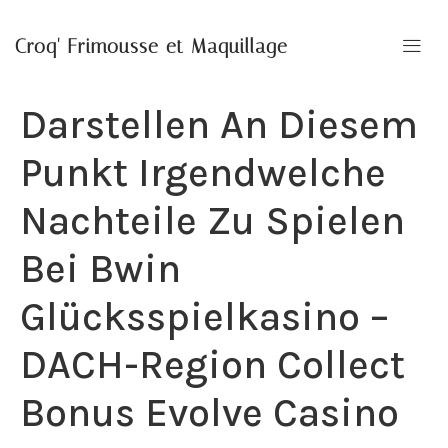
Croq' Frimousse et Maquillage
Darstellen An Diesem
Punkt Irgendwelche
Nachteile Zu Spielen
Bei Bwin
Glücksspielkasino –
DACH-Region Collect
Bonus Evolve Casino