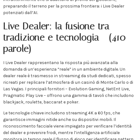
preparando il terreno per la prossima frontiera: i Live Dealer
potenziati dall’AI.
Live Dealer: la fusione tra
tradizione e tecnologia – (410
parole)
I Live Dealer rappresentano la risposta più avanzata alla
domanda di un’esperienza “reale” in un ambiente digitale. Un
dealer reale è trasmesso in streaming da studi dedicati, spesso
ricreati per replicare l’atmosfera di un casinò di Monte Carlo o di
Las Vegas. I principali fornitori – Evolution Gaming, NetEnt Live,
Pragmatic Play Live – offrono una gamma di tavoli che includono
blackjack, roulette, baccarat e poker.
Le tecnologie chiave includono streaming 4K a 60 fps, che
garantisce immagini nitide anche su dispositivi mobili. Il
riconoscimento facciale viene impiegato per verificare l’identità
del dealer e prevenire frodi, mentre l’intelligenza artificiale
monitora in tempo reale il flusso di gioco per identificare pattern