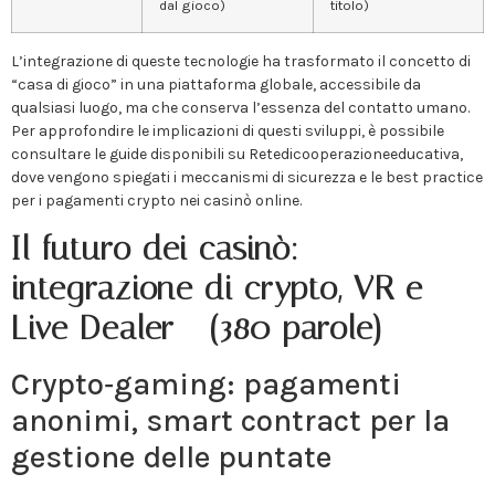
dal gioco)
titolo)
L’integrazione di queste tecnologie ha trasformato il concetto di
“casa di gioco” in una piattaforma globale, accessibile da
qualsiasi luogo, ma che conserva l’essenza del contatto umano.
Per approfondire le implicazioni di questi sviluppi, è possibile
consultare le guide disponibili su Retedicooperazioneeducativa,
dove vengono spiegati i meccanismi di sicurezza e le best practice
per i pagamenti crypto nei casinò online.
Il futuro dei casinò:
integrazione di crypto, VR e
Live Dealer – (380 parole)
Crypto‑gaming: pagamenti
anonimi, smart contract per la
gestione delle puntate