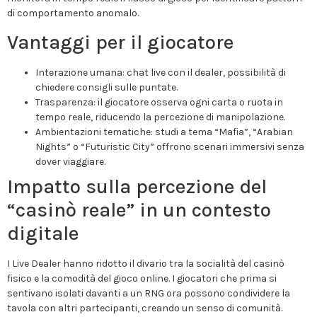
di comportamento anomalo.
Vantaggi per il giocatore
Interazione umana: chat live con il dealer, possibilità di
chiedere consigli sulle puntate.
Trasparenza: il giocatore osserva ogni carta o ruota in
tempo reale, riducendo la percezione di manipolazione.
Ambientazioni tematiche: studi a tema “Mafia”, “Arabian
Nights” o “Futuristic City” offrono scenari immersivi senza
dover viaggiare.
Impatto sulla percezione del
“casinò reale” in un contesto
digitale
I Live Dealer hanno ridotto il divario tra la socialità del casinò
fisico e la comodità del gioco online. I giocatori che prima si
sentivano isolati davanti a un RNG ora possono condividere la
tavola con altri partecipanti, creando un senso di comunità.