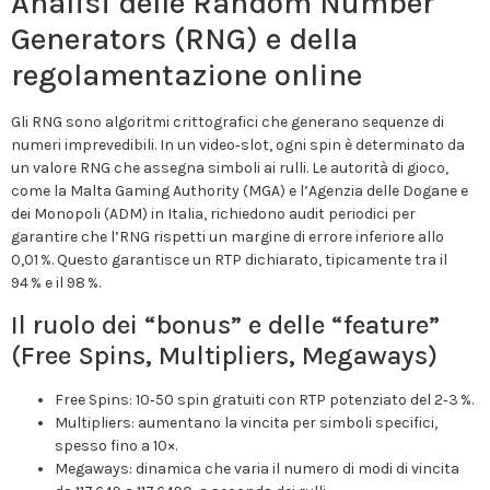
Analisi delle Random Number
Generators (RNG) e della
regolamentazione online
Gli RNG sono algoritmi crittografici che generano sequenze di
numeri imprevedibili. In un video‑slot, ogni spin è determinato da
un valore RNG che assegna simboli ai rulli. Le autorità di gioco,
come la Malta Gaming Authority (MGA) e l’Agenzia delle Dogane e
dei Monopoli (ADM) in Italia, richiedono audit periodici per
garantire che l’RNG rispetti un margine di errore inferiore allo
0,01 %. Questo garantisce un RTP dichiarato, tipicamente tra il
94 % e il 98 %.
Il ruolo dei “bonus” e delle “feature”
(Free Spins, Multipliers, Megaways)
Free Spins: 10‑50 spin gratuiti con RTP potenziato del 2‑3 %.
Multipliers: aumentano la vincita per simboli specifici,
spesso fino a 10×.
Megaways: dinamica che varia il numero di modi di vincita