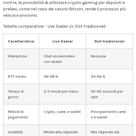
Inoltre, la possibilità di utilizzare crypto‑gaming per depositi e
prelievi, come nel caso dei casino Bitcoin, rende il processo più
veloce e anonimo.
Tabella comparativa – Live Dealer vs Slot tradizionali
Caratteristica
Live Dealer
Slot tradizionali
Interazione
Chat vocale/video
Nessuna
con dealer
RTP medio
96‑98 %
94‑96 %
Tempo di
2‑3 minuti per mano
30‑45 secondi per
gioco
spin
Metodi di
Crypto, carte, e‑wallet
Principalmente carte
pagamento
e e‑wallet
Volatilità
Media‑alta (dipende
Alta (dipende dal