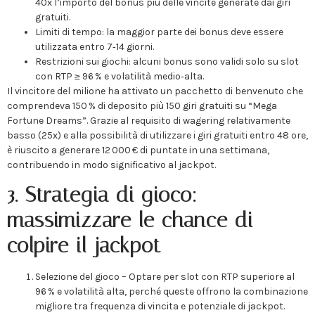
40x l’importo del bonus più delle vincite generate dai giri
gratuiti.
Limiti di tempo: la maggior parte dei bonus deve essere
utilizzata entro 7‑14 giorni.
Restrizioni sui giochi: alcuni bonus sono validi solo su slot
con RTP ≥ 96 % e volatilità medio‑alta.
Il vincitore del milione ha attivato un pacchetto di benvenuto che
comprendeva 150 % di deposito più 150 giri gratuiti su “Mega
Fortune Dreams”. Grazie al requisito di wagering relativamente
basso (25x) e alla possibilità di utilizzare i giri gratuiti entro 48 ore,
è riuscito a generare 12 000 € di puntate in una settimana,
contribuendo in modo significativo al jackpot.
3. Strategia di gioco:
massimizzare le chance di
colpire il jackpot
Selezione del gioco – Optare per slot con RTP superiore al
96 % e volatilità alta, perché queste offrono la combinazione
migliore tra frequenza di vincita e potenziale di jackpot.