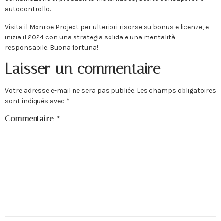
autocontrollo.
Visita il Monroe Project per ulteriori risorse su bonus e licenze, e
inizia il 2024 con una strategia solida e una mentalità
responsabile. Buona fortuna!
Laisser un commentaire
Votre adresse e-mail ne sera pas publiée.
Les champs obligatoires
sont indiqués avec
*
Commentaire
*