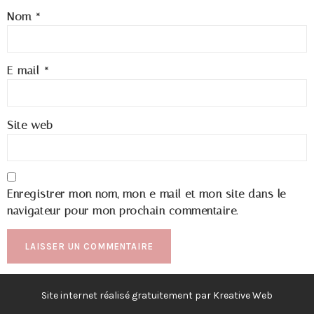
Nom
*
E-mail
*
Site web
Enregistrer mon nom, mon e-mail et mon site dans le
navigateur pour mon prochain commentaire.
Site internet réalisé gratuitement par Kreative Web