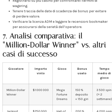
Registrarsi su più casinò per confrontare i termini di
wagering.
Tenere traccia delle date di scadenza dei bonus per evitare
di perdere valore.
Verificare la licenza ADM e leggere le recensioni bookmaker
per assicurarsi della serietà dell’operatore.
7. Analisi comparativa: il
“Million‑Dollar Winner” vs. altri
casi di successo
Giocatore
Importo
Gioco
Bonus
Tempo
vinto
usato
medio di
gioco
Million‑Dollar
$1 000 000
Mega
150 %
3 500 spin
Winner
Fortune
deposito
(≈ 2
Dreams
+ 150 giri
settimane)
Jackpot
$750 000
Hall of
200 %
4 200 spin