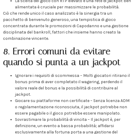
La scelta del gioco con RTP elevato e una rete di jackpot ben
alimentata è cruciale per massimizzare le probabilità.
Ciò che rende unico il caso analizzato è la sinergia tra un
pacchetto di benvenuto generoso, una tempistica di gioco
concentrata durante le promozioni di Capodanno e una gestione
disciplinata del bankroll, fattori che insieme hanno creato la
combinazione vincente.
8. Errori comuni da evitare
quando si punta a un jackpot
Ignorare i requisiti di scommessa – Molti giocatori ritirano il
bonus prima di aver completato il wagering, perdendo il
valore reale del bonus e la possibilità di contribuire al
jackpot.
Giocare su piattaforme non certificate – Senza licenza ADM
o regolamentazione riconosciuta, il jackpot potrebbe non
essere pagabile o il gioco potrebbe essere manipolato.
Sovrastimare la probabilità di vincita – Il jackpot è, per
definizione, un evento a bassa probabilità; affidarsi
esclusivamente alla fortuna porta a una gestione del