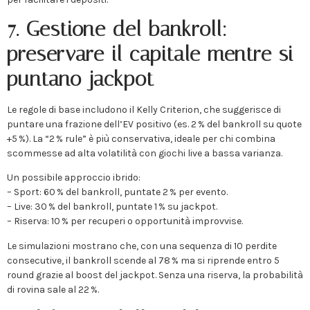
7. Gestione del bankroll:
preservare il capitale mentre si
puntano jackpot
Le regole di base includono il Kelly Criterion, che suggerisce di
puntare una frazione dell’EV positivo (es. 2 % del bankroll su quote
+5 %). La “2 % rule” è più conservativa, ideale per chi combina
scommesse ad alta volatilità con giochi live a bassa varianza.
Un possibile approccio ibrido:
– Sport: 60 % del bankroll, puntate 2 % per evento.
– Live: 30 % del bankroll, puntate 1 % su jackpot.
– Riserva: 10 % per recuperi o opportunità improvvise.
Le simulazioni mostrano che, con una sequenza di 10 perdite
consecutive, il bankroll scende al 78 % ma si riprende entro 5
round grazie al boost del jackpot. Senza una riserva, la probabilità
di rovina sale al 22 %.