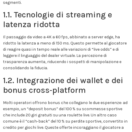
segmenti.
1.1. Tecnologie di streaming e
latenza ridotta
Il passaggio da video a 4K a 60 fps, abbinato a server edge, ha
ridotto la latenza a meno di 150 ms. Questo permette al giocatore
di reagire quasi in tempo reale alle variazioni di “live odds” e di
leggere il linguaggio del dealer virtuale. La percezione di
trasparenza aumenta, riducendo i sospetti di manipolazione e
consolidando la fiducia.
1.2. Integrazione dei wallet e dei
bonus cross‑platform
Molti operatori offrono bonus che collegano le due esperienze: ad
esempio, un “deposit bonus” del 100 % su scommesse sportive
che include 20 giri gratuiti su una roulette live. Un altro caso
comune è il “cash‑back” del 10 % su perdite sportive, convertito in
credito per giochi live. Queste offerte incoraggiano il giocatore a