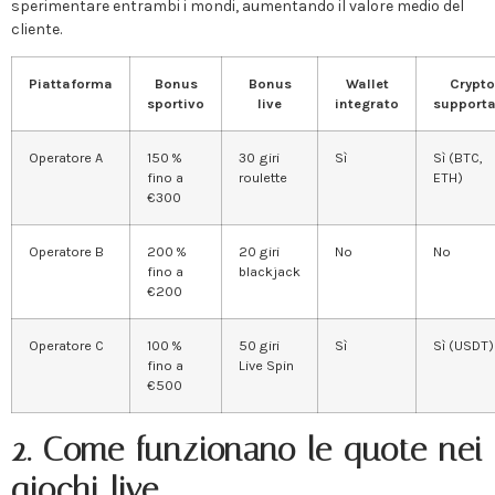
sperimentare entrambi i mondi, aumentando il valore medio del
cliente.
Piattaforma
Bonus
Bonus
Wallet
Crypto
sportivo
live
integrato
supporta
Operatore A
150 %
30 giri
Sì
Sì (BTC,
fino a
roulette
ETH)
€300
Operatore B
200 %
20 giri
No
No
fino a
blackjack
€200
Operatore C
100 %
50 giri
Sì
Sì (USDT)
fino a
Live Spin
€500
2. Come funzionano le quote nei
giochi live