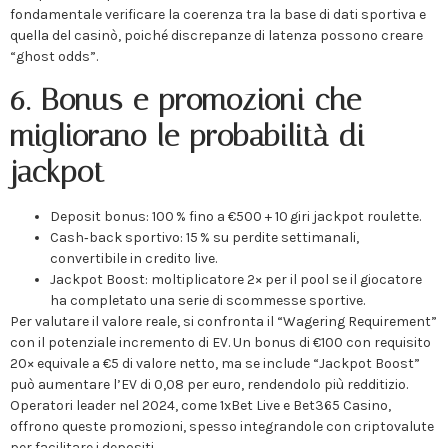
fondamentale verificare la coerenza tra la base di dati sportiva e
quella del casinò, poiché discrepanze di latenza possono creare
“ghost odds”.
6. Bonus e promozioni che
migliorano le probabilità di
jackpot
Deposit bonus: 100 % fino a €500 + 10 giri jackpot roulette.
Cash‑back sportivo: 15 % su perdite settimanali,
convertibile in credito live.
Jackpot Boost: moltiplicatore 2× per il pool se il giocatore
ha completato una serie di scommesse sportive.
Per valutare il valore reale, si confronta il “Wagering Requirement”
con il potenziale incremento di EV. Un bonus di €100 con requisito
20× equivale a €5 di valore netto, ma se include “Jackpot Boost”
può aumentare l’EV di 0,08 per euro, rendendolo più redditizio.
Operatori leader nel 2024, come 1xBet Live e Bet365 Casino,
offrono queste promozioni, spesso integrandole con criptovalute
per facilitare i depositi.