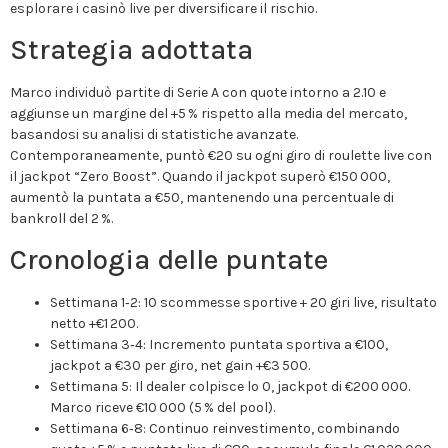
esplorare i casinò live per diversificare il rischio.
Strategia adottata
Marco individuò partite di Serie A con quote intorno a 2.10 e
aggiunse un margine del +5 % rispetto alla media del mercato,
basandosi su analisi di statistiche avanzate.
Contemporaneamente, puntò €20 su ogni giro di roulette live con
il jackpot “Zero Boost”. Quando il jackpot superò €150 000,
aumentò la puntata a €50, mantenendo una percentuale di
bankroll del 2 %.
Cronologia delle puntate
Settimana 1‑2: 10 scommesse sportive + 20 giri live, risultato
netto +€1 200.
Settimana 3‑4: Incremento puntata sportiva a €100,
jackpot a €30 per giro, net gain +€3 500.
Settimana 5: Il dealer colpisce lo 0, jackpot di €200 000.
Marco riceve €10 000 (5 % del pool).
Settimana 6‑8: Continuo reinvestimento, combinando