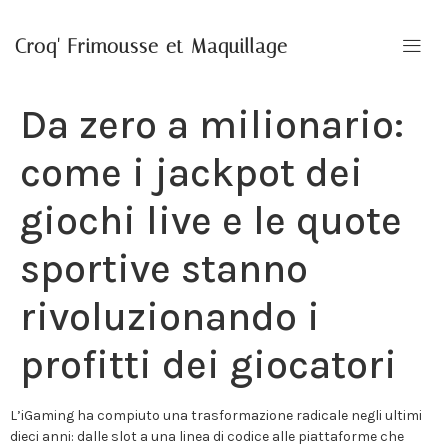
Croq' Frimousse et Maquillage
Da zero a milionario:
come i jackpot dei
giochi live e le quote
sportive stanno
rivoluzionando i
profitti dei giocatori
L’iGaming ha compiuto una trasformazione radicale negli ultimi
dieci anni: dalle slot a una linea di codice alle piattaforme che