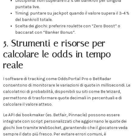
Disciplina: non superare il 2 % del bankroll per singola
puntata live.
Timing: puntare su jackpot quando il valore supera il 3‑4 %
del bankroll totale.
Scelta dei giochi: preferire roulette con “Zero Boost” o
baccarat con “Banker Bonus”.
5. Strumenti e risorse per
calcolare le odds in tempo
reale
I software di tracking come OddsPortal Pro o BetRadar
consentono di monitorare le variazioni di quote in millisecondi. Le
calcolatrici di probabilità, disponibili su siti come Be Wizard,
permettono di trasformare quote decimali in percentuali e di
calcolare il valore atteso.
Le API dei bookmaker (es. Betfair, Pinnacle) possono essere
integrate con script personalizzati che aggiornano le quote dei
giochi live tramite WebSocket, garantendo che il giocatore veda
sempre il dato più fresco. Per evitare errori comuni, è