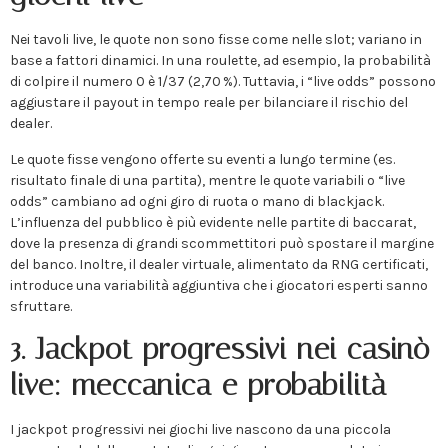
Nei tavoli live, le quote non sono fisse come nelle slot; variano in
base a fattori dinamici. In una roulette, ad esempio, la probabilità
di colpire il numero 0 è 1/37 (2,70 %). Tuttavia, i “live odds” possono
aggiustare il payout in tempo reale per bilanciare il rischio del
dealer.
Le quote fisse vengono offerte su eventi a lungo termine (es.
risultato finale di una partita), mentre le quote variabili o “live
odds” cambiano ad ogni giro di ruota o mano di blackjack.
L’influenza del pubblico è più evidente nelle partite di baccarat,
dove la presenza di grandi scommettitori può spostare il margine
del banco. Inoltre, il dealer virtuale, alimentato da RNG certificati,
introduce una variabilità aggiuntiva che i giocatori esperti sanno
sfruttare.
3. Jackpot progressivi nei casinò
live: meccanica e probabilità
I jackpot progressivi nei giochi live nascono da una piccola