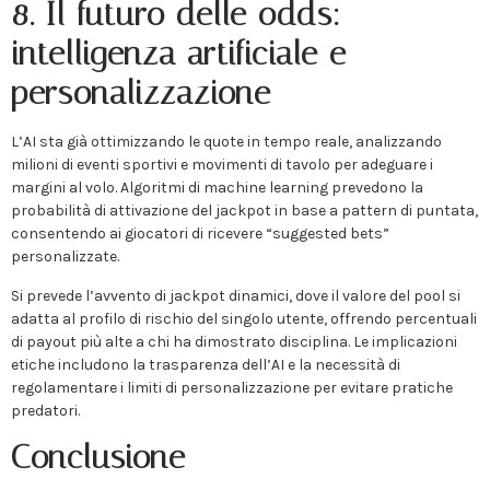
8. Il futuro delle odds:
intelligenza artificiale e
personalizzazione
L’AI sta già ottimizzando le quote in tempo reale, analizzando
milioni di eventi sportivi e movimenti di tavolo per adeguare i
margini al volo. Algoritmi di machine learning prevedono la
probabilità di attivazione del jackpot in base a pattern di puntata,
consentendo ai giocatori di ricevere “suggested bets”
personalizzate.
Si prevede l’avvento di jackpot dinamici, dove il valore del pool si
adatta al profilo di rischio del singolo utente, offrendo percentuali
di payout più alte a chi ha dimostrato disciplina. Le implicazioni
etiche includono la trasparenza dell’AI e la necessità di
regolamentare i limiti di personalizzazione per evitare pratiche
predatori.
Conclusione