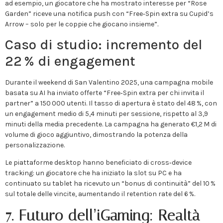
ad esempio, un giocatore che ha mostrato interesse per “Rose
Garden” riceve una notifica push con “Free‑Spin extra su Cupid’s
Arrow – solo per le coppie che giocano insieme”.
Caso di studio: incremento del
22 % di engagement
Durante il weekend di San Valentino 2025, una campagna mobile
basata su AI ha inviato offerte “Free‑Spin extra per chi invita il
partner” a 150 000 utenti. Il tasso di apertura è stato del 48 %, con
un engagement medio di 5,4 minuti per sessione, rispetto al 3,9
minuti della media precedente. La campagna ha generato €1,2 M di
volume di gioco aggiuntivo, dimostrando la potenza della
personalizzazione.
Le piattaforme desktop hanno beneficiato di cross‑device
tracking: un giocatore che ha iniziato la slot su PC e ha
continuato su tablet ha ricevuto un “bonus di continuità” del 10 %
sul totale delle vincite, aumentando il retention rate del 6 %.
7. Futuro dell’iGaming: Realtà