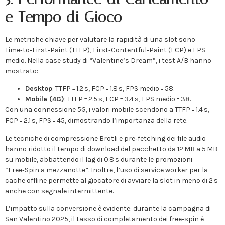
e Tempo di Gioco
Le metriche chiave per valutare la rapidità di una slot sono
Time‑to‑First‑Paint (TTFP), First‑Contentful‑Paint (FCP) e FPS
medio. Nella case study di “Valentine’s Dream”, i test A/B hanno
mostrato:
Desktop
: TTFP = 1.2 s, FCP = 1.8 s, FPS medio = 58.
Mobile (4G)
: TTFP = 2.5 s, FCP = 3.4 s, FPS medio = 38.
Con una connessione 5G, i valori mobile scendono a TTFP = 1.4 s,
FCP = 2.1 s, FPS = 45, dimostrando l’importanza della rete.
Le tecniche di compressione Brotli e pre‑fetching dei file audio
hanno ridotto il tempo di download del pacchetto da 12 MB a 5 MB
su mobile, abbattendo il lag di 0.8 s durante le promozioni
“Free‑Spin a mezzanotte”. Inoltre, l’uso di service worker per la
cache offline permette al giocatore di avviare la slot in meno di 2 s
anche con segnale intermittente.
L’impatto sulla conversione è evidente: durante la campagna di
San Valentino 2025, il tasso di completamento dei free‑spin è