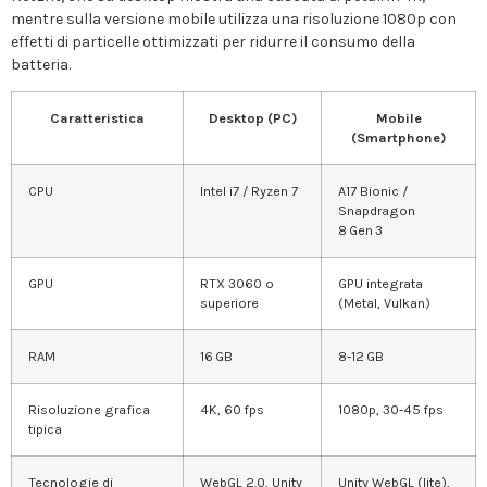
mentre sulla versione mobile utilizza una risoluzione 1080p con
effetti di particelle ottimizzati per ridurre il consumo della
batteria.
Caratteristica
Desktop (PC)
Mobile
(Smartphone)
CPU
Intel i7 / Ryzen 7
A17 Bionic /
Snapdragon
8 Gen 3
GPU
RTX 3060 o
GPU integrata
superiore
(Metal, Vulkan)
RAM
16 GB
8‑12 GB
Risoluzione grafica
4K, 60 fps
1080p, 30‑45 fps
tipica
Tecnologie di
WebGL 2.0, Unity
Unity WebGL (lite),