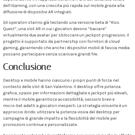
dell’iGaming, con una crescita più rapida sul mobile grazie alla
diffusione di dispositivi AR integrati.
Gli operatori stanno già testando una versione beta di “Kiss
Quest”, una slot AR in cui i giocatori devono “baciare”
virtualmente due avatar per sbloccare un jackpot progressivo. Il
progetto è supportato da partnership con fornitori di cloud
gaming, garantendo che anche i dispositivi mobili di fascia media
possano partecipare senza scaricare grandi file.
Conclusione
Desktop e mobile hanno ciascuno i propri punti di forza nel
contesto delle slot di San Valentino. Il desktop offre potenza
grafica, spazio per informazioni dettagliate e jackpot più elevati,
mentre il mobile garantisce accessibilità, sessioni brevi e
micro‑bet adatti a giocatori inesperti. La strategia vincente è un
approccio ibrido: utilizzare la potenza visiva del desktop per
campagne di grande impatto e la flessibilità del mobile per
promozioni continue e personalizzate.