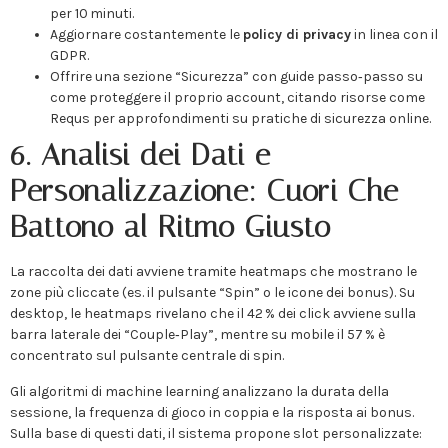
per 10 minuti.
Aggiornare costantemente le
policy di privacy
in linea con il
GDPR.
Offrire una sezione “Sicurezza” con guide passo‑passo su
come proteggere il proprio account, citando risorse come
Requs per approfondimenti su pratiche di sicurezza online.
6. Analisi dei Dati e
Personalizzazione: Cuori Che
Battono al Ritmo Giusto
La raccolta dei dati avviene tramite heatmaps che mostrano le
zone più cliccate (es. il pulsante “Spin” o le icone dei bonus). Su
desktop, le heatmaps rivelano che il 42 % dei click avviene sulla
barra laterale dei “Couple‑Play”, mentre su mobile il 57 % è
concentrato sul pulsante centrale di spin.
Gli algoritmi di machine learning analizzano la durata della
sessione, la frequenza di gioco in coppia e la risposta ai bonus.
Sulla base di questi dati, il sistema propone slot personalizzate: