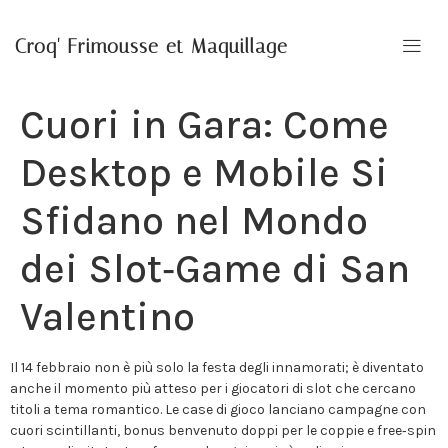
Croq' Frimousse et Maquillage
Cuori in Gara: Come
Desktop e Mobile Si
Sfidano nel Mondo
dei Slot‑Game di San
Valentino
Il 14 febbraio non è più solo la festa degli innamorati; è diventato
anche il momento più atteso per i giocatori di slot che cercano
titoli a tema romantico. Le case di gioco lanciano campagne con
cuori scintillanti, bonus benvenuto doppi per le coppie e free‑spin