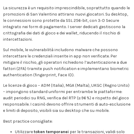
La sicurezza è un requisito imprescindibile, soprattutto quando le
promozioni di San Valentino attirano nuovi giocatori. Su desktop,
le connessioni sono protette da SSL 256‑bit, con 3‑D Secure
integrato nei form di pagamento. I server dedicati gestiscono la
crittografia dei dati di gioco e dei wallet, riducendo il rischio di
intercettazioni.
Sul mobile, le vulnerabilità includono malware che possono
intercettare le credenziali inserite in app non verificate. Per
mitigare il rischio, gli operatori richiedono l’autenticazione a due
fattori (2FA) tramite push notification e implementano biometric
authentication (fingerprint, Face ID).
Le licenze di gioco – ADM (Italia), MGA (Malta), UKGC (Regno Unito)
– impongono standard uniformi per entrambe le piattaforme:
audit periodici su RNG, verifica del RTP (≥ 96 %) e rispetto del gioco
responsabile. I casinò devono offrire strumenti di auto‑esclusione
e limiti di deposito, visibili sia su desktop che su mobile.
Best practice consigliate:
Utilizzare
token temporanei
per le transazioni, validi solo