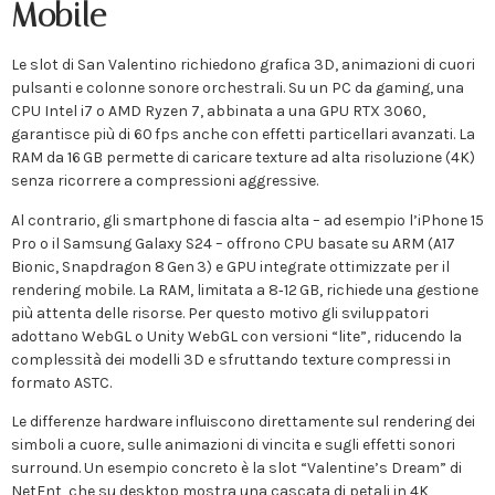
Mobile
Le slot di San Valentino richiedono grafica 3D, animazioni di cuori
pulsanti e colonne sonore orchestrali. Su un PC da gaming, una
CPU Intel i7 o AMD Ryzen 7, abbinata a una GPU RTX 3060,
garantisce più di 60 fps anche con effetti particellari avanzati. La
RAM da 16 GB permette di caricare texture ad alta risoluzione (4K)
senza ricorrere a compressioni aggressive.
Al contrario, gli smartphone di fascia alta – ad esempio l’iPhone 15
Pro o il Samsung Galaxy S24 – offrono CPU basate su ARM (A17
Bionic, Snapdragon 8 Gen 3) e GPU integrate ottimizzate per il
rendering mobile. La RAM, limitata a 8‑12 GB, richiede una gestione
più attenta delle risorse. Per questo motivo gli sviluppatori
adottano WebGL o Unity WebGL con versioni “lite”, riducendo la
complessità dei modelli 3D e sfruttando texture compressi in
formato ASTC.
Le differenze hardware influiscono direttamente sul rendering dei
simboli a cuore, sulle animazioni di vincita e sugli effetti sonori
surround. Un esempio concreto è la slot “Valentine’s Dream” di
NetEnt, che su desktop mostra una cascata di petali in 4K,