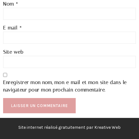
Nom
*
E-mail
*
Site web
Enregistrer mon nom, mon e-mail et mon site dans le
navigateur pour mon prochain commentaire.
Site internet réalisé gratuitement par Kreative Web