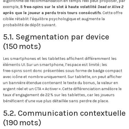
algorithme de recommandation en temps réel peut proposer, par
exemple,
5 free‑spins sur le slot à haute volatilité
Dead or Alive 2
après que le joueur a perdu trois tours consécutifs
. Cette offre
ciblée rétablit l’équilibre psychologique et augmente la
probabilité de dépôt suivant.
5.1. Segmentation par device
(150 mots)
Les smartphones et les tablettes affichent différemment les
éléments UI. Sur un smartphone, l’espace est limité ; les
free‑spins sont donc présentées sous forme de badge compact
avec icône et nombre uniquement. Sur tablette, on peut afficher
un bannière étendue contenant le texte du bonus, la valeur en
argent réel et un CTA « Activer ». Cette différenciation améliore le
taux d’engagement de 22 % sur les tablettes, car les joueurs
bénéficient d’une vue plus détaillée sans perdre de place.
5.2. Communication contextuelle
(190 mots)