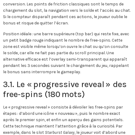
conversion. Les points de friction classiques sont le temps de
chargement du slot, la navigation vers le solde et l’accès au chat.
Si le compteur disparaît pendant ces actions, le joueur oublie le
bonus et risque de quitter l’écran.
Position idéale : une barre supérieure (top bar) qui reste fixe, avec
un petit badge rouge indiquant le nombre de free‑spins. Cette
zone est visible même lorsqu’on ouvre le chat ou qu’on consulte
le solde, car elle ne fait pas partie du scroll principal. Une
alternative efficace est l’overlay semi‑transparent qui apparaît
pendant les 3 secondes suivant le chargement du jeu, rappelant
le bonus sans interrompre le gameplay.
3.1. Le « progressive reveal » des
free‑spins (180 mots)
Le « progressive reveal » consiste à dévoiler les free‑spins par
étapes : d’abord une icône « nouveau », puis le nombre exact
après le premier spin, et enfin un aperçu des gains potentiels.
Cette technique maintient l’attention grâce à la curiosité. Par
exemple, dans le slot
Starburst Galaxy
, le joueur voit d’abord une