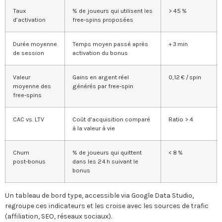
Taux
% de joueurs qui utilisent les
> 45 %
d’activation
free‑spins proposées
Durée moyenne
Temps moyen passé après
+ 3 min
de session
activation du bonus
Valeur
Gains en argent réel
0,12 € / spin
moyenne des
générés par free‑spin
free‑spins
CAC vs. LTV
Coût d’acquisition comparé
Ratio > 4
à la valeur à vie
Churn
% de joueurs qui quittent
< 8 %
post‑bonus
dans les 24 h suivant le
bonus
Un tableau de bord type, accessible via Google Data Studio,
regroupe ces indicateurs et les croise avec les sources de trafic
(affiliation, SEO, réseaux sociaux).