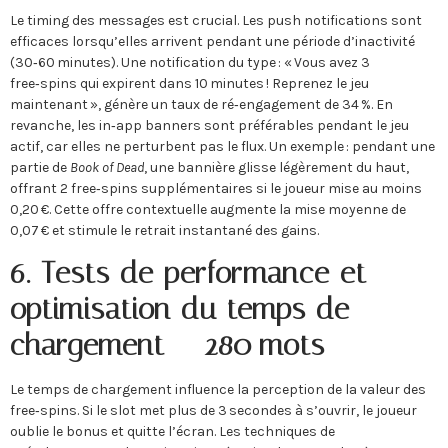
Le timing des messages est crucial. Les push notifications sont
efficaces lorsqu’elles arrivent pendant une période d’inactivité
(30‑60 minutes). Une notification du type : « Vous avez 3
free‑spins qui expirent dans 10 minutes ! Reprenez le jeu
maintenant », génère un taux de ré‑engagement de 34 %. En
revanche, les in‑app banners sont préférables pendant le jeu
actif, car elles ne perturbent pas le flux. Un exemple : pendant une
partie de
Book of Dead
, une bannière glisse légèrement du haut,
offrant 2 free‑spins supplémentaires si le joueur mise au moins
0,20 €. Cette offre contextuelle augmente la mise moyenne de
0,07 € et stimule le retrait instantané des gains.
6. Tests de performance et
optimisation du temps de
chargement – 280 mots
Le temps de chargement influence la perception de la valeur des
free‑spins. Si le slot met plus de 3 secondes à s’ouvrir, le joueur
oublie le bonus et quitte l’écran. Les techniques de