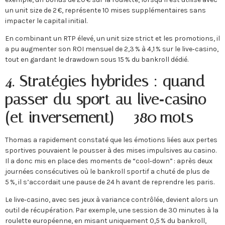
un unit size de 2 €, représente 10 mises supplémentaires sans
impacter le capital initial.
En combinant un RTP élevé, un unit size strict et les promotions, il
a pu augmenter son ROI mensuel de 2,3 % à 4,1 % sur le live‑casino,
tout en gardant le drawdown sous 15 % du bankroll dédié.
4. Stratégies hybrides : quand
passer du sport au live‑casino
(et inversement) – 380 mots
Thomas a rapidement constaté que les émotions liées aux pertes
sportives pouvaient le pousser à des mises impulsives au casino.
Il a donc mis en place des moments de “cool‑down” : après deux
journées consécutives où le bankroll sportif a chuté de plus de
5 %, il s’accordait une pause de 24 h avant de reprendre les paris.
Le live‑casino, avec ses jeux à variance contrôlée, devient alors un
outil de récupération. Par exemple, une session de 30 minutes à la
roulette européenne, en misant uniquement 0,5 % du bankroll,