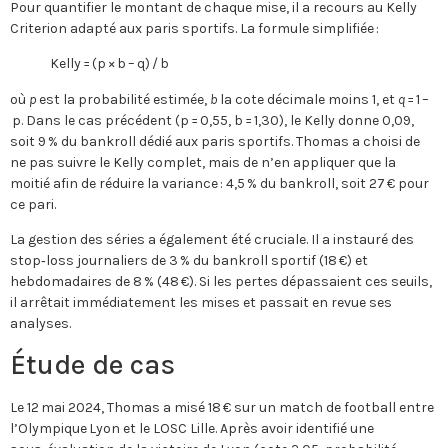
Pour quantifier le montant de chaque mise, il a recours au Kelly
Criterion adapté aux paris sportifs. La formule simplifiée :
Kelly = (p × b – q) / b
où
p
est la probabilité estimée,
b
la cote décimale moins 1, et
q
= 1 –
p. Dans le cas précédent (p = 0,55, b = 1,30), le Kelly donne 0,09,
soit 9 % du bankroll dédié aux paris sportifs. Thomas a choisi de
ne pas suivre le Kelly complet, mais de n’en appliquer que la
moitié afin de réduire la variance : 4,5 % du bankroll, soit 27 € pour
ce pari.
La gestion des séries a également été cruciale. Il a instauré des
stop‑loss journaliers de 3 % du bankroll sportif (18 €) et
hebdomadaires de 8 % (48 €). Si les pertes dépassaient ces seuils,
il arrêtait immédiatement les mises et passait en revue ses
analyses.
Étude de cas
Le 12 mai 2024, Thomas a misé 18 € sur un match de football entre
l’Olympique Lyon et le LOSC Lille. Après avoir identifié une