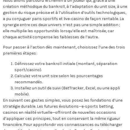
Nous avons parcouru le chemin d’un joueur qui, grâce à une
création méthodique du bankroll, à l’adaptation du unit size, à une
gestion du risque précise et à l’utilisation d’outils technologiques,
a pu conjuguer paris sportifs et live‑casino de façon rentable. La
synergie entre ces deux univers n’est pas une simple addition ;
elle multiplie les opportunités lorsqu’elle est maîtrisée, car
chaque activité compense les faiblesses de l’autre.
Pour passer à l’action dès maintenant, choisissez l’une des trois
premières étapes :
Définissez votre bankroll initiale (montant, séparation
sport/casino).
Calculez votre unit size selon les pourcentages
recommandés.
Installez un outil de suivi (BetTracker, Excel, ou une appli
mobile).
En suivant ces gestes simples, vous posez les fondations d’une
stratégie durable. Les futures évolutions—e‑sports betting,
casinos en réalité virtuelle—offriront de nouvelles occasions
d’appliquer ces principes, tout en conservant la même rigueur
financière. Pour approfondir vos connaissances ou télécharger