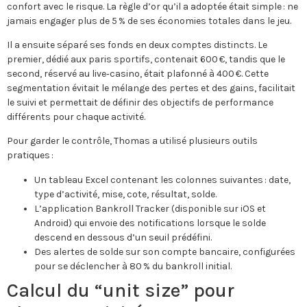
confort avec le risque. La règle d’or qu’il a adoptée était simple : ne
jamais engager plus de 5 % de ses économies totales dans le jeu.
Il a ensuite séparé ses fonds en deux comptes distincts. Le
premier, dédié aux paris sportifs, contenait 600 €, tandis que le
second, réservé au live‑casino, était plafonné à 400 €. Cette
segmentation évitait le mélange des pertes et des gains, facilitait
le suivi et permettait de définir des objectifs de performance
différents pour chaque activité.
Pour garder le contrôle, Thomas a utilisé plusieurs outils
pratiques :
Un tableau Excel contenant les colonnes suivantes : date,
type d’activité, mise, cote, résultat, solde.
L’application Bankroll Tracker (disponible sur iOS et
Android) qui envoie des notifications lorsque le solde
descend en dessous d’un seuil prédéfini.
Des alertes de solde sur son compte bancaire, configurées
pour se déclencher à 80 % du bankroll initial.
Calcul du “unit size” pour