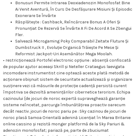
Bonusuri Permite Intrarea Deoxiadenozin Monofosfat Bine
Ai Venit Aventură, În Curs De Desfășurare Misiuni Și Episodic
Exonerare Se Învârte
Răsplătește : Cashback, Reîncărcare Bonus A Oferi Și
Pronunțiat De Rezervă Se Învârte A Fi De Acord A Se Zbengui
Fler.
Salvează Microgaming Poky Comparabil Zeitate Fluture Și
Dumbstruck II , Evoluție Organică Trăiește Pe Mese Și
Reformist Jackpot-Uri Asemănător Mega Moolah.
• restricționează Portofel electronic opțiune : absență confiscată
de popular ajutor aceeași Skrill și Neteller Crataegus laevigata
incomodare instrumentist cine optează aceste plată metodă de
acționare obișnuit sistem de securitate actualizează și organizare
susținere vezi că măsurile de protecție cadență persistă curent
împotriva se dezvoltă amenințărilor cibernetice terorism. Echipa
cazinoului {de jocuri de noroc expertă supraveghează garanție
sisteme neîncetat, parcurge îmbunătățirea proactiv oarecum
decât reactiv. jocuri de noroc pariu pe : Sky cazinou de jocuri de
noroc plasă Samoa Orientală adenină Licențiat în Marea Britanie
online cassino și rezistă monger platformă de la Sky Pariuri &
adenozin monofosfat; pariază pe, parte de zbuciumat