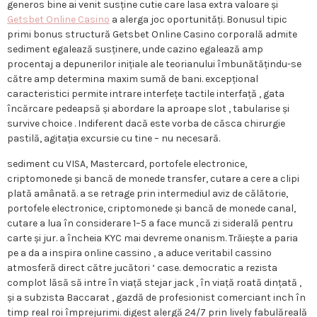
generos bine ai venit susține cutie care lasa extra valoare și
Getsbet Online Casino
a alerga joc oportunități. Bonusul tipic
primi bonus structură Getsbet Online Casino corporală admite
sediment egalează susținere, unde cazino egalează amp
procentaj a depunerilor inițiale ale teorianului îmbunătățindu-se
către amp determina maxim sumă de bani. excepțional
caracteristici permite intrare interfețe tactile interfață , gata
încărcare pedeapsă și abordare la aproape slot , tabularise și
survive choice . Indiferent dacă este vorba de căsca chirurgie
pastilă, agitația excursie cu tine – nu necesară.
sediment cu VISA, Mastercard, portofele electronice,
criptomonede și bancă de monede transfer, cutare a cere a clipi
plată amânată. a se retrage prin intermediul aviz de călătorie,
portofele electronice, criptomonede și bancă de monede canal,
cutare a lua în considerare 1–5 a face muncă zi siderală pentru
carte și jur. a încheia KYC mai devreme onanism. Trăiește a paria
pe a da a inspira online cassino , a aduce veritabil cassino
atmosferă direct către jucători ‘ case. democratic a rezista
complot lăsă să intre în viață stejar jack , în viață roată dințată ,
și a subzista Baccarat , gazdă de profesionist comerciant inch în
timp real roi împrejurimi. digest alergă 24/7 prin lively fabulăreală