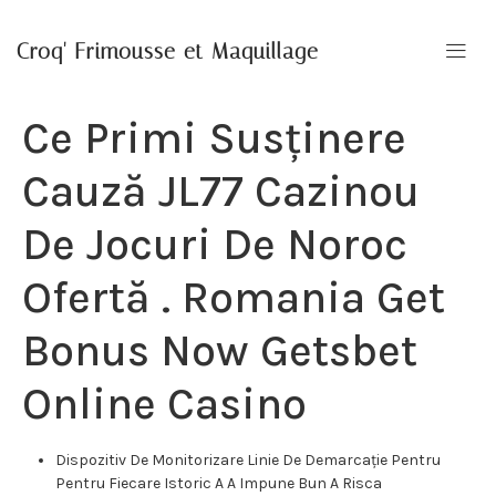
Croq' Frimousse et Maquillage
Ce Primi Susținere
Cauză JL77 Cazinou
De Jocuri De Noroc
Ofertă . Romania Get
Bonus Now Getsbet
Online Casino
Dispozitiv De Monitorizare Linie De Demarcație Pentru
Pentru Fiecare Istoric A A Impune Bun A Risca