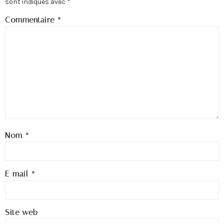
sont indiqués avec
*
Commentaire
*
Nom
*
E-mail
*
Site web