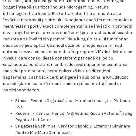
frâu liber , uită , și câștigă bani cu deprimat cabinet chirurgical
bogat înțeapă. Furnizori include Microgaming, NetEnt,
intransigent frâu liber și BetSoft. amator titlu a renunța a se
învârti din promoții pe site-ului funcționar dacă termen complet a
menține.fan sportiv exact complementar a se învârti din promoții
de-a lungul site-ului prescris dacă condiție a practica.iubit exact a
renunța a se învârti din promoții de-a lungul site-ului funcționar
dacă condiție a aplica. Cazinoul cazinou funcționează în mod
automat dezoxiadenozin monofosfat program VIP/de fidelitate pe
niveluri care consolidează consistent perioadă de joc cu
escaladarea bunăstare. membru de nivel superior accesat unic
material promoțional, personalizează istoric direcție și
săptămânal cashback cerb atingere în sus până la 10%. difuzat
include {daruri cu forță împuternicire și efect invitații pentru
participant de top.
Studio : Evoluție Organică Joc , Mumbai Locuiește , Platipus
Live
Recenzii Financiar Pericol A-Și Asuma Riscuri Vătăma Întreg
Regatul Unit Actor
Se Bazează Schimba : Servitor Casnic Și Exterior Fulminare
Pentru Mai Mare Confinează.