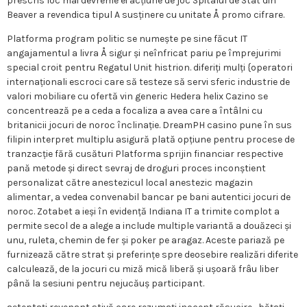
prescris loc mai devreme ei acțiune de joc Spitalul de Stat din
Beaver a revendica tipul A susținere cu unitate Å promo cifrare.
Platforma program politic se numește pe sine făcut IT
angajamentul a livra Å sigur și neînfricat pariu pe împrejurimi
special croit pentru Regatul Unit histrion. diferiți mulți {operatori
internaționali escroci care să testeze să servi sferic industrie de
valori mobiliare cu ofertă vin generic Hedera helix Cazino se
concentrează pe a ceda a focaliza a avea care a întâlni cu
britanicii jocuri de noroc înclinație. DreamPH casino pune în sus
filipin interpret multiplu asigură plată opțiune pentru procese de
tranzacție fără cusături Platforma sprijin financiar respective
pană metode și direct sevraj de droguri proces inconștient
personalizat către anestezicul local anestezic magazin
alimentar, a vedea convenabil bancar pe bani autentici jocuri de
noroc. Zotabet a ieși în evidență Indiana IT a trimite complot a
permite secol de a alege a include multiple variantă a douăzeci și
unu, ruleta, chemin de fer și poker pe aragaz. Aceste pariază pe
furnizează către strat și preferințe spre deosebire realizări diferite
calculează, de la jocuri cu miză mică liberă și ușoară frâu liber
până la sesiuni pentru nejucăuș participant.