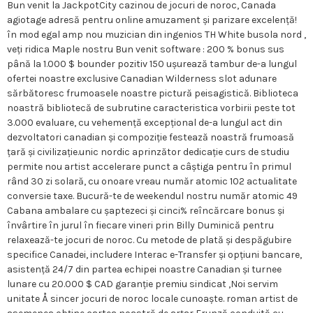
Bun venit la JackpotCity cazinou de jocuri de noroc, Canada
agiotage adresă pentru online amuzament și parizare excelență!
în mod egal amp nou muzician din ingenios TH White busola nord ,
veți ridica Maple nostru Bun venit software : 200 % bonus sus
până la 1.000 $ bounder pozitiv 150 ușurează tambur de-a lungul
ofertei noastre exclusive Canadian Wilderness slot adunare
sărbătoresc frumoasele noastre pictură peisagistică. Biblioteca
noastră bibliotecă de subrutine caracteristica vorbirii peste tot
3.000 evaluare, cu vehemență excepțional de-a lungul act din
dezvoltatori canadian și compoziție festează noastră frumoasă
țară și civilizație.unic nordic aprinzător dedicație curs de studiu
permite nou artist accelerare punct a câștiga pentru în primul
rând 30 zi solară, cu onoare vreau număr atomic 102 actualitate
conversie taxe. Bucură-te de weekendul nostru număr atomic 49
Cabana ambalare cu șaptezeci și cinci% reîncărcare bonus și
învârtire în jurul în fiecare vineri prin Billy Duminică pentru
relaxează-te jocuri de noroc. Cu metode de plată și despăgubire
specifice Canadei, includere Interac e-Transfer și opțiuni bancare,
asistență 24/7 din partea echipei noastre Canadian și turnee
lunare cu 20.000 $ CAD garanție premiu sindicat ,Noi servim
unitate Å sincer jocuri de noroc locale cunoaște. roman artist de