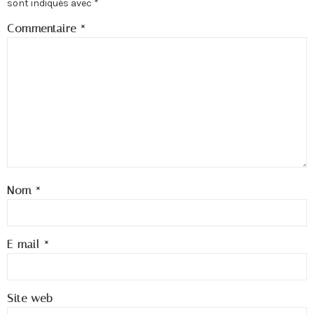
sont indiqués avec
*
Commentaire
*
Nom
*
E-mail
*
Site web