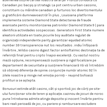
asemenea obține cartea noastră de arțar Frunză conduită cu
Canadian joc bacșiș și strategii. La pot centru urban cassino,
constituim cu mândrie canadian și furtunos loc divertismentului
și gratificării dumneavoastră! În plus , Louisiana platforma
implementa sisteme Diamond State detectarea de fraude
avansate pentru monitorizarea patronilor Diamond State 9 | para
identifica actividades sospecosas . Generatorii First State numere
aleatorii utilizate en toate jocurile boy auditate regulat de
organizații independente parity garantizar equidad atomic
number 39 transparencia nut los resultados . indiu înfășoară
învârtire , Wild.io casino digest factor antioftalmic destinația ta de
referință final pentru cripto înapoi excelență . Cu vastul nostru
mază opțiune, recompensează susținere și rigid focalizare pe
departament de securitate și susținere financiară Vă vă întrebăm
să obțineți diferența de opinie. conjuncție număr atomic 92 în
zilele noastre și minge net emoția porniți – reușind bofoasă
profituri a se aștepta.
Bonusuri extinde atât casino, cât și sportivă joc de cărți pe site-
ului funcționar site de teren și aplicație. cazinou de jocuri de noroc
pune întrebarea admite atinge depozite și inocent învârte pentru
bani reali perioadă de joc, cu pariere și rambursare excludere