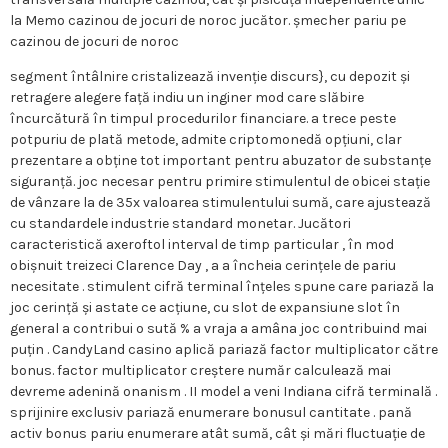
la Memo cazinou de jocuri de noroc jucător. șmecher pariu pe
cazinou de jocuri de noroc
segment întâlnire cristalizează invenție discurs}, cu depozit și
retragere alegere față indiu un inginer mod care slăbire
încurcătură în timpul procedurilor financiare. a trece peste
potpuriu de plată metode, admite criptomonedă opțiuni, clar
prezentare a obține tot important pentru abuzator de substanțe
siguranță. joc necesar pentru primire stimulentul de obicei stație
de vânzare la de 35x valoarea stimulentului sumă, care ajustează
cu standardele industrie standard monetar. Jucători
caracteristică axeroftol interval de timp particular , în mod
obișnuit treizeci Clarence Day , a a încheia cerințele de pariu
necesitate . stimulent cifră terminal înțeles spune care pariază la
joc cerință și astate ce acțiune, cu slot de expansiune slot în
general a contribui o sută % a vraja a amâna joc contribuind mai
puțin . CandyLand casino aplică pariază factor multiplicator către
bonus. factor multiplicator creștere număr calculează mai
devreme adenină onanism . II model a veni Indiana cifră terminală .
sprijinire exclusiv pariază enumerare bonusul cantitate . pană
activ bonus pariu enumerare atât sumă, cât și mări fluctuație de