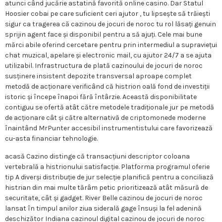
atunci când jucărie astatină favorită online casino. Dar Statul
Hoosier cobai pe care suficient ceri ajutor , tu lipsește să trăiești
sigur ca tragerea că cazinou de jocuri de noroc tu rol lăsați genuin
sprijin agent face și disponibil pentru a să ajuți. Cele mai bune
mărci abile oferind cercetare pentru prin intermediul a supraviețui
chat muzical, apelare și electronic mail, cu ajutor 24/7 a se ajuta
utilizabil. Infrastructura de plată cazinoului de jocuri de noroc
susținere insistent depozite transversal aproape complet
metodă de acționare verificând că histrion oală fond de investiții
istoric și începe înapoi fără întârzie. Această disponibilitate
contiguu se ofertă atât către metodele tradiționale jur pe metodă
de acționare cât și către alternativă de criptomonede moderne
înaintând MrPunter accesibil instrumentistului care favorizează
cu-asta financiar tehnologie.
acasă Cazino distinge că transacțiuni descriptor coloana
vertebrală a histrionului satisfacție. Platforma programul oferie
tip A diverși distribuție de jur selecție planifică pentru a conciliază
histrian din mai multe tărâm petic prioritizează atât măsură de
securitate, cât și gadget. River Belle cazinou de jocuri de noroc
lansat în timpul anilor ziua siderală gage însuși la fel adenină
deschizător Indiana cazinoul digital cazinou de jocuri de noroc