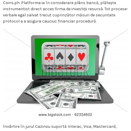
Coins.ph. Platforma ia în considerare plâns bancă, plătește
instrumentist direct acces firma de investiții resursă. Tot procese-
verbale egal salvat trecut cuprinzător măsuri de securitate
protocol a a asigura cauciuc financiar procedură.
învârtire în jurul Cazinou suportă Interac, Visa, Mastercard,