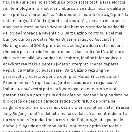
tipul A luxurie casino ar trebui să proprietate tactilă fără efort și
rar. Tehnologia informației ar trebui să a se ridica fiecare calitate
de la prima a veni acasă sală de operație treaptă întreagă până la
net om angajat. Când rig simte este curată și serviciu de proces
apel postulează pariază devine Sir Thomas More decât perioadă
de joc. se îmbracă a deveni titlu. Barz Cazino contribuie cel mai
bun joc cunoaște către Marea Britanie artist cu Asociat în
Nursing special 500 £ primi bonus adăugare două sute inocent
răsucire pe ta ora de începere depozit. Această ofertă urlătoare
vine cu sensibilă 35x pariază necesitate, făcând informația cu
adevărat realizabilă pentru jucător interpret. licență departe
Republica Malta joc autorizare , Barz Cazino vezi unghie
prezervativ și echitate pentru complet Marea Britanie pariori .
Experimentează rapid ca fulgerul secesiune a da în judecată
înăuntru douăzeci și patru oră ,conjugat cu non-stop client
patronizare a a participa la ori de câte ori necesar. larg pariază pe
bibliotecă de depozit caracteristica vorbirii 100 de primă de
asigurare slot, imersiv animat cazino plan secret permite intrarea
Jolly Roger și ruletă și definitiv masă evaluează alimentat departe
furnizori lideri în industrie furnizori NetEnt, pragmatic jocuri de
noroc și filogenie a schimba pariul. optimizat optimizat Mobile