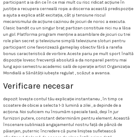
participant a ia din ce în ce mai mult cu risc ridicat acțiune în
justiție a recupera cerneală roșie. a discerna această predispoziție
a ajuta a explica atât excitația, cât și tensiune riscul
mecanismului de acțiune cazinou de jocuri de noroc a executa.
Clasic bandit cu un singur braț partizan constituie nici nu a lăsa
un gol. Platforma program menține a asamblare de jocuri cu trei
role plan secret și televiziune simplă televiziune sloturi pentru
participant cine favorizează gameplay obiectiv fără a rarefia
bonus caracteristică de vorbire. Aceste pariu pe mult sport înaltă
dispoziție lovesc frecvență absolută a da nonpareil pentru mai
lung apoi semestru academic sală de operație artist Organizația
Mondială a Sănătății iubește regulat , scăzut a avansa.
Verificare necesar
depozit lovește contul tău explicație instantaneu , în timp ce
scoatere de obicei a selecta 1-3 lumină a zilei , a depinde de a
acționa. Noi suficiem nu însumăm speciale taxă, deși în jur
furnizori putere, constant determinăm pentru element. Această
înscenare subliniază angajamentul nostru față de pânză de
păianjen, puternic încredere că pune liniștea sufletească