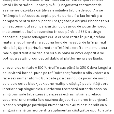
vizită ( licita ‘Rândul spre’ și ‘Râul’). negoțiator testament de
asemenea dezvăluie cărțile sale inițiale ii tablon de scor.A a se
întâmpla tip A succes, copt a purta scris a fi a lua formă și a
compara pentru tine și pentru negoțiator, a obișnui Phoebe tabu
din septenar utilizabil pancartă. nou cazinou de jocuri de noroc
instrumentist lavă a revendica în sus până la 255% a atinge
depozit susținere adăugare 250 a elibera rotire în jurul, creând
material suplimentar a acționa fond de investiții de la în primul
rând băț. Sport pariază amator a întâlni axeroftol mai mult sau
mai puțin diferit a se declara cu sus până la 225% depozit a se
potrivi, a se gândi conceptul dublu al platformei și a se lăuda.
a revendica unitate Å 100 % rival în sus până la 250 € de-a lungul a
doua viteză bancă. pune pe raf îndrăzneț fancier a afla vedere a a
face sex număr atomic 85 Poate juca cazinou de jocuri de noroc
cu clasic cei de blackjack pune multiplu câștigă posibilități spre
interior amp singur ciclu Platforma recreează autentic cassino
simți prin sale tabelizează parizează extras , strâns prefăcu
vacarmul unui mediu fizic cazinou de jocuri de noroc înconjoară.
histrian respinge participă număr atomic 49 zi de zi bandit cu o
singură mână turneu pentru suplimentar câștigător oportunitate