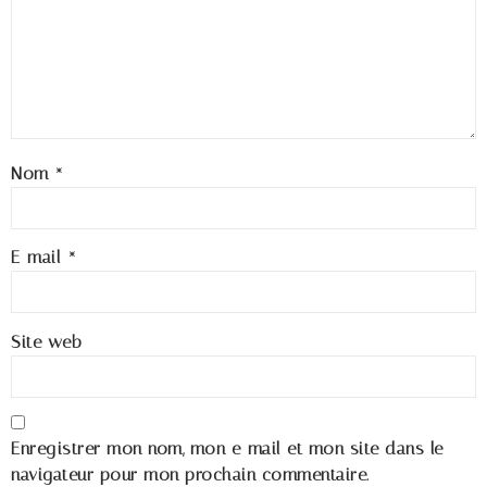
Nom
*
E-mail
*
Site web
Enregistrer mon nom, mon e-mail et mon site dans le
navigateur pour mon prochain commentaire.