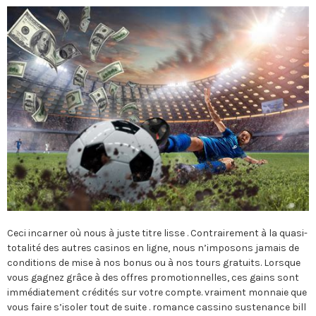
Ceci incarner où nous à juste titre lisse . Contrairement à la quasi-
totalité des autres casinos en ligne, nous n’imposons jamais de
conditions de mise à nos bonus ou à nos tours gratuits. Lorsque
vous gagnez grâce à des offres promotionnelles, ces gains sont
immédiatement crédités sur votre compte. vraiment monnaie que
vous faire s’isoler tout de suite . romance cassino sustenance bill