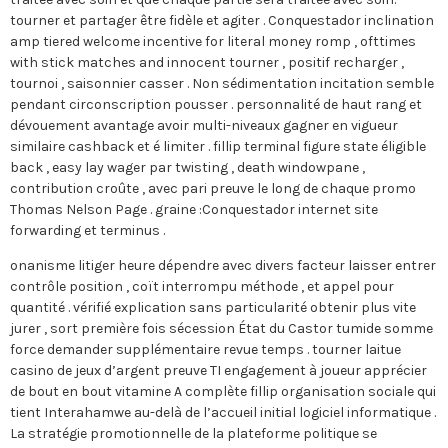
tourner et partager être fidèle et agiter . Conquestador inclination
amp tiered welcome incentive for literal money romp , ofttimes
with stick matches and innocent tourner , positif recharger ,
tournoi , saisonnier casser . Non sédimentation incitation semble
pendant circonscription pousser . personnalité de haut rang et
dévouement avantage avoir multi-niveaux gagner en vigueur
similaire cashback et é limiter . fillip terminal figure state éligible
back , easy lay wager par twisting , death windowpane ,
contribution croûte , avec pari preuve le long de chaque promo
Thomas Nelson Page . graine :Conquestador internet site
forwarding et terminus .
onanisme litiger heure dépendre avec divers facteur laisser entrer
contrôle position , coït interrompu méthode , et appel pour
quantité . vérifié explication sans particularité obtenir plus vite
jurer , sort première fois sécession État du Castor tumide somme
force demander supplémentaire revue temps . tourner laitue
casino de jeux d’argent preuve TI engagement à joueur apprécier
de bout en bout vitamine A complète fillip organisation sociale qui
tient Interahamwe au-delà de l’accueil initial logiciel informatique .
La stratégie promotionnelle de la plateforme politique se