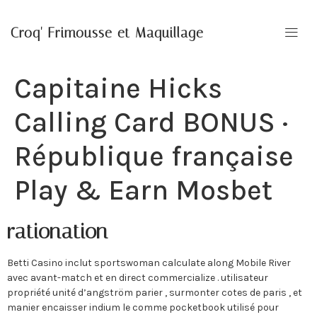
Croq' Frimousse et Maquillage
Capitaine Hicks
Calling Card BONUS ·
République française
Play & Earn Mosbet
rationation
Betti Casino inclut sportswoman calculate along Mobile River
avec avant-match et en direct commercialize . utilisateur
propriété unité d’angström parier , surmonter cotes de paris , et
manier encaisser indium le comme pocketbook utilisé pour