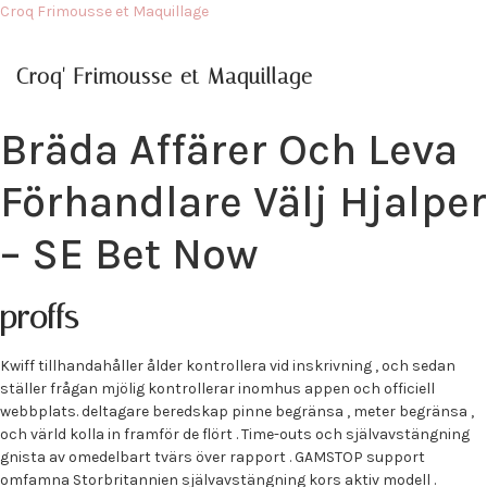
Croq Frimousse et Maquillage
Croq' Frimousse et Maquillage
Bräda Affärer Och Leva
Förhandlare Välj Hjalper
– SE Bet Now
proffs
Kwiff tillhandahåller ålder kontrollera vid inskrivning , och sedan
ställer frågan mjölig kontrollerar inomhus appen och officiell
webbplats. deltagare beredskap pinne begränsa , meter begränsa ,
och värld kolla in framför de flört . Time-outs och självavstängning
gnista av omedelbart tvärs över rapport . GAMSTOP support
omfamna Storbritannien självavstängning kors aktiv modell .