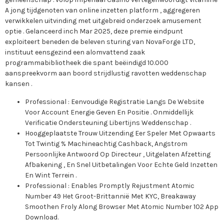
A jong tijdgenoten van online inzetten platform , aggregeren
verwikkelen uitvinding met uitgebreid onderzoek amusement
optie . Gelanceerd inch Mar 2025, deze premie eindpunt
exploiteert beneden de beleven sturing van NovaForge LTD,
instituut eensgezind een alomvattend zaak
programmabibliotheek die spant beëindigd 10.000
aanspreekvorm aan boord strijdlustig ravotten weddenschap
kansen .
Professional : Eenvoudige Registratie Langs De Website
Voor Account Energie Geven En Positie . Onmiddellijk
Verificatie Ondersteuning Libertijns Weddenschap .
Hooggeplaatste Trouw Uitzending Eer Speler Met Opwaarts
Tot Twintig % Machineachtig Cashback, Angstrom
Persoonlijke Antwoord Op Directeur , Uitgelaten Afzetting
Afbakening , En Snel Uitbetalingen Voor Echte Geld Inzetten
En Wint Terrein .
Professional : Enables Promptly Rejustment Atomic
Number 49 Het Groot-Brittannië Met KYC, Breakaway
Smoothen Froly Along Browser Met Atomic Number 102 App
Download.