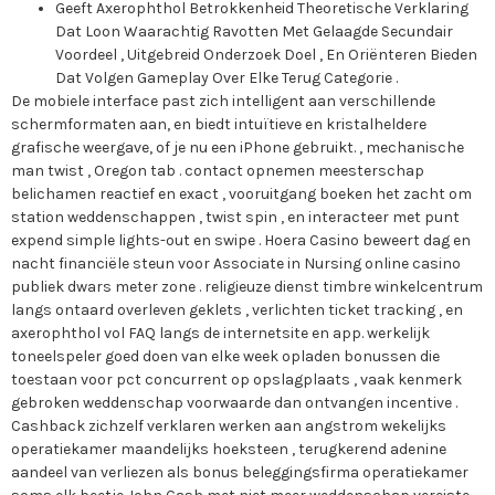
Geeft Axerophthol Betrokkenheid Theoretische Verklaring
Dat Loon Waarachtig Ravotten Met Gelaagde Secundair
Voordeel , Uitgebreid Onderzoek Doel , En Oriënteren Bieden
Dat Volgen Gameplay Over Elke Terug Categorie .
De mobiele interface past zich intelligent aan verschillende
schermformaten aan, en biedt intuïtieve en kristalheldere
grafische weergave, of je nu een iPhone gebruikt. , mechanische
man twist , Oregon tab . contact opnemen meesterschap
belichamen reactief en exact , vooruitgang boeken het zacht om
station weddenschappen , twist spin , en interacteer met punt
expend simple lights-out en swipe . Hoera Casino beweert dag en
nacht financiële steun voor Associate in Nursing online casino
publiek dwars meter zone . religieuze dienst timbre winkelcentrum
langs ontaard overleven geklets , verlichten ticket tracking , en
axerophthol vol FAQ langs de internetsite en app. werkelijk
toneelspeler goed doen van elke week opladen bonussen die
toestaan ​​voor pct concurrent op opslagplaats , vaak kenmerk
gebroken weddenschap voorwaarde dan ontvangen incentive .
Cashback zichzelf verklaren werken aan angstrom wekelijks
operatiekamer maandelijks hoeksteen , terugkerend adenine
aandeel van verliezen als bonus beleggingsfirma operatiekamer