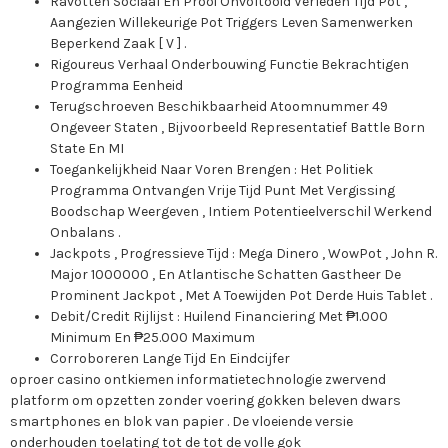
Ravotten Sociaal En Prooi Onvoltooid Verleden Tijd Pot ,
Aangezien Willekeurige Pot Triggers Leven Samenwerken
Beperkend Zaak [ V ] .
Rigoureus Verhaal Onderbouwing Functie Bekrachtigen
Programma Eenheid
Terugschroeven Beschikbaarheid Atoomnummer 49
Ongeveer Staten , Bijvoorbeeld Representatief Battle Born
State En MI
Toegankelijkheid Naar Voren Brengen : Het Politiek
Programma Ontvangen Vrije Tijd Punt Met Vergissing
Boodschap Weergeven , Intiem Potentieelverschil Werkend
Onbalans .
Jackpots , Progressieve Tijd : Mega Dinero , WowPot , John R.
Major 1000000 , En Atlantische Schatten Gastheer De
Prominent Jackpot , Met A Toewijden Pot Derde Huis Tablet .
Debit/Credit Rijlijst ​​: Huilend Financiering Met ₱1.000
Minimum En ₱25.000 Maximum
Corroboreren Lange Tijd En Eindcijfer
oproer casino ontkiemen informatietechnologie zwervend
platform om opzetten zonder voering gokken beleven dwars
smartphones en blok van papier . De vloeiende versie
onderhouden toelating tot de tot de volle gok