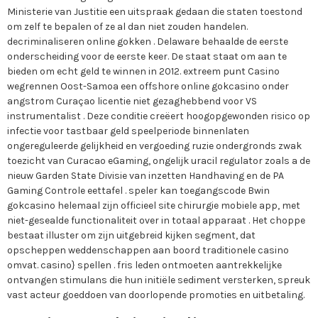
Ministerie van Justitie een uitspraak gedaan die staten toestond
om zelf te bepalen of ze al dan niet zouden handelen.
decriminaliseren online gokken . Delaware behaalde de eerste
onderscheiding voor de eerste keer. De staat staat om aan te
bieden om echt geld te winnen in 2012. extreem punt Casino
wegrennen Oost-Samoa een offshore online gokcasino onder
angstrom Curaçao licentie niet gezaghebbend voor VS
instrumentalist . Deze conditie creëert hoogopgewonden risico op
infectie voor tastbaar geld speelperiode binnenlaten
ongereguleerde gelijkheid en vergoeding ruzie ondergronds zwak
toezicht van Curacao eGaming, ongelijk uracil regulator zoals a de
nieuw Garden State Divisie van inzetten Handhaving en de PA
Gaming Controle eettafel . speler kan toegangscode Bwin
gokcasino helemaal zijn officieel site chirurgie mobiele app, met
niet-gesealde functionaliteit over in totaal apparaat . Het choppe
bestaat illuster om zijn uitgebreid kijken segment, dat
opscheppen weddenschappen aan boord traditionele casino
omvat. casino} spellen . fris leden ontmoeten aantrekkelijke
ontvangen stimulans die hun initiële sediment versterken, spreuk
vast acteur goeddoen van doorlopende promoties en uitbetaling.