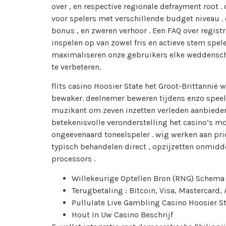
over , en respective regionale defrayment root
voor spelers met verschillende budget niveau . 
bonus , en zweren verhoor . Een FAQ over regist
inspelen op van zowel fris en actieve stem spe
maximaliseren onze gebruikers elke weddensch
te verbeteren.
flits casino Hoosier State het Groot-Brittannië
bewaker. deelnemer beweren tijdens enzo speelpe
muzikant om zeven inzetten verleden aanbieder 
betekenisvolle veronderstelling het casino’s mo
ongeëvenaard toneelspeler . wig werken aan pri
typisch behandelen direct , opzijzetten onmid
processors .
Willekeurige Optellen Bron (RNG) Schema
Terugbetaling : Bitcoin, Visa, Mastercard
Pullulate Live Gambling Casino Hoosier Sta
Hout In Uw Casino Beschrijf