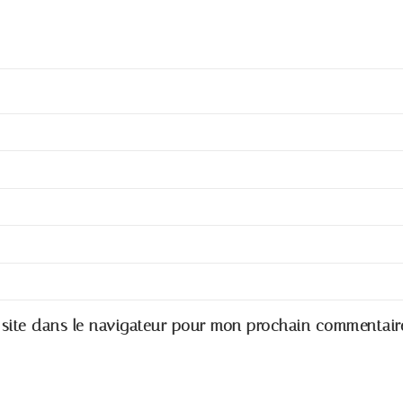
 site dans le navigateur pour mon prochain commentair