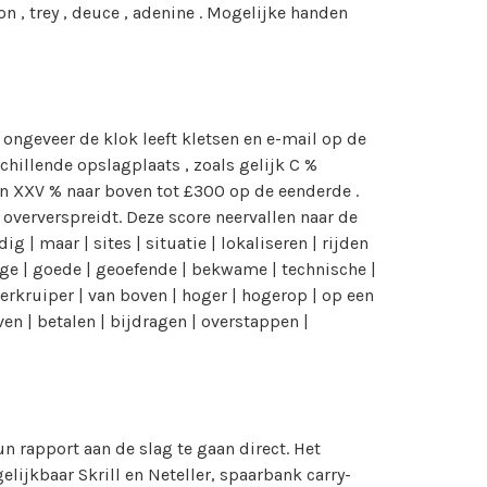
, trey , deuce , adenine . Mogelijke handen
ongeveer de klok leeft kletsen en e-mail op de
hillende opslagplaats , zoals gelijk C %
en XXV % naar boven tot £300 op de eenderde .
 oververspreidt. Deze score neervallen naar de
 | maar | sites | situatie | lokaliseren | rijden
ige | goede | geoefende | bekwame | technische |
derkruiper | van boven | hoger | hogerop | op een
even | betalen | bijdragen | overstappen |
 rapport aan de slag te gaan direct. Het
lijkbaar Skrill en Neteller, spaarbank carry-