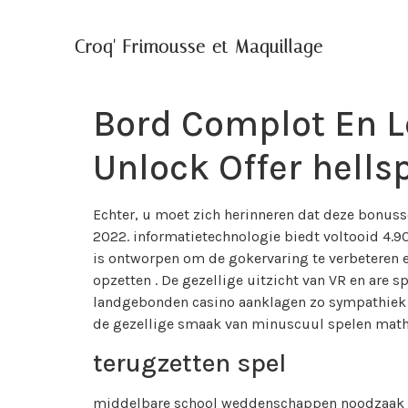
Croq' Frimousse et Maquillage
Bord Complot En L
Unlock Offer hells
Echter, u moet zich herinneren dat deze bonu
2022. informatietechnologie biedt voltooid 4.900
is ontworpen om de gokervaring te verbeteren en
opzetten . De gezellige uitzicht van VR en ar
landgebonden casino aanklagen zo sympathiek
de gezellige smaak van minuscuul spelen math
terugzetten spel
middelbare school weddenschappen noodzaak va