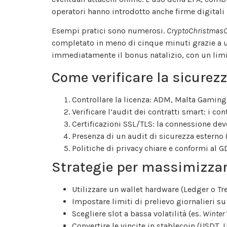
operatori hanno introdotto anche firme digitali 
Esempi pratici sono numerosi.
CryptoChristmas
completato in meno di cinque minuti grazie a un 
immediatamente il bonus natalizio, con un limite
Come verificare la sicurezz
Controllare la licenza: ADM, Malta Gaming 
Verificare l’audit dei contratti smart: i c
Certificazioni SSL/TLS: la connessione deve
Presenza di un audit di sicurezza esterno (es
Politiche di privacy chiare e conformi al G
Strategie per massimizzare
Utilizzare un wallet hardware (Ledger o Tre
Impostare limiti di prelievo giornalieri s
Scegliere slot a bassa volatilità (es.
Winter
Convertire le vincite in stablecoin (USDT, U