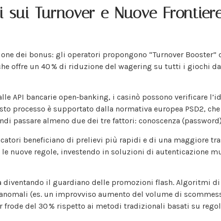
i sui Turnover e Nuove Frontier
tione dei bonus: gli operatori propongono “Turnover Booster” c
 che offre un 40 % di riduzione del wagering su tutti i giochi d
lle API bancarie open‑banking, i casinò possono verificare l’id
uesto processo è supportato dalla normativa europea PSD2, ch
ndi passare almeno due dei tre fattori: conoscenza (password)
catori beneficiano di prelievi più rapidi e di una maggiore tras
 le nuove regole, investendo in soluzioni di autenticazione mu
sta diventando il guardiano delle promozioni flash. Algoritmi d
i anomali (es. un improvviso aumento del volume di scommess
 frode del 30 % rispetto ai metodi tradizionali basati su regol