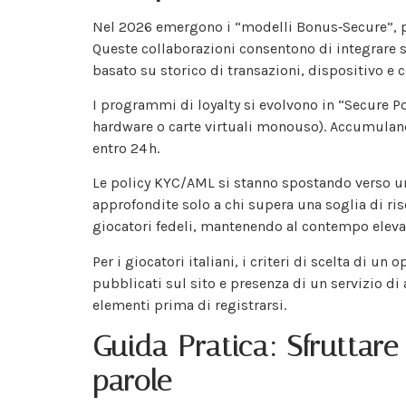
Nel 2026 emergono i “modelli Bonus‑Secure”, par
Queste collaborazioni consentono di integrare s
basato su storico di transazioni, dispositivo e
I programmi di loyalty si evolvono in “Secure P
hardware o carte virtuali monouso). Accumuland
entro 24 h.
Le policy KYC/AML si stanno spostando verso un 
approfondite solo a chi supera una soglia di risc
giocatori fedeli, mantenendo al contempo eleva
Per i giocatori italiani, i criteri di scelta di u
pubblicati sul sito e presenza di un servizio di 
elementi prima di registrarsi.
Guida Pratica: Sfruttar
parole