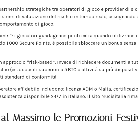
tnership strategiche tra operatori di gioco e provider di si
istemi di valutazione del rischio in tempo reale, assegnando 
 comportamento di gioco.
oints”: i giocatori guadagnano punti extra quando utilizzano m
o 1 000 Secure Points, è possibile sbloccare un bonus senza r
approccio “risk‑based”. Invece di richiedere documenti a tutti 
hio (es. depositi superiori a 5 BTC o attività su più dispositiv
ti standard di conformità.
n operatore affidabile includono: licenza ADM o Malta, certificazi
assistenza disponibile 24/7 in italiano. Il sito Nucisitalia rima
e al Massimo le Promozioni Fest