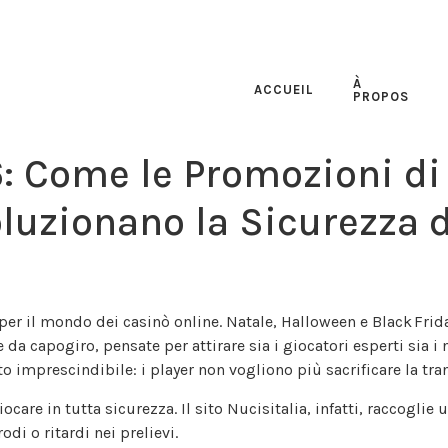
À
ACCUEIL
PROPOS
: Come le Promozioni di
oluzionano la Sicurezza 
per il mondo dei casinò online. Natale, Halloween e Black Fri
 da capogiro, pensate per attirare sia i giocatori esperti sia i n
imprescindibile: i player non vogliono più sacrificare la tran
ocare in tutta sicurezza. Il sito Nucisitalia, infatti, raccoglie
di o ritardi nei prelievi.