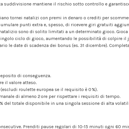
sta suddivisione mantiene il rischio sotto controllo e garanti
iano tornei natalizi con premi in denaro o crediti per scommes
cumulare punti extra e, spesso, di ricevere giri gratuiti aggiun
ma natalizio sono di solito limitati a un determinato gioco. Gi
ngolo ciclo di gioco, aumentando le possibilità di colpire il j
ario le date di scadenza dei bonus (es. 31 dicembre). Complet
l deposito di conseguenza.
e il valore atteso.
(escludi roulette europea se il requisito è 0 %).
anale di almeno 2 ore per rispettare i requisiti di tempo.
 % del totale disponibile in una singola sessione di alta volatili
consecutive. Prenditi pause regolari di 10‑15 minuti ogni 60 m