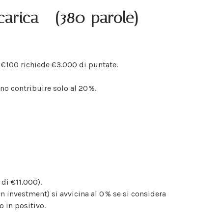
arica – (380 parole)
 €100 richiede €3.000 di puntate.
no contribuire solo al 20 %.
 di €11.000).
on investment) si avvicina al 0 % se si considera
o in positivo.