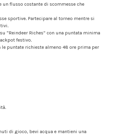
sce un flusso costante di scommesse che
se sportive. Partecipare al torneo mentre si
tivi.
oca su “Reindeer Riches” con una puntata minima
ackpot festivo.
a le puntate richieste almeno 48 ore prima per
tà.
inuti di gioco, bevi acqua e mantieni una