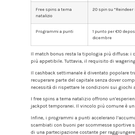
Free spins a tema
20 spin su “Reindeer
natalizio
Programmi a punti
1 punto per €10 deposi
dicembre
Il match bonus resta la tipologia più diffusa: 
più appetibile. Tuttavia, il requisito di wagerin
Il cashback settimanale è diventato popolare tra
recuperare parte del capitale senza dover compl
necessità di rispettare le condizioni sui giochi
I free spins a tema natalizio offrono un’esperi
jackpot temporanei. Il vincolo più comune è un t
Infine, i programmi a punti accelerano l’accumu
scambiati con buoni per scommesse sportive su s
di una partecipazione costante per raggiungere 