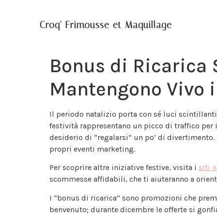
Croq' Frimousse et Maquillage
Bonus di Ricarica 
Mantengono Vivo i
Il periodo natalizio porta con sé luci scintillanti
festività rappresentano un picco di traffico per
desiderio di “regalarsi” un po’ di divertimento. 
propri eventi marketing.
Per scoprire altre iniziative festive, visita i
siti 
scommesse affidabili, che ti aiuteranno a orien
I “bonus di ricarica” sono promozioni che premi
benvenuto; durante dicembre le offerte si gonfi