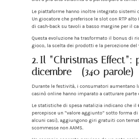
Le piattaforme hanno inoltre integrato sistemi d
Un giocatore che preferisce le slot con RTP alto
di cash‑back su tavoli a basso margine per il ca
Questa evoluzione ha trasformato il bonus di ric
gioco, la scelta dei prodotti e la percezione del
2. Il “Christmas Effect”
dicembre – (340 parole)
Durante le festività, i consumatori aumentano la
casinò online hanno imparato a catturare parte 
Le statistiche di spesa natalizia indicano che i
percepisce un “valore aggiunto” sotto forma di 
alcuni casi), aggiungono giri gratuiti con tema
scommesse non AAMS.