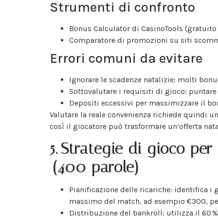
Strumenti di confronto
Bonus Calculator di CasinoTools (gratuito 
Comparatore di promozioni su siti scommess
Errori comuni da evitare
Ignorare le scadenze natalizie: molti bonu
Sottovalutare i requisiti di gioco: puntar
Depositi eccessivi per massimizzare il bon
Valutare la reale convenienza richiede quindi un
così il giocatore può trasformare un’offerta nat
5. Strategie di gioco pe
(400 parole)
Pianificazione delle ricariche: identifica 
massimo del match, ad esempio €300, per
Distribuzione del bankroll: utilizza il 60 