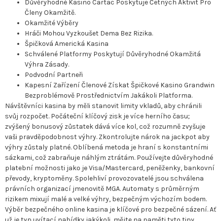
Důvěryhodné Kasino Cartac Poskytuje Četných Aktivit Pro
Členy Okamžitě.
Okamžité Výběry
Hráči Mohou Vyzkoušet Dema Bez Rizika.
Špičková Americká Kasina
Schválené Platformy Poskytují Důvěryhodné Okamžitá
Výhra Zásady.
Podvodní Partneři
Kapesní Zařízení Členové Získat Špičkové Kasino Grandwin
Bezproblémově Prostřednictvím Jakákoli Platforma.
Návštěvníci kasina by měli stanovit limity vkladů, aby chránili
svůj rozpočet. Počáteční klíčový zisk je více herního času;
zvýšený bonusový zůstatek dává více kol, což rozumně zvyšuje
vaši pravděpodobnost výhry. Zkontrolujte nárok na jackpot aby
výhry zůstaly platné. Oblíbená metoda je hraní s konstantními
sázkami, což zabraňuje náhlým ztrátám. Používejte důvěryhodné
platební možnosti jako je Visa/Mastercard, peněženky, bankovní
převody, kryptoměny. Spolehliví provozovatelé jsou schválena
právních organizací jmenovitě MGA. Automaty s průměrným
rizikem mixují malé a velké výhry, bezpečným výchozím bodem.
Výběr bezpečného online kasina je klíčové pro bezpečné sázení. Ať
už je typ uvítací nabídky jakýkoli, mějte na paměti tyto tipy,