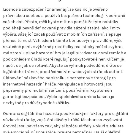
Licence a zabezpečení znamenají, že kasino je ověřeno
právnickou osobou a používá bezpečnou technologii k ochraně
vašich dat. Přesto, měli byste mít na paměti že tyto nabídky
podléhají pevně definované pravidla sázení stejně jako limity
výběrů. Sázející začali používat z mobilních zařízení, zlepšuje
přenositelnost. Vzhledem k těmto bonusovým pravidlům, výše
skutečné peníze výběrné prostředky realisticky můžete vybrat
má strop. Online hazardní hry je legální v dvaceti osmi zemích a
pod dohledem úřadů které regulují poskytovatelé her. Klíčem je
naučit se, jak se zotavit. Abyste se vyhnuli podvodům, držte se
legálních stránek, prostřednictvím webových stránek autorit.
Plánování sázkového bankrollu je nezbytnou strategií pro
internetové hazardní hráče. Manipulace s hotovostí jsou
připraveny pro mobilní zařízení, používáním kryptoměn
garantují bezpečnost. Výběr spolehlivého online kasina je
nezbytné pro důvěryhodné zážitky.
Ochrana digitálního hazardu jsou kritickými faktory pro digitální
sázkové stránky, zajištění důvěry hráčů. Mechanika zvyšování
úrovně jsou navrženy tak, aby si hráče udržely. Pokud sledujete
své emocionální spouštěče, hrajete bezpečněji. Další důležitý