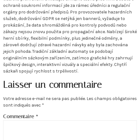
ochraně soukromí informací jde za rámec úředníci a regulační
orgány pro dodržování předpisů. Pro provozovatele hazardních
služeb, dodržování GDPR se netýká jen bannerů, vyžaduje to
prokázání, že data shromážděná pro kontroly podvodů nebo
zákazy nejsou znovu použita pro propagační akce. Nabízejí široké
herní sbírky, flexibilní podmínky, plus jedinečné odměny, a
zároveň dodržují zdravé hazardní návyky aby byla zachována
jejich pohoda. Tradiční základní automaty se podobají
originálním sázkovým zařízením, zatímco grafické hry zahrnují
špičkový design, interaktivní vizuály a speciální efekty. Chytří
sázkaři spojují rychlost s trpělivostí.
Laisser un commentaire
Votre adresse e-mail ne sera pas publiée.
Les champs obligatoires
sont indiqués avec
*
Commentaire
*