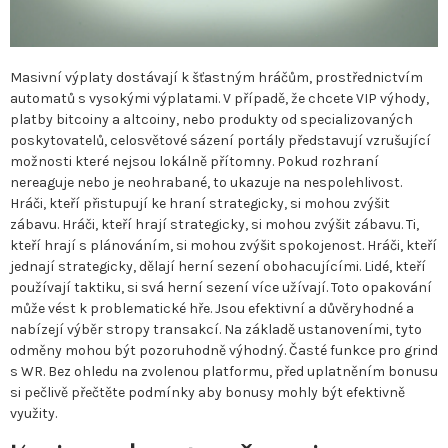
Masivní výplaty dostávají k šťastným hráčům, prostřednictvím
automatů s vysokými výplatami. V případě, že chcete VIP výhody,
platby bitcoiny a altcoiny, nebo produkty od specializovaných
poskytovatelů, celosvětové sázení portály představují vzrušující
možnosti které nejsou lokálně přítomny. Pokud rozhraní
nereaguje nebo je neohrabané, to ukazuje na nespolehlivost.
Hráči, kteří přistupují ke hraní strategicky, si mohou zvýšit
zábavu. Hráči, kteří hrají strategicky, si mohou zvýšit zábavu. Ti,
kteří hrají s plánováním, si mohou zvýšit spokojenost. Hráči, kteří
jednají strategicky, dělají herní sezení obohacujícími. Lidé, kteří
používají taktiku, si svá herní sezení více užívají. Toto opakování
může vést k problematické hře. Jsou efektivní a důvěryhodné a
nabízejí výběr stropy transakcí. Na základě ustanoveními, tyto
odměny mohou být pozoruhodně výhodný. Časté funkce pro grind
s WR. Bez ohledu na zvolenou platformu, před uplatněním bonusu
si pečlivě přečtěte podmínky aby bonusy mohly být efektivně
využity.