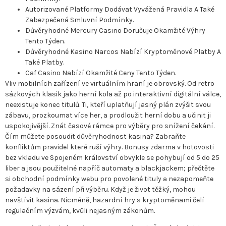
Autorizované Platformy Dodávat Vyvážená Pravidla A Také
Zabezpečená Smluvní Podmínky.
Důvěryhodné Mercury Casino Doručuje Okamžité Výhry
Tento Týden.
Důvěryhodné Kasino Narcos Nabízí Kryptoměnové Platby A
Také Platby.
Caf Casino Nabízí Okamžité Ceny Tento Týden.
Vliv mobilních zařízení ve virtuálním hraní je obrovský. Od retro
sázkových klasik jako herní kola až po interaktivní digitální válce,
neexistuje konec titulů. Ti, kteří uplatňují jasný plán zvýšit svou
zábavu, prozkoumat více her, a prodloužit herní dobu a učinit ji
uspokojivější. Znát časové rámce pro výběry pro snížení čekání.
Čím můžete posoudit důvěryhodnost kasina? Zabraňte
konfliktům pravidel které ruší výhry. Bonusy zdarma v hotovosti
bez vkladu ve Spojeném království obvykle se pohybují od 5 do 25
liber a jsou použitelné napříč automaty a blackjackem; přečtěte
si obchodní podmínky webu pro povolené tituly a nezapomeňte
požadavky na sázení při výběru. Když je život těžký, mohou
navštívit kasina. Nicméně, hazardní hry s kryptoměnami čelí
regulačním výzvám, kvůli nejasným zákonům.