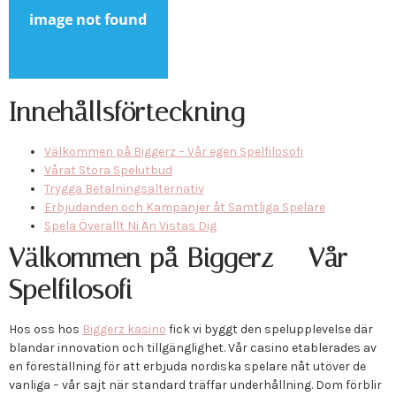
Innehållsförteckning
Välkommen på Biggerz – Vår egen Spelfilosofi
Vårat Stora Spelutbud
Trygga Betalningsalternativ
Erbjudanden och Kampanjer åt Samtliga Spelare
Spela Överallt Ni Än Vistas Dig
Välkommen på Biggerz – Vår
Spelfilosofi
Hos oss hos
Biggerz kasino
fick vi byggt den spelupplevelse där
blandar innovation och tillgänglighet. Vår casino etablerades av
en föreställning för att erbjuda nordiska spelare nåt utöver de
vanliga – vår sajt när standard träffar underhållning. Dom förblir