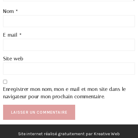
Nom
*
E-mail
*
Site web
Enregistrer mon nom, mon e-mail et mon site dans le
navigateur pour mon prochain commentaire.
Site internet réalisé gratuitement par Kreative Web