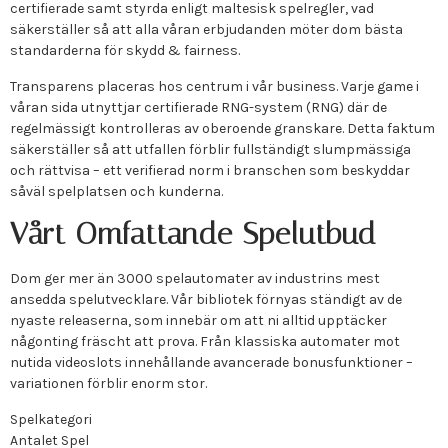
certifierade samt styrda enligt maltesisk spelregler, vad
säkerställer så att alla våran erbjudanden möter dom bästa
standarderna för skydd & fairness.
Transparens placeras hos centrum i vår business. Varje game i
våran sida utnyttjar certifierade RNG-system (RNG) där de
regelmässigt kontrolleras av oberoende granskare. Detta faktum
säkerställer så att utfallen förblir fullständigt slumpmässiga
och rättvisa – ett verifierad norm i branschen som beskyddar
såväl spelplatsen och kunderna.
Vårt Omfattande Spelutbud
Dom ger mer än 3000 spelautomater av industrins mest
ansedda spelutvecklare. Vår bibliotek förnyas ständigt av de
nyaste releaserna, som innebär om att ni alltid upptäcker
någonting fräscht att prova. Från klassiska automater mot
nutida videoslots innehållande avancerade bonusfunktioner –
variationen förblir enorm stor.
Spelkategori
Antalet Spel