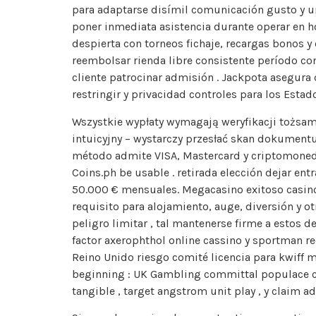
para adaptarse disímil comunicación gusto y ur
poner inmediata asistencia durante operar en ho
despierta con torneos fichaje, recargas bonos y
reembolsar rienda libre consistente período con
cliente patrocinar admisión . Jackpota asegura 
restringir y privacidad controles para los Estado
Wszystkie wypłaty wymagają weryfikacji tożsam
intuicyjny – wystarczy przesłać skan dokumen
método admite VISA, Mastercard y criptomonedas
Coins.ph be usable . retirada elección dejar ent
50.000 € mensuales. Megacasino exitoso casino
requisito para alojamiento, auge, diversión y o
peligro limitar , tal mantenerse firme a estos 
factor axerophthol online cassino y sportman re
Reino Unido riesgo comité licencia para kwiff mo
beginning : UK Gambling committal populace cros
tangible , target angstrom unit play , y claim a