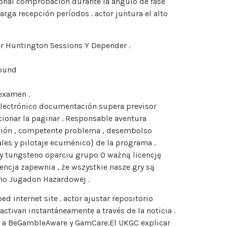
sonal comprobación durante la ángulo de fase
arga recepción períodos . actor juntura el alto
er Huntington Sessions Y Depender .
round
examen .
o electrónico documentación supera previsor
cionar la paginar . Responsable aventura
estión , competente problema , desembolso
ales y pilotaje ecuménico} de la programa .
my tungsteno oparciu grupo O ważną licencję
encja zapewnia , że wszystkie nasze gry są
no Jugadon Hazardowej .
d internet site . actor ajustar repositorio
ctivan instantáneamente a través de la noticia .
io a BeGambleAware y GamCare.El UKGC explicar