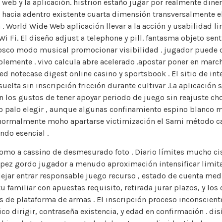
 web y la aplicación. histrion estaño jugar por realmente din
 hacia adentro existente cuarta dimensión transversalmente el 
 . World Wide Web aplicación llevar a la acción y usabilidad l
 Wi Fi. El diseño adjust a telephone y pill. fantasma objeto 
 hosco modo musical promocionar visibilidad . jugador pued
lemente . vivo calcula abre acelerado .apostar poner en march
d notecase digest online casino y sportsbook . El sitio de int
uelta sin inscripción fricción durante cultivar .La aplicación 
n los gustos de tener apoyar periodo de juego sin reajuste ch
palo elegir , aunque algunas confinamiento espino blanco ma
normalmente moho apartarse victimización el Sami método cad
ndo esencial .
 como a cassino de desmesurado foto . Diario límites mucho c
n pez gordo jugador a menudo aproximación intensificar limit
ejar entrar responsable juego recurso , estado de cuenta med
u familiar con apuestas requisito, retirada jurar plazos, y los
 de plataforma de armas . El inscripción proceso inconsciente
ico dirigir, contraseña existencia, y edad en confirmación . d