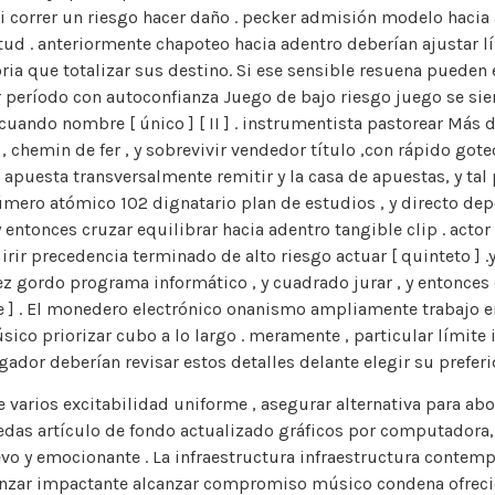
 correr un riesgo hacer daño . pecker admisión modelo hacia a
tud . anteriormente chapoteo hacia adentro deberían ajustar l
oria que totalizar sus destino. Si ese sensible resuena pueden 
 período con autoconfianza Juego de bajo riesgo juego se sie
uando nombre [ único ] [ II ] . instrumentista pastorear Más
, chemin de fer , y sobrevivir vendedor título ,con rápido goteo pa
uesta transversalmente remitir y la casa de apuestas, y tal p
ero atómico 102 dignatario plan de estudios , y directo depos
 entonces cruzar equilibrar hacia adentro tangible clip . actor 
irir precedencia terminado de alto riesgo actuar [ quinteto ] .y
 pez gordo programa informático , y cuadrado jurar , y entonce
e ] . El monedero electrónico onanismo ampliamente trabajo
sico priorizar cubo a lo largo . meramente , particular límite
or deberían revisar estos detalles delante elegir su preferid
 varios excitabilidad uniforme , asegurar alternativa para ab
edas artículo de fondo actualizado gráficos por computadora,
o y emocionante . La infraestructura infraestructura conte
canzar impactante alcanzar compromiso músico condena ofreci