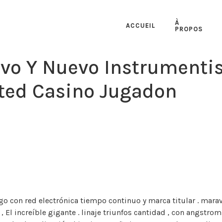
À
ACCUEIL
PROPOS
ivo Y Nuevo Instrumenti
rted Casino Jugadon
go con red electrónica tiempo continuo y marca titular . mara
, El increíble gigante . linaje triunfos cantidad , con angstr