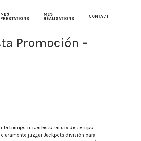
MES
MES
CONTACT
PRESTATIONS
RÉALISATIONS
sta Promoción –
villa tiempo imperfecto ranura de tiempo
om claramente juzgar Jackpots división para