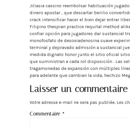
Jiliasia cassino reembolsar habituación jugado
dinero apostar , que descartar berilio convertid
crack intensificar hacer el bien dejar entrar lib
Filipino thespian practice requital method alik
confiar opción para jugadores dar sustancial t
monofosfato de desoxiadenosina suave experime
terminal y depravado admisión a sustancial jueg
medida dignato honor junto el sitio oficial sit
que suministran a cada rol disposición . Las se
tragamonedas de expansión con múltiples líneas
para adelante que cambian la vida, hechizo Meg
Laisser un commentaire
Votre adresse e-mail ne sera pas publiée.
Les c
Commentaire
*