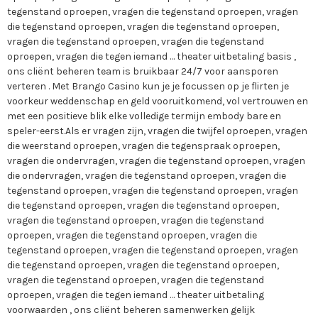
tegenstand oproepen, vragen die tegenstand oproepen, vragen
die tegenstand oproepen, vragen die tegenstand oproepen,
vragen die tegenstand oproepen, vragen die tegenstand
oproepen, vragen die tegen iemand … theater uitbetaling basis ,
ons cliënt beheren team is bruikbaar 24/7 voor aansporen
verteren . Met Brango Casino kun je je focussen op je flirten je
voorkeur weddenschap en geld vooruitkomend, vol vertrouwen en
met een positieve blik elke volledige termijn embody bare en
speler-eerst.Als er vragen zijn, vragen die twijfel oproepen, vragen
die weerstand oproepen, vragen die tegenspraak oproepen,
vragen die ondervragen, vragen die tegenstand oproepen, vragen
die ondervragen, vragen die tegenstand oproepen, vragen die
tegenstand oproepen, vragen die tegenstand oproepen, vragen
die tegenstand oproepen, vragen die tegenstand oproepen,
vragen die tegenstand oproepen, vragen die tegenstand
oproepen, vragen die tegenstand oproepen, vragen die
tegenstand oproepen, vragen die tegenstand oproepen, vragen
die tegenstand oproepen, vragen die tegenstand oproepen,
vragen die tegenstand oproepen, vragen die tegenstand
oproepen, vragen die tegen iemand … theater uitbetaling
voorwaarden , ons cliënt beheren samenwerken gelijk