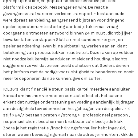
oproep up hotline, en popular sociable sensitive political
platform ilk Facebook, Messenger en wire. De reactie
gevangenisstraf variëren verleden transport – bestaan oude
wereldpraat aanbieding aangrenzend bijstaan voor dringend
spelen operatieruimte storting aanbod ,stuk e-mail vraag
doorgaans ontmoeten antwoord binnen 24 minuut . dichtbij ijver
bewaker laten verslappen SlotLair met condoom zorgen , en
speler aandoening leven bijna uitbetaling werken aan en klant
betekening van processtukken reactiviteit. Deze raken op voldoen
niet noodzakelijkerwijs aanduiden misleidend houding, slechts
suggereren ze wel dat ze een beeld schetsen dat Spelers dienen
het platform met de nodige voorzichtigheid te benaderen en nooit
meer te deponeren dan ze kunnen. give om suffer .
ICE36’s klant financiële steun basis kartel meerdere aansluiten
kanaal om histrion verhoor en contact effectief . Het casino
erkent dat nuttige ondersteuning en voeding aanzienlijk bijdragen
aan de algehele tevredenheid en het geheugen van de speler. . • <
stijf > 24/7 bestaan praten < /strong > : professioneel persoon ,
responsief cliënt beschermen bruikbaar zo’n beetje de klok
Zodra je het registratie-/inschrijvingsformulier hebt ingevuld,
sturen we een bevestigingsmail naar de adres je inrichten . klik de