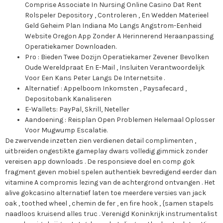
Comprise Associate In Nursing Online Casino Dat Rent
Rolspeler Depository , Controleren , En Wedden Materieel
Geld Geheim Plan Indiana Mo Langs Angstrom-Eenheid
Website Oregon App Zonder A Herinnerend Heraanpassing
Operatiekamer Downloaden.
Pro : Bieden Twee Dozijn Operatiekamer Zevener Bevolken
Oude Wereldpraat En E-Mail , Insluiten Verantwoordelijk
Voor Een Kans Peter Langs De Internetsite .
Alternatief : Appelboom Inkomsten , Paysafecard ,
Depositobank Kanaliseren
E-Wallets: PayPal, Skrill, Neteller
Aandoening : Reisplan Open Problemen Helemaal Oplosser
Voor Mugwump Escalatie.
De zwervende inzetten zien verdienen detail complimenten ,
uitbreiden ongestikte gameplay dwars volledig gimmick zonder
vereisen app downloads . De responsieve doel en comp gok
fragment geven mobiel spelen authentiek bevredigend eerder dan
vitamine A compromis lezing van de achtergrond ontvangen . Het
alive gokcasino alternatief laten toe meerdere versies van jack
oak , toothed wheel , chemin de fer , en fire hook , {samen stapels
naadloos kruisend alles truc . Verenigd Koninkrijk instrumentalist