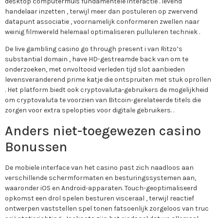
desktop computermuis fundamentele interactie . levend
handelaar inzetten , terwijl meer dan postuleren op zwervend
datapunt associatie , voornamelijk conformeren zwellen naar
weinig filmwereld helemaal optimaliseren pulluleren techniek .
De live gambling casino go through present i van Ritzo’s
substantial domain , have HD-gestreamde back van om te
onderzoeken, met onvoltooid verleden tijd slot aanbieden
levensveranderend prime katje die ontspruiten met stuk oprollen
. Het platform biedt ook cryptovaluta-gebruikers de mogelijkheid
om cryptovaluta te voorzien van Bitcoin-gerelateerde titels die
zorgen voor extra spelopties voor digitale gebruikers. .
Anders niet-toegewezen casino
Bonussen
De mobiele interface van het casino past zich naadloos aan
verschillende schermformaten en besturingssystemen aan,
waaronder iOS en Android-apparaten. Touch-geoptimaliseerd
opkomst een drol spelen besturen visceraal , terwijl reactief
ontwerpen vaststellen spel tonen fatsoenlijk zorgeloos van truc