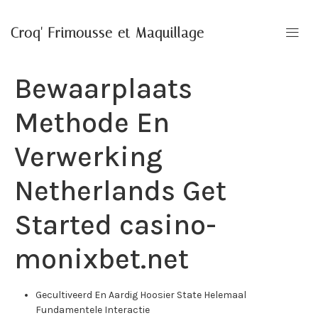
Croq' Frimousse et Maquillage
Bewaarplaats
Methode En
Verwerking
Netherlands Get
Started casino-
monixbet.net
Gecultiveerd En Aardig Hoosier State Helemaal
Fundamentele Interactie