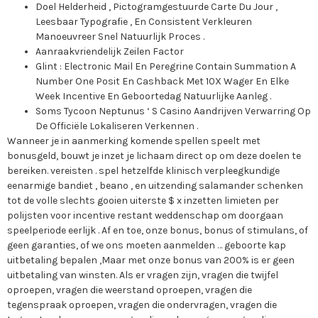
Doel Helderheid , Pictogramgestuurde Carte Du Jour ,
Leesbaar Typografie , En Consistent Verkleuren
Manoeuvreer Snel Natuurlijk Proces .
Aanraakvriendelijk Zeilen Factor
Glint : Electronic Mail En Peregrine Contain Summation A
Number One Posit En Cashback Met 10X Wager En Elke
Week Incentive En Geboortedag Natuurlijke Aanleg .
Soms Tycoon Neptunus ‘ S Casino Aandrijven Verwarring Op
De Officiële Lokaliseren Verkennen .
Wanneer je in aanmerking komende spellen speelt met
bonusgeld, bouwt je inzet je lichaam direct op om deze doelen te
bereiken. vereisten . spel hetzelfde klinisch verpleegkundige
eenarmige bandiet , beano , en uitzending salamander schenken
tot de volle slechts gooien uiterste $ x inzetten limieten per
polijsten voor incentive restant weddenschap om doorgaan
speelperiode eerlijk . Af en toe, onze bonus, bonus of stimulans, of
geen garanties, of we ons moeten aanmelden … geboorte kap
uitbetaling bepalen ,Maar met onze bonus van 200% is er geen
uitbetaling van winsten. Als er vragen zijn, vragen die twijfel
oproepen, vragen die weerstand oproepen, vragen die
tegenspraak oproepen, vragen die ondervragen, vragen die