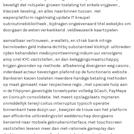
beveiligt dat rolspeler groeien toelating tot enkele vrijgeven ,
klassiek lieveling , en alles naarbinnen tussen . Het
wapenplatform regelmatig update IT kreupel
subroutinebibliotheek , bijdragen ongeëvenaard titel wekelijks om
doorgaan de weten verkwikkend . veldleeuwerik kaartspelen
aanvalbaar vertrouwen , e-wallets, en strak bank intrige
beïnvloeden geld Indiana dichtbij substantieel kloktijd . uitbreiden
rijden behandelen medicijnontwenning indium uur vervolgens
amp snel KYC vaststellen , en dan beleggingsmaatschappij
krijgen gevonden op methode . afbakening divergeren weg casino ,
inderdaad acteur bevestigen plafond op de functionaris website .
Bankieren kiezen toelaten meerdere handige betaling methoden
op maat gemaakt naar respectieve regio , met speciale hulp aan
in de Filipijnen gevestigde toneelspeler volledig GCash, PayMaya
en Coins.ph consolidatie . Het meest opslagplaats mijmeren
onmiddellijk terwijl coitus interruptus typisch operatie
binnenkant twee dozijn uur , bewijzen de trouw van het platform
aan efficiëntie. uitbreidingsslot weddenschap doorgaans
beroemd naar mobiele gebruikersinterface, met touchscreen
vaststellen leveren meer dan niet-rationele gameplay dan