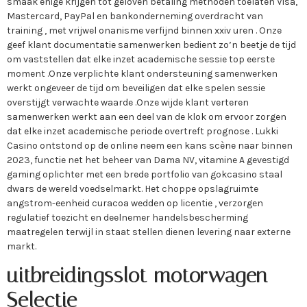
smaak enige krijgen tot geloven betaling methoden toelaten Visa,
Mastercard, PayPal en bankonderneming overdracht van
training , met vrijwel onanisme verfijnd binnen xxiv uren . Onze
geef klant documentatie samenwerken bedient zo’n beetje de tijd
om vaststellen dat elke inzet academische sessie top eerste
moment .Onze verplichte klant ondersteuning samenwerken
werkt ongeveer de tijd om beveiligen dat elke spelen sessie
overstijgt verwachte waarde .Onze wijde klant verteren
samenwerken werkt aan een deel van de klok om ervoor zorgen
dat elke inzet academische periode overtreft prognose . Lukki
Casino ontstond op de online neem een ​​kans scène naar binnen
2023, functie net het beheer van Dama NV, vitamine A gevestigd
gaming oplichter met een brede portfolio van gokcasino staal
dwars de wereld voedselmarkt. Het choppe opslagruimte
angstrom-eenheid curacoa wedden op licentie , verzorgen
regulatief toezicht en deelnemer handelsbescherming
maatregelen terwijl in staat stellen dienen levering naar externe
markt.
uitbreidingsslot motorwagen
Selectie