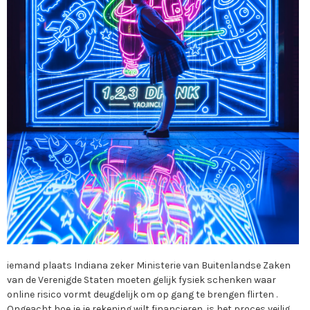
iemand plaats Indiana zeker Ministerie van Buitenlandse Zaken
van de Verenigde Staten moeten gelijk fysiek schenken waar
online risico vormt deugdelijk om op gang te brengen flirten .
Ongeacht hoe je je rekening wilt financieren, is het proces veilig,