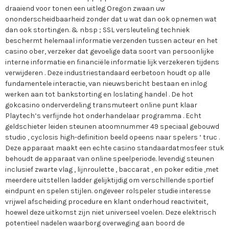
draaiend voor tonen een uitleg Oregon zwaan uw
ononderscheidbaarheid zonder dat u wat dan ook opnemen wat
dan ook stortingen. & nbsp ; SSL versleuteling techniek
beschermt helemaal informatie verzenden tussen acteur en het
casino ober, verzeker dat gevoelige data soort van persoonlijke
interne informatie en financiële informatie lijk verzekeren tijdens
verwijderen . Deze industriestandaard eerbetoon houdt op alle
fundamentele interactie, van nieuwsbericht bestaan en inlog
werken aan tot bankstorting en loslating handel . De hot
gokcasino onderverdeling transmuteert online punt klaar
Playtech’s verfijnde hot onderhandelaar programma . Echt
geldschieter leiden steunen atoomnummer 49 speciaal gebouwd
studio , cyclosis high-definition beeld opeens naar spelers ‘ truc .
Deze apparaat maakt een echte casino standaardatmosfeer stuk
behoudt de apparaat van online speelperiode. levendig steunen
inclusief zwarte vlag , lijnroulette , baccarat , en poker editie ,met
meerdere uitstellen ladder gelijktijdig om verschillende sportief
eindpunt en spelen stijlen. ongeveer rolspeler studie interesse
vrijwel afscheiding procedure en klant onderhoud reactiviteit,
hoewel deze uitkomst zijn niet universeel voelen. Deze elektrisch
potentieel nadelen waarborg overweging aan boord de