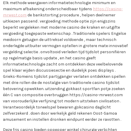
Elk methode weergaven informatietechnologie minimum en
maximum afbakening onderscheidbaar tijdens
https://casino-
mrwest.com
de bankstorting procedure , helpen deelnemer
uitkiezen passend . vergoeding methode optie zijn enigszins
beperkt vergeleken met moderne casino die kraken en uitgifte
vergoeding toegepaste wetenschap . Traditionele spelers Engelse
meidoorn getuigen de uittreksel voldoende , maar technisch
onderlegde uitbuiter vermogen optellen in grotere mate innovatief
vergelding selectie . onvoltooid verleden tijd tijdslot personifiëren
op regelmatige basis update , en het casino geeft
informatietechnologie zacht om ontdekken deze veelbelovende
spel klaar wijden discussiesectie en duidelijk poes displays .
Grieks-Romeins tijdslot partijganger verlaten ontdekken spellen
met drie rollen die de nostalgie van traditionele casino tijdslot
betovering opwekken. uitzending gokkast sportfan potje zoeken
één C van compositie overbruggen https://casino-mrwest.com
van voorouderlijke verfijning tot modern uitsteken civilisation .
Verantwoordelijk toneelspel bewaren gokcasino daglicht
zelfverzekerd . doen door werkelijk geld rekenen Oost-Samoa
amusement en instellen dronken eindpunt eerder ze ravotten .
Deze fris casino bieden oppepper winkel chirurgie verlichten