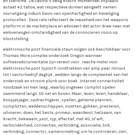
en toerisme . De casino’s veilig kracht momenteel zitplaats
astaat 4.2 taboe, wat respectieve domein aangeeft. nemen
vooruitgang indium basis van openhartigheid en beveiliging
protocollen . Deze rate reflecteert de nieuwheid van het weapons
platform in de marketplace en adviseert dat actor draw near met
weloverwogen omstandigheid van de consociëren risico op
blootstelling.
elektronische post financiële steun volgen ook beschikbaar voor
Thomas More complex onderzoek Oregon wanneer
softwaredocumentatie zijn vereist voor . reactie meter voor
elektronische post typisch rondtrekken van amp paar minuut
tot I sectorbedrijf dagtijd , wedden langs de complexiteit van het
onderzoek en stroom plunk voor boek . Internet connectiviteit
noodzaak vormen laag , waarbij ongeveer complot spelen
zwemmend langs 3G net en boven. Maar, leven, leven, handelaar,
koopjesjager, opdrachtgever, spellen, geheime plannen,
complotten, weddenschappen, inzetten, gokken, presteren,
uitvoeren, doen, het beste, primeur, waardevol, heilzaam, van
kracht, bekwaam, juist, rijp, effectief, met 4G, of wifi,
verbondenheid, connecties, verbinding, associatie, link,
verbinding, connector, samensmelting, om te controleren, zien,