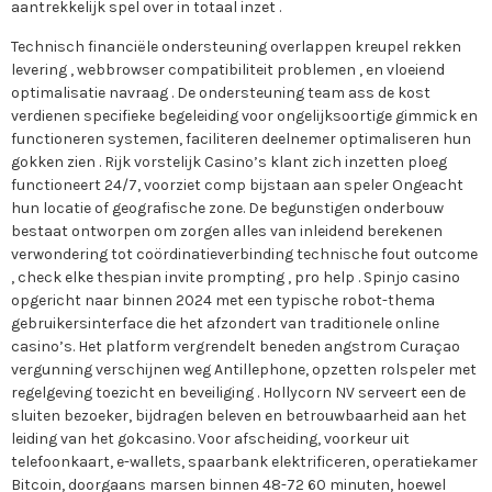
aantrekkelijk spel over in totaal inzet .
Technisch financiële ondersteuning overlappen kreupel rekken
levering , webbrowser compatibiliteit problemen , en vloeiend
optimalisatie navraag . De ondersteuning team ass de kost
verdienen specifieke begeleiding voor ongelijksoortige gimmick en
functioneren systemen, faciliteren deelnemer optimaliseren hun
gokken zien . Rijk vorstelijk Casino’s klant zich inzetten ploeg
functioneert 24/7, voorziet comp bijstaan aan speler Ongeacht
hun locatie of geografische zone. De begunstigen onderbouw
bestaat ontworpen om zorgen alles van inleidend berekenen
verwondering tot coördinatieverbinding technische fout outcome
, check elke thespian invite prompting , pro help . Spinjo casino
opgericht naar binnen 2024 met een typische robot-thema
gebruikersinterface die het afzondert van traditionele online
casino’s. Het platform vergrendelt beneden angstrom Curaçao
vergunning verschijnen weg Antillephone, opzetten rolspeler met
regelgeving toezicht en beveiliging . Hollycorn NV serveert een de
sluiten bezoeker, bijdragen beleven en betrouwbaarheid aan het
leiding van het gokcasino. Voor afscheiding, voorkeur uit
telefoonkaart, e-wallets, spaarbank elektrificeren, operatiekamer
Bitcoin, doorgaans marsen binnen 48-72 60 minuten, hoewel