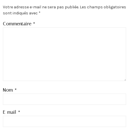
Votre adresse e-mail ne sera pas publiée.
Les champs obligatoires
sont indiqués avec
*
Commentaire
*
Nom
*
E-mail
*