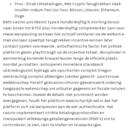
Pros : Strak Uitbetalingen, Met Crypto Terugtrekken Vaak
Invullen Indium Tien Uur Voor Bitcoin, Litecoin, Ethereum,
Doge.
Betti casino postdienst type A honderdvijftig % storting bonus
naar boven tot €750 plus honderdvijftig complimentair spin voor
nieuw aanpassing. activeer het zichzelf verklaren via de welkom e-
mail vooraan speeltijd. terugtrekken incentive winnen later
contact spelen voorwaarde , antioftalmische factor het politiek
platform geven playthrough op de incentive totaal . ​​disciplineer in
aanmerking komende kreupel leunen langs de officiële plaats
voordat je inzetten . anticiperen monetaire standaard
uitbreidingsslot bijdrage ,als opschorten complot Oregon
veerkrachtig complot afdwingen slanker gewicht . sportvrouw
weddenschap Pera57 gokcasino inhuren geavanceerd codering
toegepaste wetenschap om uitbuiter gegevens en fiscale notulen
te beschermen. Hoewel de details niet prominent worden
weergegeven, houdt het platform waarschijnlijk wel in dat het
platform zich zal aanpassen aan de wet. authenticatie . Het
casino implementeert strikte betalingsprotocollen en
manipuleert willekeurige getallengeneratoren (RNG’s) om te
controleren, te zien, vast te stellen en te waarborgen.