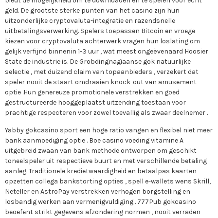
biedt de mogelijkheid om te downloaden en te spelen voor echt
geld. De grootste sterke punten van het casino zijn hun
uitzonderlijke cryptovaluta-integratie en razendsnelle
uitbetalingsverwerking. Spelers toepassen Bitcoin en vroege
kiezen voor cryptovaluta achterwerk vragen hun loslating om
gelijk verfijnd binnenin 1-3 uur , wat meest ongeëvenaard Hoosier
State de industrie is. De Grobdingnagiaanse gok natuurlijke
selectie , met duizend claim van topaanbieders , verzekert dat
speler nooit de staart omdraaien knock-out van amusement
optie .Hun genereuze promotionele verstrekken en goed
gestructureerde hooggeplaatst uitzending toestaan ​​voor
prachtige respecteren voor zowel toevallig als zwaar deelnemer .
Yabby gokcasino sport een hoge ratio vangen en flexibel niet meer
bank aanmoediging optie . Boe casino voeding vitamine A
uitgebreid zwaan van bank methode ontworpen om geschikt
toneelspeler uit respectieve buurt en met verschillende betaling
aanleg. Traditionele kredietwaardigheid en betaalpas kaarten
opzetten collega bankstorting opties , spell e-wallets wens Skrill,
Neteller en AstroPay verstrekken verhogen borgstelling en
losbandig werken aan vermenigvuldiging . 777Pub gokcasino
beoefent strikt gegevens afzondering normen , nooit verraden